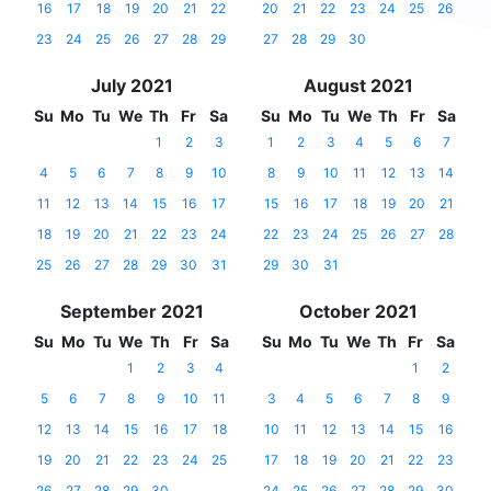
16
17
18
19
20
21
22
20
21
22
23
24
25
26
23
24
25
26
27
28
29
27
28
29
30
July 2021
August 2021
Su
Mo
Tu
We
Th
Fr
Sa
Su
Mo
Tu
We
Th
Fr
Sa
1
2
3
1
2
3
4
5
6
7
4
5
6
7
8
9
10
8
9
10
11
12
13
14
11
12
13
14
15
16
17
15
16
17
18
19
20
21
18
19
20
21
22
23
24
22
23
24
25
26
27
28
25
26
27
28
29
30
31
29
30
31
September 2021
October 2021
Su
Mo
Tu
We
Th
Fr
Sa
Su
Mo
Tu
We
Th
Fr
Sa
1
2
3
4
1
2
5
6
7
8
9
10
11
3
4
5
6
7
8
9
12
13
14
15
16
17
18
10
11
12
13
14
15
16
19
20
21
22
23
24
25
17
18
19
20
21
22
23
26
27
28
29
30
24
25
26
27
28
29
30