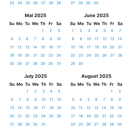
23
24
25
26
27
28
29
27
28
29
30
Mai 2025
June 2025
Su
Mo
Tu
We
Th
Fr
Sa
Su
Mo
Tu
We
Th
Fr
Sa
1
2
3
1
2
3
4
5
6
7
4
5
6
7
8
9
10
8
9
10
11
12
13
14
11
12
13
14
15
16
17
15
16
17
18
19
20
21
18
19
20
21
22
23
24
22
23
24
25
26
27
28
25
26
27
28
29
30
31
29
30
July 2025
August 2025
Su
Mo
Tu
We
Th
Fr
Sa
Su
Mo
Tu
We
Th
Fr
Sa
1
2
3
4
5
1
2
6
7
8
9
10
11
12
3
4
5
6
7
8
9
13
14
15
16
17
18
19
10
11
12
13
14
15
16
20
21
22
23
24
25
26
17
18
19
20
21
22
23
27
28
29
30
31
24
25
26
27
28
29
30