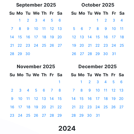
September 2025
October 2025
Su
Mo
Tu
We
Th
Fr
Sa
Su
Mo
Tu
We
Th
Fr
Sa
1
2
3
4
5
6
1
2
3
4
7
8
9
10
11
12
13
5
6
7
8
9
10
11
14
15
16
17
18
19
20
12
13
14
15
16
17
18
21
22
23
24
25
26
27
19
20
21
22
23
24
25
28
29
30
26
27
28
29
30
31
November 2025
December 2025
Su
Mo
Tu
We
Th
Fr
Sa
Su
Mo
Tu
We
Th
Fr
Sa
1
1
2
3
4
5
6
2
3
4
5
6
7
8
7
8
9
10
11
12
13
9
10
11
12
13
14
15
14
15
16
17
18
19
20
16
17
18
19
20
21
22
21
22
23
24
25
26
27
23
24
25
26
27
28
29
28
29
30
31
2024