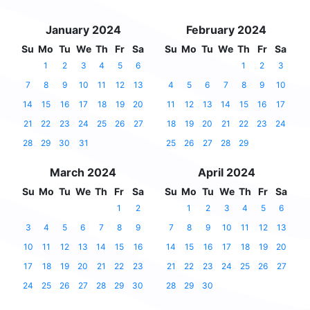
January 2024
February 2024
Su
Mo
Tu
We
Th
Fr
Sa
Su
Mo
Tu
We
Th
Fr
Sa
1
2
3
4
5
6
1
2
3
7
8
9
10
11
12
13
4
5
6
7
8
9
10
14
15
16
17
18
19
20
11
12
13
14
15
16
17
21
22
23
24
25
26
27
18
19
20
21
22
23
24
28
29
30
31
25
26
27
28
29
March 2024
April 2024
Su
Mo
Tu
We
Th
Fr
Sa
Su
Mo
Tu
We
Th
Fr
Sa
1
2
1
2
3
4
5
6
3
4
5
6
7
8
9
7
8
9
10
11
12
13
10
11
12
13
14
15
16
14
15
16
17
18
19
20
17
18
19
20
21
22
23
21
22
23
24
25
26
27
24
25
26
27
28
29
30
28
29
30