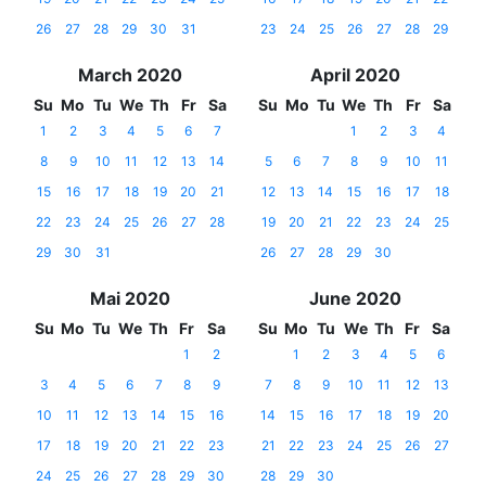
26
27
28
29
30
31
23
24
25
26
27
28
29
March 2020
April 2020
Su
Mo
Tu
We
Th
Fr
Sa
Su
Mo
Tu
We
Th
Fr
Sa
1
2
3
4
5
6
7
1
2
3
4
8
9
10
11
12
13
14
5
6
7
8
9
10
11
15
16
17
18
19
20
21
12
13
14
15
16
17
18
22
23
24
25
26
27
28
19
20
21
22
23
24
25
29
30
31
26
27
28
29
30
Mai 2020
June 2020
Su
Mo
Tu
We
Th
Fr
Sa
Su
Mo
Tu
We
Th
Fr
Sa
1
2
1
2
3
4
5
6
3
4
5
6
7
8
9
7
8
9
10
11
12
13
10
11
12
13
14
15
16
14
15
16
17
18
19
20
17
18
19
20
21
22
23
21
22
23
24
25
26
27
24
25
26
27
28
29
30
28
29
30