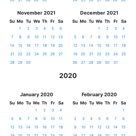
November 2021
December 2021
Su
Mo
Tu
We
Th
Fr
Sa
Su
Mo
Tu
We
Th
Fr
Sa
1
2
3
4
5
6
1
2
3
4
7
8
9
10
11
12
13
5
6
7
8
9
10
11
14
15
16
17
18
19
20
12
13
14
15
16
17
18
21
22
23
24
25
26
27
19
20
21
22
23
24
25
28
29
30
26
27
28
29
30
31
2020
January 2020
February 2020
Su
Mo
Tu
We
Th
Fr
Sa
Su
Mo
Tu
We
Th
Fr
Sa
1
2
3
4
1
5
6
7
8
9
10
11
2
3
4
5
6
7
8
12
13
14
15
16
17
18
9
10
11
12
13
14
15
19
20
21
22
23
24
25
16
17
18
19
20
21
22