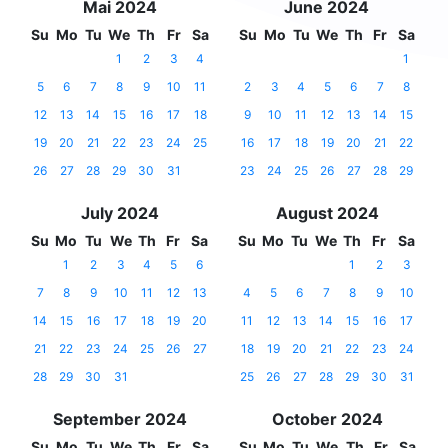
Mai 2024
June 2024
Su
Mo
Tu
We
Th
Fr
Sa
Su
Mo
Tu
We
Th
Fr
Sa
1
2
3
4
1
5
6
7
8
9
10
11
2
3
4
5
6
7
8
12
13
14
15
16
17
18
9
10
11
12
13
14
15
19
20
21
22
23
24
25
16
17
18
19
20
21
22
26
27
28
29
30
31
23
24
25
26
27
28
29
July 2024
August 2024
Su
Mo
Tu
We
Th
Fr
Sa
Su
Mo
Tu
We
Th
Fr
Sa
1
2
3
4
5
6
1
2
3
7
8
9
10
11
12
13
4
5
6
7
8
9
10
14
15
16
17
18
19
20
11
12
13
14
15
16
17
21
22
23
24
25
26
27
18
19
20
21
22
23
24
28
29
30
31
25
26
27
28
29
30
31
September 2024
October 2024
Su
Mo
Tu
We
Th
Fr
Sa
Su
Mo
Tu
We
Th
Fr
Sa