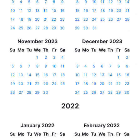
3
4
5
6
7
8
9
8
9
10
11
12
13
14
10
11
12
13
14
15
16
15
16
17
18
19
20
21
17
18
19
20
21
22
23
22
23
24
25
26
27
28
24
25
26
27
28
29
30
29
30
31
November 2023
December 2023
Su
Mo
Tu
We
Th
Fr
Sa
Su
Mo
Tu
We
Th
Fr
Sa
1
2
3
4
1
2
5
6
7
8
9
10
11
3
4
5
6
7
8
9
12
13
14
15
16
17
18
10
11
12
13
14
15
16
19
20
21
22
23
24
25
17
18
19
20
21
22
23
26
27
28
29
30
24
25
26
27
28
29
30
2022
January 2022
February 2022
Su
Mo
Tu
We
Th
Fr
Sa
Su
Mo
Tu
We
Th
Fr
Sa