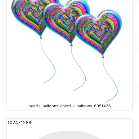
hearts-balloons-colorful-balloons-6051426
1024x1288