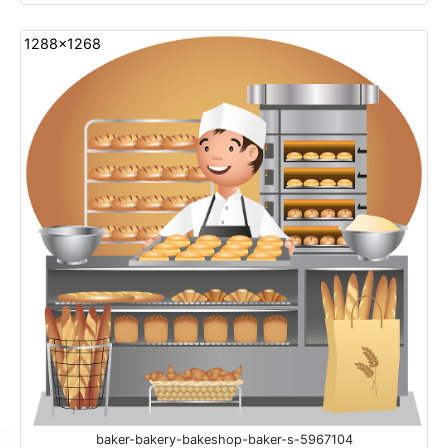
1288x1268
baker-bakery-bakeshop-baker-s-5967104