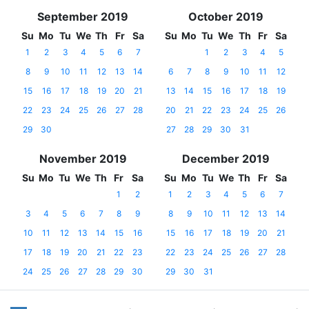
September 2019
October 2019
Su
Mo
Tu
We
Th
Fr
Sa
Su
Mo
Tu
We
Th
Fr
Sa
1
2
3
4
5
6
7
1
2
3
4
5
8
9
10
11
12
13
14
6
7
8
9
10
11
12
15
16
17
18
19
20
21
13
14
15
16
17
18
19
22
23
24
25
26
27
28
20
21
22
23
24
25
26
29
30
27
28
29
30
31
November 2019
December 2019
Su
Mo
Tu
We
Th
Fr
Sa
Su
Mo
Tu
We
Th
Fr
Sa
1
2
1
2
3
4
5
6
7
3
4
5
6
7
8
9
8
9
10
11
12
13
14
10
11
12
13
14
15
16
15
16
17
18
19
20
21
17
18
19
20
21
22
23
22
23
24
25
26
27
28
24
25
26
27
28
29
30
29
30
31