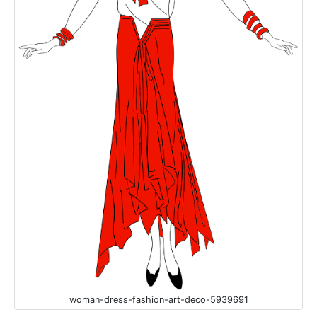
woman-dress-fashion-art-deco-5939691