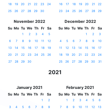
18
19
20
21
22
23
24
16
17
18
19
20
21
22
25
26
27
28
29
30
23
24
25
26
27
28
29
November 2022
December 2022
Su
Mo
Tu
We
Th
Fr
Sa
Su
Mo
Tu
We
Th
Fr
Sa
1
2
3
4
5
1
2
3
6
7
8
9
10
11
12
4
5
6
7
8
9
10
13
14
15
16
17
18
19
11
12
13
14
15
16
17
20
21
22
23
24
25
26
18
19
20
21
22
23
24
27
28
29
30
25
26
27
28
29
30
31
2021
January 2021
February 2021
Su
Mo
Tu
We
Th
Fr
Sa
Su
Mo
Tu
We
Th
Fr
Sa
1
2
1
2
3
4
5
6
3
4
5
6
7
8
9
7
8
9
10
11
12
13