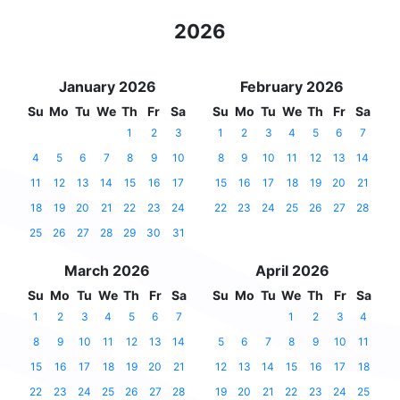
2026
January 2026
February 2026
Su
Mo
Tu
We
Th
Fr
Sa
Su
Mo
Tu
We
Th
Fr
Sa
1
2
3
1
2
3
4
5
6
7
4
5
6
7
8
9
10
8
9
10
11
12
13
14
11
12
13
14
15
16
17
15
16
17
18
19
20
21
18
19
20
21
22
23
24
22
23
24
25
26
27
28
25
26
27
28
29
30
31
March 2026
April 2026
Su
Mo
Tu
We
Th
Fr
Sa
Su
Mo
Tu
We
Th
Fr
Sa
1
2
3
4
5
6
7
1
2
3
4
8
9
10
11
12
13
14
5
6
7
8
9
10
11
15
16
17
18
19
20
21
12
13
14
15
16
17
18
22
23
24
25
26
27
28
19
20
21
22
23
24
25