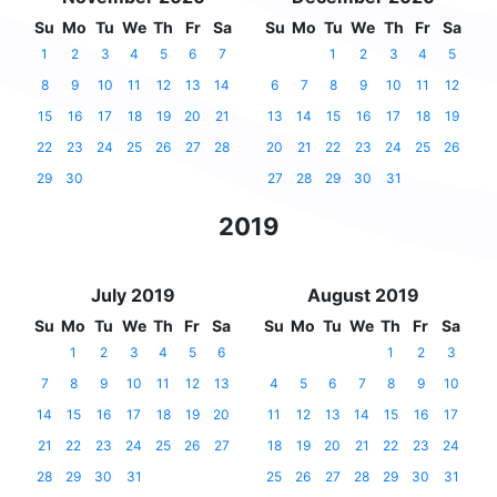
Su
Mo
Tu
We
Th
Fr
Sa
Su
Mo
Tu
We
Th
Fr
Sa
1
2
3
4
5
6
7
1
2
3
4
5
8
9
10
11
12
13
14
6
7
8
9
10
11
12
15
16
17
18
19
20
21
13
14
15
16
17
18
19
22
23
24
25
26
27
28
20
21
22
23
24
25
26
29
30
27
28
29
30
31
2019
July 2019
August 2019
Su
Mo
Tu
We
Th
Fr
Sa
Su
Mo
Tu
We
Th
Fr
Sa
1
2
3
4
5
6
1
2
3
7
8
9
10
11
12
13
4
5
6
7
8
9
10
14
15
16
17
18
19
20
11
12
13
14
15
16
17
21
22
23
24
25
26
27
18
19
20
21
22
23
24
28
29
30
31
25
26
27
28
29
30
31