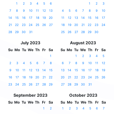
1
2
3
4
5
6
1
2
3
7
8
9
10
11
12
13
4
5
6
7
8
9
10
14
15
16
17
18
19
20
11
12
13
14
15
16
17
21
22
23
24
25
26
27
18
19
20
21
22
23
24
28
29
30
31
25
26
27
28
29
30
July 2023
August 2023
Su
Mo
Tu
We
Th
Fr
Sa
Su
Mo
Tu
We
Th
Fr
Sa
1
1
2
3
4
5
2
3
4
5
6
7
8
6
7
8
9
10
11
12
9
10
11
12
13
14
15
13
14
15
16
17
18
19
16
17
18
19
20
21
22
20
21
22
23
24
25
26
23
24
25
26
27
28
29
27
28
29
30
31
September 2023
October 2023
Su
Mo
Tu
We
Th
Fr
Sa
Su
Mo
Tu
We
Th
Fr
Sa
1
2
1
2
3
4
5
6
7