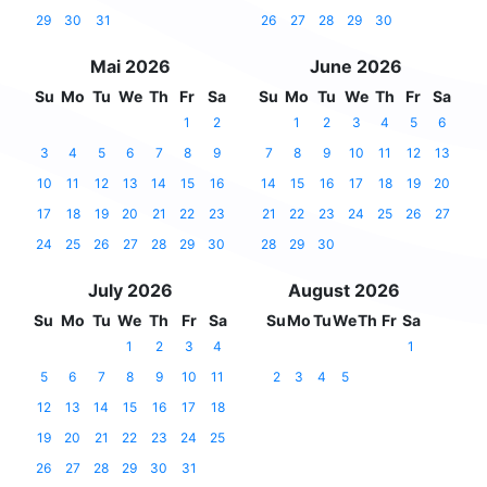
29
30
31
26
27
28
29
30
Mai 2026
June 2026
Su
Mo
Tu
We
Th
Fr
Sa
Su
Mo
Tu
We
Th
Fr
Sa
1
2
1
2
3
4
5
6
3
4
5
6
7
8
9
7
8
9
10
11
12
13
10
11
12
13
14
15
16
14
15
16
17
18
19
20
17
18
19
20
21
22
23
21
22
23
24
25
26
27
24
25
26
27
28
29
30
28
29
30
July 2026
August 2026
Su
Mo
Tu
We
Th
Fr
Sa
Su
Mo
Tu
We
Th
Fr
Sa
1
2
3
4
1
5
6
7
8
9
10
11
2
3
4
5
12
13
14
15
16
17
18
19
20
21
22
23
24
25
26
27
28
29
30
31