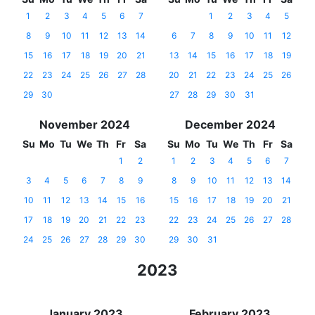
1
2
3
4
5
6
7
1
2
3
4
5
8
9
10
11
12
13
14
6
7
8
9
10
11
12
15
16
17
18
19
20
21
13
14
15
16
17
18
19
22
23
24
25
26
27
28
20
21
22
23
24
25
26
29
30
27
28
29
30
31
November 2024
December 2024
Su
Mo
Tu
We
Th
Fr
Sa
Su
Mo
Tu
We
Th
Fr
Sa
1
2
1
2
3
4
5
6
7
3
4
5
6
7
8
9
8
9
10
11
12
13
14
10
11
12
13
14
15
16
15
16
17
18
19
20
21
17
18
19
20
21
22
23
22
23
24
25
26
27
28
24
25
26
27
28
29
30
29
30
31
2023
January 2023
February 2023