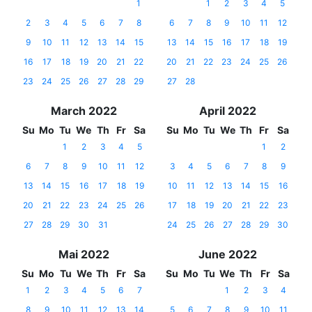
1
1
2
3
4
5
2
3
4
5
6
7
8
6
7
8
9
10
11
12
9
10
11
12
13
14
15
13
14
15
16
17
18
19
16
17
18
19
20
21
22
20
21
22
23
24
25
26
23
24
25
26
27
28
29
27
28
March 2022
April 2022
Su
Mo
Tu
We
Th
Fr
Sa
Su
Mo
Tu
We
Th
Fr
Sa
1
2
3
4
5
1
2
6
7
8
9
10
11
12
3
4
5
6
7
8
9
13
14
15
16
17
18
19
10
11
12
13
14
15
16
20
21
22
23
24
25
26
17
18
19
20
21
22
23
27
28
29
30
31
24
25
26
27
28
29
30
Mai 2022
June 2022
Su
Mo
Tu
We
Th
Fr
Sa
Su
Mo
Tu
We
Th
Fr
Sa
1
2
3
4
5
6
7
1
2
3
4
8
9
10
11
12
13
14
5
6
7
8
9
10
11