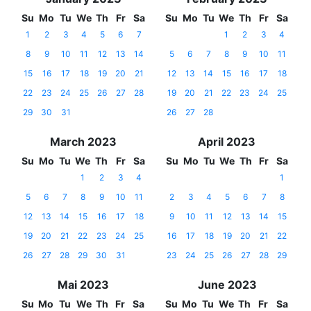
Su
Mo
Tu
We
Th
Fr
Sa
Su
Mo
Tu
We
Th
Fr
Sa
1
2
3
4
5
6
7
1
2
3
4
8
9
10
11
12
13
14
5
6
7
8
9
10
11
15
16
17
18
19
20
21
12
13
14
15
16
17
18
22
23
24
25
26
27
28
19
20
21
22
23
24
25
29
30
31
26
27
28
March 2023
April 2023
Su
Mo
Tu
We
Th
Fr
Sa
Su
Mo
Tu
We
Th
Fr
Sa
1
2
3
4
1
5
6
7
8
9
10
11
2
3
4
5
6
7
8
12
13
14
15
16
17
18
9
10
11
12
13
14
15
19
20
21
22
23
24
25
16
17
18
19
20
21
22
26
27
28
29
30
31
23
24
25
26
27
28
29
Mai 2023
June 2023
Su
Mo
Tu
We
Th
Fr
Sa
Su
Mo
Tu
We
Th
Fr
Sa