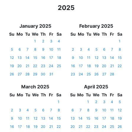
2025
January 2025
February 2025
Su
Mo
Tu
We
Th
Fr
Sa
Su
Mo
Tu
We
Th
Fr
Sa
1
2
3
4
1
5
6
7
8
9
10
11
2
3
4
5
6
7
8
12
13
14
15
16
17
18
9
10
11
12
13
14
15
19
20
21
22
23
24
25
16
17
18
19
20
21
22
26
27
28
29
30
31
23
24
25
26
27
28
March 2025
April 2025
Su
Mo
Tu
We
Th
Fr
Sa
Su
Mo
Tu
We
Th
Fr
Sa
1
1
2
3
4
5
2
3
4
5
6
7
8
6
7
8
9
10
11
12
9
10
11
12
13
14
15
13
14
15
16
17
18
19
16
17
18
19
20
21
22
20
21
22
23
24
25
26