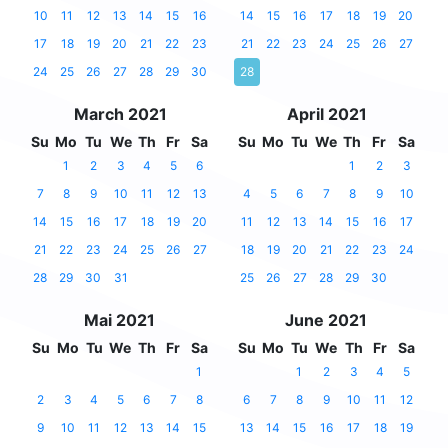
10
11
12
13
14
15
16
14
15
16
17
18
19
20
17
18
19
20
21
22
23
21
22
23
24
25
26
27
24
25
26
27
28
29
30
28
March 2021
April 2021
Su
Mo
Tu
We
Th
Fr
Sa
Su
Mo
Tu
We
Th
Fr
Sa
1
2
3
4
5
6
1
2
3
7
8
9
10
11
12
13
4
5
6
7
8
9
10
14
15
16
17
18
19
20
11
12
13
14
15
16
17
21
22
23
24
25
26
27
18
19
20
21
22
23
24
28
29
30
31
25
26
27
28
29
30
Mai 2021
June 2021
Su
Mo
Tu
We
Th
Fr
Sa
Su
Mo
Tu
We
Th
Fr
Sa
1
1
2
3
4
5
2
3
4
5
6
7
8
6
7
8
9
10
11
12
9
10
11
12
13
14
15
13
14
15
16
17
18
19