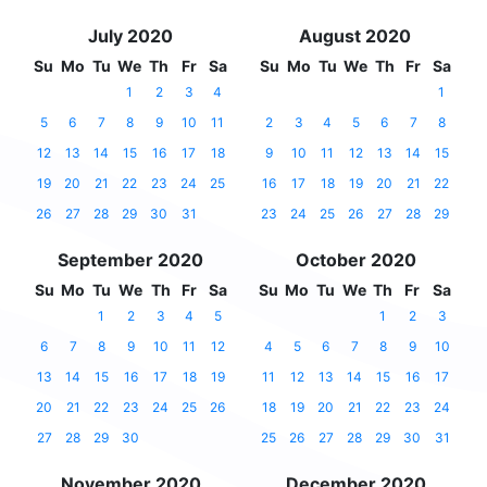
July 2020
August 2020
Su
Mo
Tu
We
Th
Fr
Sa
Su
Mo
Tu
We
Th
Fr
Sa
1
2
3
4
1
5
6
7
8
9
10
11
2
3
4
5
6
7
8
12
13
14
15
16
17
18
9
10
11
12
13
14
15
19
20
21
22
23
24
25
16
17
18
19
20
21
22
26
27
28
29
30
31
23
24
25
26
27
28
29
September 2020
October 2020
Su
Mo
Tu
We
Th
Fr
Sa
Su
Mo
Tu
We
Th
Fr
Sa
1
2
3
4
5
1
2
3
6
7
8
9
10
11
12
4
5
6
7
8
9
10
13
14
15
16
17
18
19
11
12
13
14
15
16
17
20
21
22
23
24
25
26
18
19
20
21
22
23
24
27
28
29
30
25
26
27
28
29
30
31
November 2020
December 2020