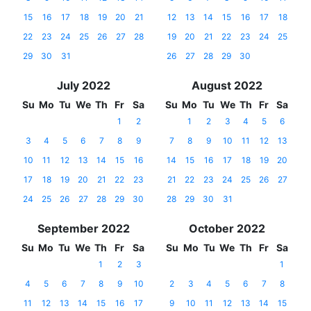
15
16
17
18
19
20
21
12
13
14
15
16
17
18
22
23
24
25
26
27
28
19
20
21
22
23
24
25
29
30
31
26
27
28
29
30
July 2022
August 2022
Su
Mo
Tu
We
Th
Fr
Sa
Su
Mo
Tu
We
Th
Fr
Sa
1
2
1
2
3
4
5
6
3
4
5
6
7
8
9
7
8
9
10
11
12
13
10
11
12
13
14
15
16
14
15
16
17
18
19
20
17
18
19
20
21
22
23
21
22
23
24
25
26
27
24
25
26
27
28
29
30
28
29
30
31
September 2022
October 2022
Su
Mo
Tu
We
Th
Fr
Sa
Su
Mo
Tu
We
Th
Fr
Sa
1
2
3
1
4
5
6
7
8
9
10
2
3
4
5
6
7
8
11
12
13
14
15
16
17
9
10
11
12
13
14
15