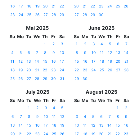
16
17
18
19
20
21
22
20
21
22
23
24
25
26
23
24
25
26
27
28
29
27
28
29
30
Mai 2025
June 2025
Su
Mo
Tu
We
Th
Fr
Sa
Su
Mo
Tu
We
Th
Fr
Sa
1
2
3
1
2
3
4
5
6
7
4
5
6
7
8
9
10
8
9
10
11
12
13
14
11
12
13
14
15
16
17
15
16
17
18
19
20
21
18
19
20
21
22
23
24
22
23
24
25
26
27
28
25
26
27
28
29
30
31
29
30
July 2025
August 2025
Su
Mo
Tu
We
Th
Fr
Sa
Su
Mo
Tu
We
Th
Fr
Sa
1
2
3
4
5
1
2
6
7
8
9
10
11
12
3
4
5
6
7
8
9
13
14
15
16
17
18
19
10
11
12
13
14
15
16
20
21
22
23
24
25
26
17
18
19
20
21
22
23