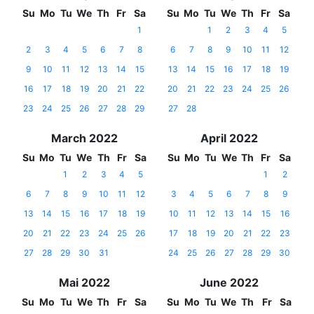
Su
Mo
Tu
We
Th
Fr
Sa
Su
Mo
Tu
We
Th
Fr
Sa
1
1
2
3
4
5
2
3
4
5
6
7
8
6
7
8
9
10
11
12
9
10
11
12
13
14
15
13
14
15
16
17
18
19
16
17
18
19
20
21
22
20
21
22
23
24
25
26
23
24
25
26
27
28
29
27
28
March 2022
April 2022
Su
Mo
Tu
We
Th
Fr
Sa
Su
Mo
Tu
We
Th
Fr
Sa
1
2
3
4
5
1
2
6
7
8
9
10
11
12
3
4
5
6
7
8
9
13
14
15
16
17
18
19
10
11
12
13
14
15
16
20
21
22
23
24
25
26
17
18
19
20
21
22
23
27
28
29
30
31
24
25
26
27
28
29
30
Mai 2022
June 2022
Su
Mo
Tu
We
Th
Fr
Sa
Su
Mo
Tu
We
Th
Fr
Sa