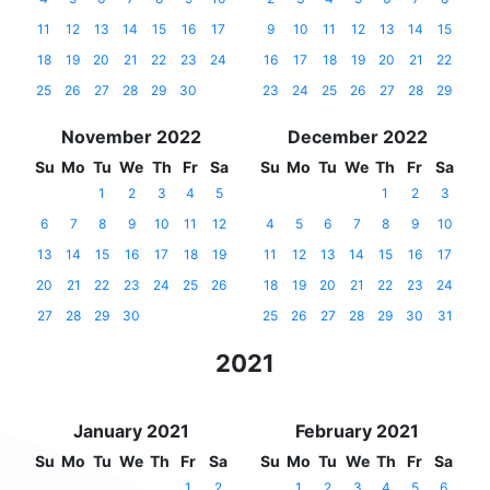
11
12
13
14
15
16
17
9
10
11
12
13
14
15
18
19
20
21
22
23
24
16
17
18
19
20
21
22
25
26
27
28
29
30
23
24
25
26
27
28
29
November 2022
December 2022
Su
Mo
Tu
We
Th
Fr
Sa
Su
Mo
Tu
We
Th
Fr
Sa
1
2
3
4
5
1
2
3
6
7
8
9
10
11
12
4
5
6
7
8
9
10
13
14
15
16
17
18
19
11
12
13
14
15
16
17
20
21
22
23
24
25
26
18
19
20
21
22
23
24
27
28
29
30
25
26
27
28
29
30
31
2021
January 2021
February 2021
Su
Mo
Tu
We
Th
Fr
Sa
Su
Mo
Tu
We
Th
Fr
Sa
1
2
1
2
3
4
5
6