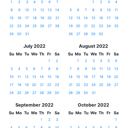
1
2
3
4
5
6
7
1
2
3
4
8
9
10
11
12
13
14
5
6
7
8
9
10
11
15
16
17
18
19
20
21
12
13
14
15
16
17
18
22
23
24
25
26
27
28
19
20
21
22
23
24
25
29
30
31
26
27
28
29
30
July 2022
August 2022
Su
Mo
Tu
We
Th
Fr
Sa
Su
Mo
Tu
We
Th
Fr
Sa
1
2
1
2
3
4
5
6
3
4
5
6
7
8
9
7
8
9
10
11
12
13
10
11
12
13
14
15
16
14
15
16
17
18
19
20
17
18
19
20
21
22
23
21
22
23
24
25
26
27
24
25
26
27
28
29
30
28
29
30
31
September 2022
October 2022
Su
Mo
Tu
We
Th
Fr
Sa
Su
Mo
Tu
We
Th
Fr
Sa
1
2
3
1
4
5
6
7
8
9
10
2
3
4
5
6
7
8