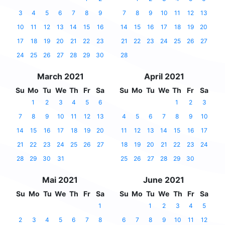
3
4
5
6
7
8
9
7
8
9
10
11
12
13
10
11
12
13
14
15
16
14
15
16
17
18
19
20
17
18
19
20
21
22
23
21
22
23
24
25
26
27
24
25
26
27
28
29
30
28
March 2021
April 2021
Su
Mo
Tu
We
Th
Fr
Sa
Su
Mo
Tu
We
Th
Fr
Sa
1
2
3
4
5
6
1
2
3
7
8
9
10
11
12
13
4
5
6
7
8
9
10
14
15
16
17
18
19
20
11
12
13
14
15
16
17
21
22
23
24
25
26
27
18
19
20
21
22
23
24
28
29
30
31
25
26
27
28
29
30
Mai 2021
June 2021
Su
Mo
Tu
We
Th
Fr
Sa
Su
Mo
Tu
We
Th
Fr
Sa
1
1
2
3
4
5
2
3
4
5
6
7
8
6
7
8
9
10
11
12