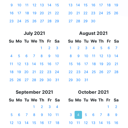
9
10
11
12
13
14
15
13
14
15
16
17
18
19
16
17
18
19
20
21
22
20
21
22
23
24
25
26
23
24
25
26
27
28
29
27
28
29
30
July 2021
August 2021
Su
Mo
Tu
We
Th
Fr
Sa
Su
Mo
Tu
We
Th
Fr
Sa
1
2
3
1
2
3
4
5
6
7
4
5
6
7
8
9
10
8
9
10
11
12
13
14
11
12
13
14
15
16
17
15
16
17
18
19
20
21
18
19
20
21
22
23
24
22
23
24
25
26
27
28
25
26
27
28
29
30
31
29
30
31
September 2021
October 2021
Su
Mo
Tu
We
Th
Fr
Sa
Su
Mo
Tu
We
Th
Fr
Sa
1
2
3
4
1
2
5
6
7
8
9
10
11
3
4
5
6
7
8
9
12
13
14
15
16
17
18
10
11
12
13
14
15
16