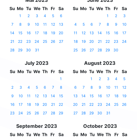
Mai 2023
June 2023
Su
Mo
Tu
We
Th
Fr
Sa
Su
Mo
Tu
We
Th
Fr
Sa
1
2
3
4
5
6
1
2
3
7
8
9
10
11
12
13
4
5
6
7
8
9
10
14
15
16
17
18
19
20
11
12
13
14
15
16
17
21
22
23
24
25
26
27
18
19
20
21
22
23
24
28
29
30
31
25
26
27
28
29
30
July 2023
August 2023
Su
Mo
Tu
We
Th
Fr
Sa
Su
Mo
Tu
We
Th
Fr
Sa
1
1
2
3
4
5
2
3
4
5
6
7
8
6
7
8
9
10
11
12
9
10
11
12
13
14
15
13
14
15
16
17
18
19
16
17
18
19
20
21
22
20
21
22
23
24
25
26
23
24
25
26
27
28
29
27
28
29
30
31
September 2023
October 2023
Su
Mo
Tu
We
Th
Fr
Sa
Su
Mo
Tu
We
Th
Fr
Sa