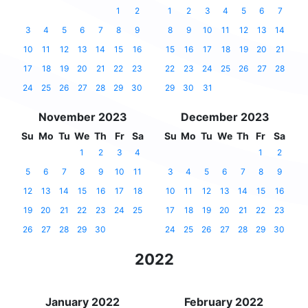
1
2
1
2
3
4
5
6
7
3
4
5
6
7
8
9
8
9
10
11
12
13
14
10
11
12
13
14
15
16
15
16
17
18
19
20
21
17
18
19
20
21
22
23
22
23
24
25
26
27
28
24
25
26
27
28
29
30
29
30
31
November 2023
December 2023
Su
Mo
Tu
We
Th
Fr
Sa
Su
Mo
Tu
We
Th
Fr
Sa
1
2
3
4
1
2
5
6
7
8
9
10
11
3
4
5
6
7
8
9
12
13
14
15
16
17
18
10
11
12
13
14
15
16
19
20
21
22
23
24
25
17
18
19
20
21
22
23
26
27
28
29
30
24
25
26
27
28
29
30
2022
January 2022
February 2022