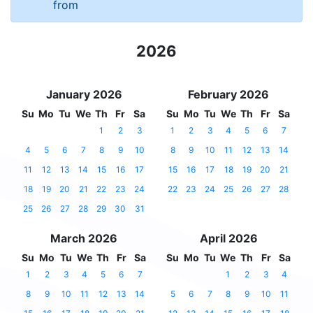
from
2026
January 2026
February 2026
Su
Mo
Tu
We
Th
Fr
Sa
Su
Mo
Tu
We
Th
Fr
Sa
1
2
3
1
2
3
4
5
6
7
4
5
6
7
8
9
10
8
9
10
11
12
13
14
11
12
13
14
15
16
17
15
16
17
18
19
20
21
18
19
20
21
22
23
24
22
23
24
25
26
27
28
25
26
27
28
29
30
31
March 2026
April 2026
Su
Mo
Tu
We
Th
Fr
Sa
Su
Mo
Tu
We
Th
Fr
Sa
1
2
3
4
5
6
7
1
2
3
4
8
9
10
11
12
13
14
5
6
7
8
9
10
11