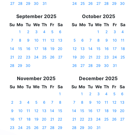
27
28
29
30
31
24
25
26
27
28
29
30
September 2025
October 2025
Su
Mo
Tu
We
Th
Fr
Sa
Su
Mo
Tu
We
Th
Fr
Sa
1
2
3
4
5
6
1
2
3
4
7
8
9
10
11
12
13
5
6
7
8
9
10
11
14
15
16
17
18
19
20
12
13
14
15
16
17
18
21
22
23
24
25
26
27
19
20
21
22
23
24
25
28
29
30
26
27
28
29
30
31
November 2025
December 2025
Su
Mo
Tu
We
Th
Fr
Sa
Su
Mo
Tu
We
Th
Fr
Sa
1
1
2
3
4
5
6
2
3
4
5
6
7
8
7
8
9
10
11
12
13
9
10
11
12
13
14
15
14
15
16
17
18
19
20
16
17
18
19
20
21
22
21
22
23
24
25
26
27
23
24
25
26
27
28
29
28
29
30
31