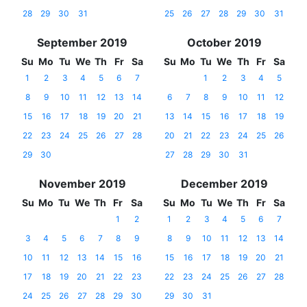
28
29
30
31
25
26
27
28
29
30
31
September 2019
October 2019
Su
Mo
Tu
We
Th
Fr
Sa
Su
Mo
Tu
We
Th
Fr
Sa
1
2
3
4
5
6
7
1
2
3
4
5
8
9
10
11
12
13
14
6
7
8
9
10
11
12
15
16
17
18
19
20
21
13
14
15
16
17
18
19
22
23
24
25
26
27
28
20
21
22
23
24
25
26
29
30
27
28
29
30
31
November 2019
December 2019
Su
Mo
Tu
We
Th
Fr
Sa
Su
Mo
Tu
We
Th
Fr
Sa
1
2
1
2
3
4
5
6
7
3
4
5
6
7
8
9
8
9
10
11
12
13
14
10
11
12
13
14
15
16
15
16
17
18
19
20
21
17
18
19
20
21
22
23
22
23
24
25
26
27
28
24
25
26
27
28
29
30
29
30
31