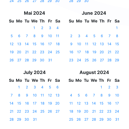
24
25
26
27
28
29
30
28
29
30
Mai 2024
June 2024
Su
Mo
Tu
We
Th
Fr
Sa
Su
Mo
Tu
We
Th
Fr
Sa
1
2
3
4
1
5
6
7
8
9
10
11
2
3
4
5
6
7
8
12
13
14
15
16
17
18
9
10
11
12
13
14
15
19
20
21
22
23
24
25
16
17
18
19
20
21
22
26
27
28
29
30
31
23
24
25
26
27
28
29
July 2024
August 2024
Su
Mo
Tu
We
Th
Fr
Sa
Su
Mo
Tu
We
Th
Fr
Sa
1
2
3
4
5
6
1
2
3
7
8
9
10
11
12
13
4
5
6
7
8
9
10
14
15
16
17
18
19
20
11
12
13
14
15
16
17
21
22
23
24
25
26
27
18
19
20
21
22
23
24
28
29
30
31
25
26
27
28
29
30
31