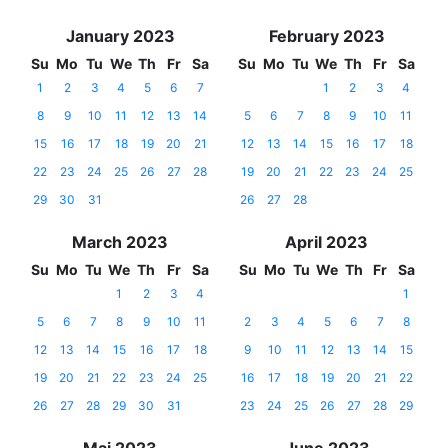
January 2023
February 2023
Su
Mo
Tu
We
Th
Fr
Sa
Su
Mo
Tu
We
Th
Fr
Sa
1
2
3
4
5
6
7
1
2
3
4
8
9
10
11
12
13
14
5
6
7
8
9
10
11
15
16
17
18
19
20
21
12
13
14
15
16
17
18
22
23
24
25
26
27
28
19
20
21
22
23
24
25
29
30
31
26
27
28
March 2023
April 2023
Su
Mo
Tu
We
Th
Fr
Sa
Su
Mo
Tu
We
Th
Fr
Sa
1
2
3
4
1
5
6
7
8
9
10
11
2
3
4
5
6
7
8
12
13
14
15
16
17
18
9
10
11
12
13
14
15
19
20
21
22
23
24
25
16
17
18
19
20
21
22
26
27
28
29
30
31
23
24
25
26
27
28
29