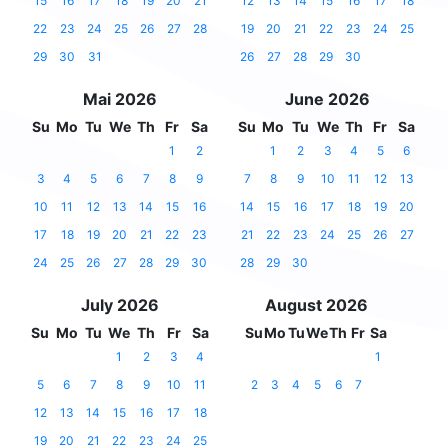
15
16
17
18
19
20
21
12
13
14
15
16
17
18
22
23
24
25
26
27
28
19
20
21
22
23
24
25
29
30
31
26
27
28
29
30
Mai 2026
June 2026
Su
Mo
Tu
We
Th
Fr
Sa
Su
Mo
Tu
We
Th
Fr
Sa
1
2
1
2
3
4
5
6
3
4
5
6
7
8
9
7
8
9
10
11
12
13
10
11
12
13
14
15
16
14
15
16
17
18
19
20
17
18
19
20
21
22
23
21
22
23
24
25
26
27
24
25
26
27
28
29
30
28
29
30
July 2026
August 2026
Su
Mo
Tu
We
Th
Fr
Sa
Su
Mo
Tu
We
Th
Fr
Sa
1
2
3
4
1
5
6
7
8
9
10
11
2
3
4
5
6
7
12
13
14
15
16
17
18
19
20
21
22
23
24
25