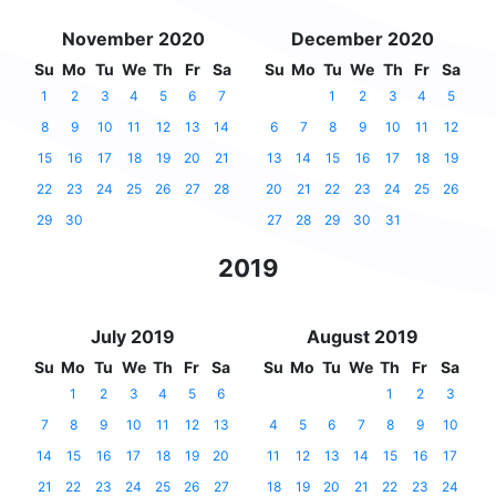
November 2020
December 2020
Su
Mo
Tu
We
Th
Fr
Sa
Su
Mo
Tu
We
Th
Fr
Sa
1
2
3
4
5
6
7
1
2
3
4
5
8
9
10
11
12
13
14
6
7
8
9
10
11
12
15
16
17
18
19
20
21
13
14
15
16
17
18
19
22
23
24
25
26
27
28
20
21
22
23
24
25
26
29
30
27
28
29
30
31
2019
July 2019
August 2019
Su
Mo
Tu
We
Th
Fr
Sa
Su
Mo
Tu
We
Th
Fr
Sa
1
2
3
4
5
6
1
2
3
7
8
9
10
11
12
13
4
5
6
7
8
9
10
14
15
16
17
18
19
20
11
12
13
14
15
16
17
21
22
23
24
25
26
27
18
19
20
21
22
23
24