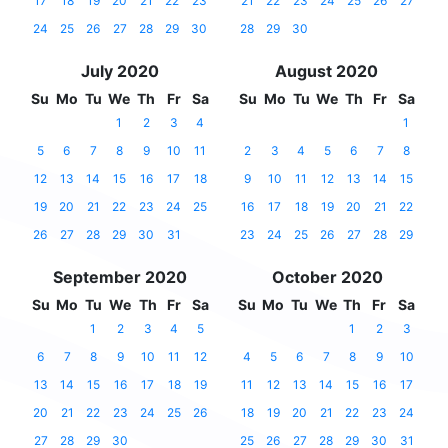
17
18
19
20
21
22
23
21
22
23
24
25
26
27
24
25
26
27
28
29
30
28
29
30
July 2020
August 2020
Su
Mo
Tu
We
Th
Fr
Sa
Su
Mo
Tu
We
Th
Fr
Sa
1
2
3
4
1
5
6
7
8
9
10
11
2
3
4
5
6
7
8
12
13
14
15
16
17
18
9
10
11
12
13
14
15
19
20
21
22
23
24
25
16
17
18
19
20
21
22
26
27
28
29
30
31
23
24
25
26
27
28
29
September 2020
October 2020
Su
Mo
Tu
We
Th
Fr
Sa
Su
Mo
Tu
We
Th
Fr
Sa
1
2
3
4
5
1
2
3
6
7
8
9
10
11
12
4
5
6
7
8
9
10
13
14
15
16
17
18
19
11
12
13
14
15
16
17
20
21
22
23
24
25
26
18
19
20
21
22
23
24
27
28
29
30
25
26
27
28
29
30
31