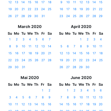
12
13
14
15
16
17
18
9
10
11
12
13
14
15
19
20
21
22
23
24
25
16
17
18
19
20
21
22
26
27
28
29
30
31
23
24
25
26
27
28
29
March 2020
April 2020
Su
Mo
Tu
We
Th
Fr
Sa
Su
Mo
Tu
We
Th
Fr
Sa
1
2
3
4
5
6
7
1
2
3
4
8
9
10
11
12
13
14
5
6
7
8
9
10
11
15
16
17
18
19
20
21
12
13
14
15
16
17
18
22
23
24
25
26
27
28
19
20
21
22
23
24
25
29
30
31
26
27
28
29
30
Mai 2020
June 2020
Su
Mo
Tu
We
Th
Fr
Sa
Su
Mo
Tu
We
Th
Fr
Sa
1
2
1
2
3
4
5
6
3
4
5
6
7
8
9
7
8
9
10
11
12
13
10
11
12
13
14
15
16
14
15
16
17
18
19
20