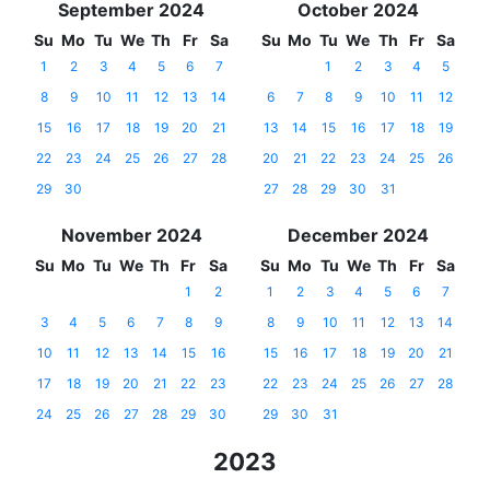
September 2024
October 2024
Su
Mo
Tu
We
Th
Fr
Sa
Su
Mo
Tu
We
Th
Fr
Sa
1
2
3
4
5
6
7
1
2
3
4
5
8
9
10
11
12
13
14
6
7
8
9
10
11
12
15
16
17
18
19
20
21
13
14
15
16
17
18
19
22
23
24
25
26
27
28
20
21
22
23
24
25
26
29
30
27
28
29
30
31
November 2024
December 2024
Su
Mo
Tu
We
Th
Fr
Sa
Su
Mo
Tu
We
Th
Fr
Sa
1
2
1
2
3
4
5
6
7
3
4
5
6
7
8
9
8
9
10
11
12
13
14
10
11
12
13
14
15
16
15
16
17
18
19
20
21
17
18
19
20
21
22
23
22
23
24
25
26
27
28
24
25
26
27
28
29
30
29
30
31
2023