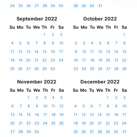
24
25
26
27
28
29
30
28
29
30
31
September 2022
October 2022
Su
Mo
Tu
We
Th
Fr
Sa
Su
Mo
Tu
We
Th
Fr
Sa
1
2
3
1
4
5
6
7
8
9
10
2
3
4
5
6
7
8
11
12
13
14
15
16
17
9
10
11
12
13
14
15
18
19
20
21
22
23
24
16
17
18
19
20
21
22
25
26
27
28
29
30
23
24
25
26
27
28
29
November 2022
December 2022
Su
Mo
Tu
We
Th
Fr
Sa
Su
Mo
Tu
We
Th
Fr
Sa
1
2
3
4
5
1
2
3
6
7
8
9
10
11
12
4
5
6
7
8
9
10
13
14
15
16
17
18
19
11
12
13
14
15
16
17
20
21
22
23
24
25
26
18
19
20
21
22
23
24
27
28
29
30
25
26
27
28
29
30
31