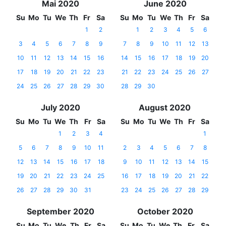
Mai 2020
June 2020
Su
Mo
Tu
We
Th
Fr
Sa
Su
Mo
Tu
We
Th
Fr
Sa
1
2
1
2
3
4
5
6
3
4
5
6
7
8
9
7
8
9
10
11
12
13
10
11
12
13
14
15
16
14
15
16
17
18
19
20
17
18
19
20
21
22
23
21
22
23
24
25
26
27
24
25
26
27
28
29
30
28
29
30
July 2020
August 2020
Su
Mo
Tu
We
Th
Fr
Sa
Su
Mo
Tu
We
Th
Fr
Sa
1
2
3
4
1
5
6
7
8
9
10
11
2
3
4
5
6
7
8
12
13
14
15
16
17
18
9
10
11
12
13
14
15
19
20
21
22
23
24
25
16
17
18
19
20
21
22
26
27
28
29
30
31
23
24
25
26
27
28
29
September 2020
October 2020
Su
Mo
Tu
We
Th
Fr
Sa
Su
Mo
Tu
We
Th
Fr
Sa