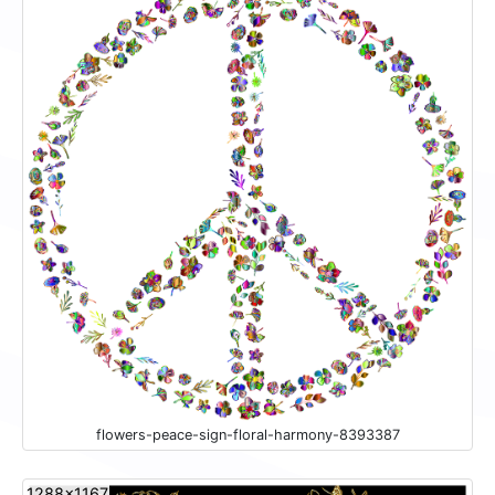
flowers-peace-sign-floral-harmony-8393387
1288x1167