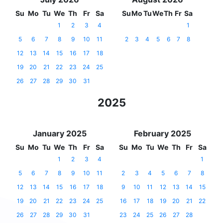
Su
Mo
Tu
We
Th
Fr
Sa
Su
Mo
Tu
We
Th
Fr
Sa
1
2
3
4
1
5
6
7
8
9
10
11
2
3
4
5
6
7
8
12
13
14
15
16
17
18
19
20
21
22
23
24
25
26
27
28
29
30
31
2025
January 2025
February 2025
Su
Mo
Tu
We
Th
Fr
Sa
Su
Mo
Tu
We
Th
Fr
Sa
1
2
3
4
1
5
6
7
8
9
10
11
2
3
4
5
6
7
8
12
13
14
15
16
17
18
9
10
11
12
13
14
15
19
20
21
22
23
24
25
16
17
18
19
20
21
22
26
27
28
29
30
31
23
24
25
26
27
28