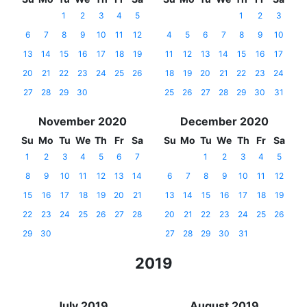
1
2
3
4
5
1
2
3
6
7
8
9
10
11
12
4
5
6
7
8
9
10
13
14
15
16
17
18
19
11
12
13
14
15
16
17
20
21
22
23
24
25
26
18
19
20
21
22
23
24
27
28
29
30
25
26
27
28
29
30
31
November 2020
December 2020
Su
Mo
Tu
We
Th
Fr
Sa
Su
Mo
Tu
We
Th
Fr
Sa
1
2
3
4
5
6
7
1
2
3
4
5
8
9
10
11
12
13
14
6
7
8
9
10
11
12
15
16
17
18
19
20
21
13
14
15
16
17
18
19
22
23
24
25
26
27
28
20
21
22
23
24
25
26
29
30
27
28
29
30
31
2019
July 2019
August 2019