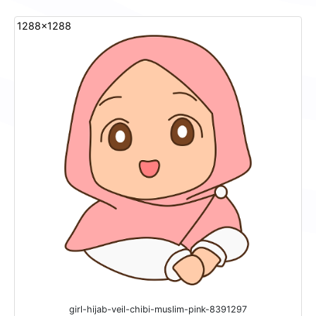
1288x1288
girl-hijab-veil-chibi-muslim-pink-8391297