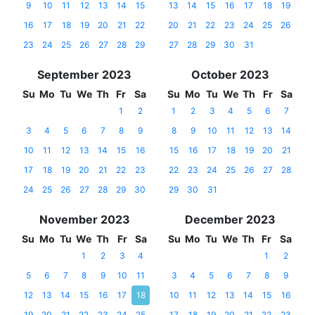
9
10
11
12
13
14
15
13
14
15
16
17
18
19
16
17
18
19
20
21
22
20
21
22
23
24
25
26
23
24
25
26
27
28
29
27
28
29
30
31
September 2023
October 2023
Su
Mo
Tu
We
Th
Fr
Sa
Su
Mo
Tu
We
Th
Fr
Sa
1
2
1
2
3
4
5
6
7
3
4
5
6
7
8
9
8
9
10
11
12
13
14
10
11
12
13
14
15
16
15
16
17
18
19
20
21
17
18
19
20
21
22
23
22
23
24
25
26
27
28
24
25
26
27
28
29
30
29
30
31
November 2023
December 2023
Su
Mo
Tu
We
Th
Fr
Sa
Su
Mo
Tu
We
Th
Fr
Sa
1
2
3
4
1
2
5
6
7
8
9
10
11
3
4
5
6
7
8
9
12
13
14
15
16
17
18
10
11
12
13
14
15
16
19
20
21
22
23
24
25
17
18
19
20
21
22
23