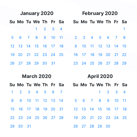
January 2020
February 2020
Su
Mo
Tu
We
Th
Fr
Sa
Su
Mo
Tu
We
Th
Fr
Sa
1
2
3
4
1
5
6
7
8
9
10
11
2
3
4
5
6
7
8
12
13
14
15
16
17
18
9
10
11
12
13
14
15
19
20
21
22
23
24
25
16
17
18
19
20
21
22
26
27
28
29
30
31
23
24
25
26
27
28
29
March 2020
April 2020
Su
Mo
Tu
We
Th
Fr
Sa
Su
Mo
Tu
We
Th
Fr
Sa
1
2
3
4
5
6
7
1
2
3
4
8
9
10
11
12
13
14
5
6
7
8
9
10
11
15
16
17
18
19
20
21
12
13
14
15
16
17
18
22
23
24
25
26
27
28
19
20
21
22
23
24
25
29
30
31
26
27
28
29
30