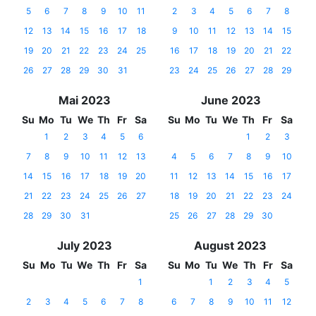
5
6
7
8
9
10
11
2
3
4
5
6
7
8
12
13
14
15
16
17
18
9
10
11
12
13
14
15
19
20
21
22
23
24
25
16
17
18
19
20
21
22
26
27
28
29
30
31
23
24
25
26
27
28
29
Mai 2023
June 2023
Su
Mo
Tu
We
Th
Fr
Sa
Su
Mo
Tu
We
Th
Fr
Sa
1
2
3
4
5
6
1
2
3
7
8
9
10
11
12
13
4
5
6
7
8
9
10
14
15
16
17
18
19
20
11
12
13
14
15
16
17
21
22
23
24
25
26
27
18
19
20
21
22
23
24
28
29
30
31
25
26
27
28
29
30
July 2023
August 2023
Su
Mo
Tu
We
Th
Fr
Sa
Su
Mo
Tu
We
Th
Fr
Sa
1
1
2
3
4
5
2
3
4
5
6
7
8
6
7
8
9
10
11
12