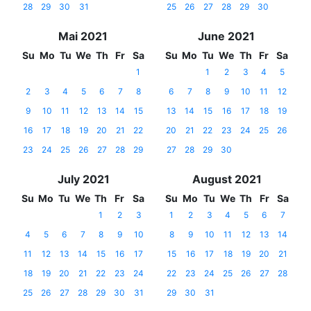
28
29
30
31
25
26
27
28
29
30
Mai 2021
June 2021
Su
Mo
Tu
We
Th
Fr
Sa
Su
Mo
Tu
We
Th
Fr
Sa
1
1
2
3
4
5
2
3
4
5
6
7
8
6
7
8
9
10
11
12
9
10
11
12
13
14
15
13
14
15
16
17
18
19
16
17
18
19
20
21
22
20
21
22
23
24
25
26
23
24
25
26
27
28
29
27
28
29
30
July 2021
August 2021
Su
Mo
Tu
We
Th
Fr
Sa
Su
Mo
Tu
We
Th
Fr
Sa
1
2
3
1
2
3
4
5
6
7
4
5
6
7
8
9
10
8
9
10
11
12
13
14
11
12
13
14
15
16
17
15
16
17
18
19
20
21
18
19
20
21
22
23
24
22
23
24
25
26
27
28
25
26
27
28
29
30
31
29
30
31