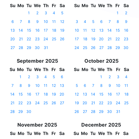
Su
Mo
Tu
We
Th
Fr
Sa
Su
Mo
Tu
We
Th
Fr
Sa
1
2
3
4
5
1
2
6
7
8
9
10
11
12
3
4
5
6
7
8
9
13
14
15
16
17
18
19
10
11
12
13
14
15
16
20
21
22
23
24
25
26
17
18
19
20
21
22
23
27
28
29
30
31
24
25
26
27
28
29
30
September 2025
October 2025
Su
Mo
Tu
We
Th
Fr
Sa
Su
Mo
Tu
We
Th
Fr
Sa
1
2
3
4
5
6
1
2
3
4
7
8
9
10
11
12
13
5
6
7
8
9
10
11
14
15
16
17
18
19
20
12
13
14
15
16
17
18
21
22
23
24
25
26
27
19
20
21
22
23
24
25
28
29
30
26
27
28
29
30
31
November 2025
December 2025
Su
Mo
Tu
We
Th
Fr
Sa
Su
Mo
Tu
We
Th
Fr
Sa