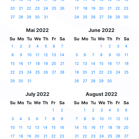
20
21
22
23
24
25
26
17
18
19
20
21
22
23
27
28
29
30
31
24
25
26
27
28
29
30
Mai 2022
June 2022
Su
Mo
Tu
We
Th
Fr
Sa
Su
Mo
Tu
We
Th
Fr
Sa
1
2
3
4
5
6
7
1
2
3
4
8
9
10
11
12
13
14
5
6
7
8
9
10
11
15
16
17
18
19
20
21
12
13
14
15
16
17
18
22
23
24
25
26
27
28
19
20
21
22
23
24
25
29
30
31
26
27
28
29
30
July 2022
August 2022
Su
Mo
Tu
We
Th
Fr
Sa
Su
Mo
Tu
We
Th
Fr
Sa
1
2
1
2
3
4
5
6
3
4
5
6
7
8
9
7
8
9
10
11
12
13
10
11
12
13
14
15
16
14
15
16
17
18
19
20
17
18
19
20
21
22
23
21
22
23
24
25
26
27