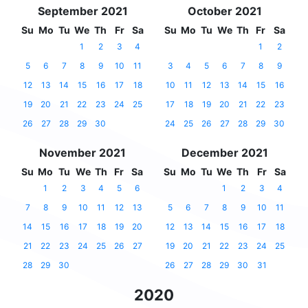
September 2021
October 2021
Su
Mo
Tu
We
Th
Fr
Sa
Su
Mo
Tu
We
Th
Fr
Sa
1
2
3
4
1
2
5
6
7
8
9
10
11
3
4
5
6
7
8
9
12
13
14
15
16
17
18
10
11
12
13
14
15
16
19
20
21
22
23
24
25
17
18
19
20
21
22
23
26
27
28
29
30
24
25
26
27
28
29
30
November 2021
December 2021
Su
Mo
Tu
We
Th
Fr
Sa
Su
Mo
Tu
We
Th
Fr
Sa
1
2
3
4
5
6
1
2
3
4
7
8
9
10
11
12
13
5
6
7
8
9
10
11
14
15
16
17
18
19
20
12
13
14
15
16
17
18
21
22
23
24
25
26
27
19
20
21
22
23
24
25
28
29
30
26
27
28
29
30
31
2020