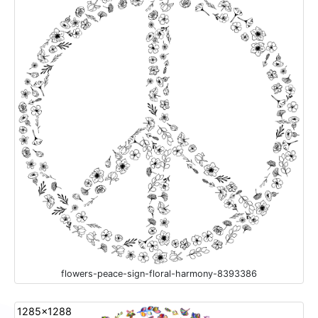
flowers-peace-sign-floral-harmony-8393386
1285x1288