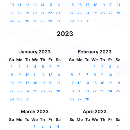
10
11
12
13
14
15
16
15
16
17
18
19
20
21
17
18
19
20
21
22
23
22
23
24
25
26
27
28
24
25
26
27
28
29
30
29
30
31
2023
January 2023
February 2023
Su
Mo
Tu
We
Th
Fr
Sa
Su
Mo
Tu
We
Th
Fr
Sa
1
2
3
4
5
6
7
1
2
3
4
8
9
10
11
12
13
14
5
6
7
8
9
10
11
15
16
17
18
19
20
21
12
13
14
15
16
17
18
22
23
24
25
26
27
28
19
20
21
22
23
24
25
29
30
31
26
27
28
March 2023
April 2023
Su
Mo
Tu
We
Th
Fr
Sa
Su
Mo
Tu
We
Th
Fr
Sa
1
2
3
4
1