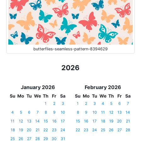
butterflies-seamless-pattern-8394629
2026
January 2026
February 2026
Su
Mo
Tu
We
Th
Fr
Sa
Su
Mo
Tu
We
Th
Fr
Sa
1
2
3
1
2
3
4
5
6
7
4
5
6
7
8
9
10
8
9
10
11
12
13
14
11
12
13
14
15
16
17
15
16
17
18
19
20
21
18
19
20
21
22
23
24
22
23
24
25
26
27
28
25
26
27
28
29
30
31