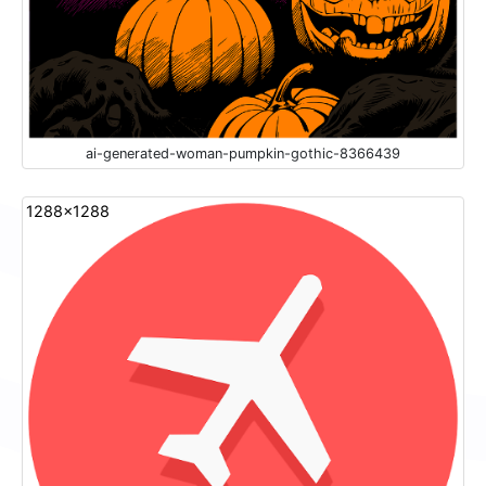
ai-generated-woman-pumpkin-gothic-8366439
1288x1288