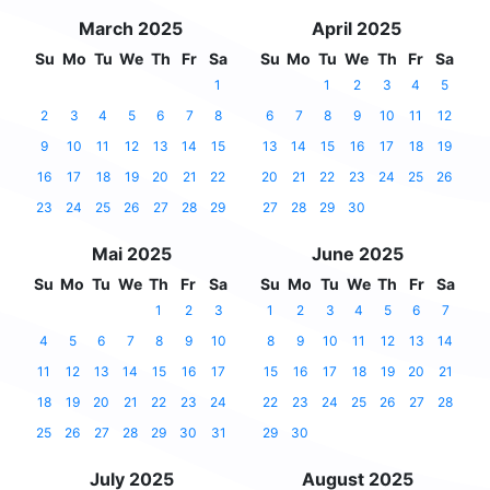
March 2025
April 2025
Su
Mo
Tu
We
Th
Fr
Sa
Su
Mo
Tu
We
Th
Fr
Sa
1
1
2
3
4
5
2
3
4
5
6
7
8
6
7
8
9
10
11
12
9
10
11
12
13
14
15
13
14
15
16
17
18
19
16
17
18
19
20
21
22
20
21
22
23
24
25
26
23
24
25
26
27
28
29
27
28
29
30
Mai 2025
June 2025
Su
Mo
Tu
We
Th
Fr
Sa
Su
Mo
Tu
We
Th
Fr
Sa
1
2
3
1
2
3
4
5
6
7
4
5
6
7
8
9
10
8
9
10
11
12
13
14
11
12
13
14
15
16
17
15
16
17
18
19
20
21
18
19
20
21
22
23
24
22
23
24
25
26
27
28
25
26
27
28
29
30
31
29
30
July 2025
August 2025