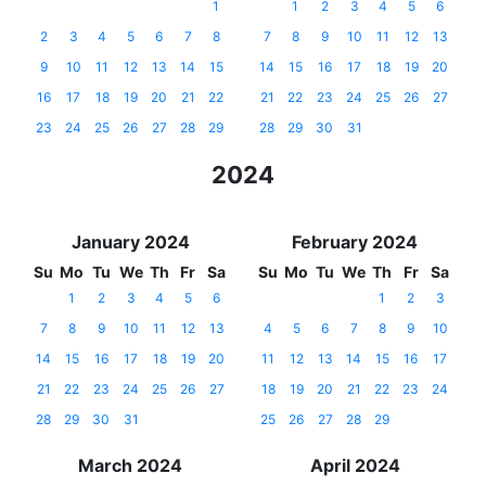
1
1
2
3
4
5
6
2
3
4
5
6
7
8
7
8
9
10
11
12
13
9
10
11
12
13
14
15
14
15
16
17
18
19
20
16
17
18
19
20
21
22
21
22
23
24
25
26
27
23
24
25
26
27
28
29
28
29
30
31
2024
January 2024
February 2024
Su
Mo
Tu
We
Th
Fr
Sa
Su
Mo
Tu
We
Th
Fr
Sa
1
2
3
4
5
6
1
2
3
7
8
9
10
11
12
13
4
5
6
7
8
9
10
14
15
16
17
18
19
20
11
12
13
14
15
16
17
21
22
23
24
25
26
27
18
19
20
21
22
23
24
28
29
30
31
25
26
27
28
29
March 2024
April 2024