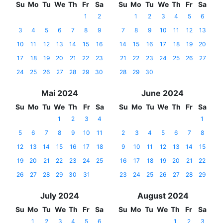
Su
Mo
Tu
We
Th
Fr
Sa
Su
Mo
Tu
We
Th
Fr
Sa
1
2
1
2
3
4
5
6
3
4
5
6
7
8
9
7
8
9
10
11
12
13
10
11
12
13
14
15
16
14
15
16
17
18
19
20
17
18
19
20
21
22
23
21
22
23
24
25
26
27
24
25
26
27
28
29
30
28
29
30
Mai 2024
June 2024
Su
Mo
Tu
We
Th
Fr
Sa
Su
Mo
Tu
We
Th
Fr
Sa
1
2
3
4
1
5
6
7
8
9
10
11
2
3
4
5
6
7
8
12
13
14
15
16
17
18
9
10
11
12
13
14
15
19
20
21
22
23
24
25
16
17
18
19
20
21
22
26
27
28
29
30
31
23
24
25
26
27
28
29
July 2024
August 2024
Su
Mo
Tu
We
Th
Fr
Sa
Su
Mo
Tu
We
Th
Fr
Sa
1
2
3
4
5
6
1
2
3