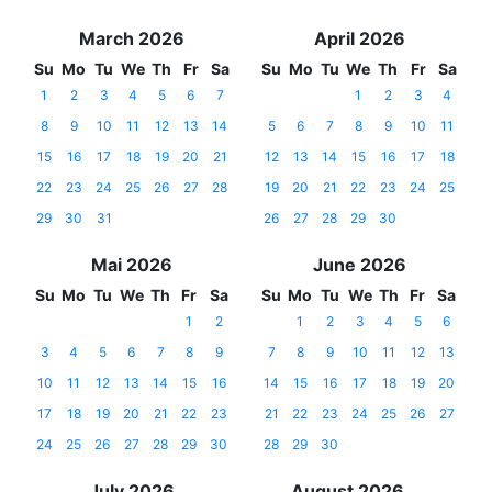
March 2026
April 2026
Su
Mo
Tu
We
Th
Fr
Sa
Su
Mo
Tu
We
Th
Fr
Sa
1
2
3
4
5
6
7
1
2
3
4
8
9
10
11
12
13
14
5
6
7
8
9
10
11
15
16
17
18
19
20
21
12
13
14
15
16
17
18
22
23
24
25
26
27
28
19
20
21
22
23
24
25
29
30
31
26
27
28
29
30
Mai 2026
June 2026
Su
Mo
Tu
We
Th
Fr
Sa
Su
Mo
Tu
We
Th
Fr
Sa
1
2
1
2
3
4
5
6
3
4
5
6
7
8
9
7
8
9
10
11
12
13
10
11
12
13
14
15
16
14
15
16
17
18
19
20
17
18
19
20
21
22
23
21
22
23
24
25
26
27
24
25
26
27
28
29
30
28
29
30
July 2026
August 2026