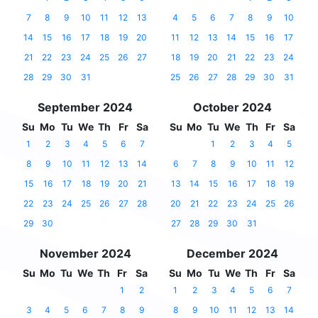
7
8
9
10
11
12
13
4
5
6
7
8
9
10
14
15
16
17
18
19
20
11
12
13
14
15
16
17
21
22
23
24
25
26
27
18
19
20
21
22
23
24
28
29
30
31
25
26
27
28
29
30
31
September 2024
October 2024
Su
Mo
Tu
We
Th
Fr
Sa
Su
Mo
Tu
We
Th
Fr
Sa
1
2
3
4
5
6
7
1
2
3
4
5
8
9
10
11
12
13
14
6
7
8
9
10
11
12
15
16
17
18
19
20
21
13
14
15
16
17
18
19
22
23
24
25
26
27
28
20
21
22
23
24
25
26
29
30
27
28
29
30
31
November 2024
December 2024
Su
Mo
Tu
We
Th
Fr
Sa
Su
Mo
Tu
We
Th
Fr
Sa
1
2
1
2
3
4
5
6
7
3
4
5
6
7
8
9
8
9
10
11
12
13
14