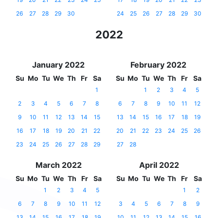
26
27
28
29
30
24
25
26
27
28
29
30
2022
January 2022
February 2022
Su
Mo
Tu
We
Th
Fr
Sa
Su
Mo
Tu
We
Th
Fr
Sa
1
1
2
3
4
5
2
3
4
5
6
7
8
6
7
8
9
10
11
12
9
10
11
12
13
14
15
13
14
15
16
17
18
19
16
17
18
19
20
21
22
20
21
22
23
24
25
26
23
24
25
26
27
28
29
27
28
March 2022
April 2022
Su
Mo
Tu
We
Th
Fr
Sa
Su
Mo
Tu
We
Th
Fr
Sa
1
2
3
4
5
1
2
6
7
8
9
10
11
12
3
4
5
6
7
8
9
13
14
15
16
17
18
19
10
11
12
13
14
15
16