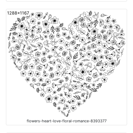
1288x1167
flowers-heart-love-floral-romance-8393377