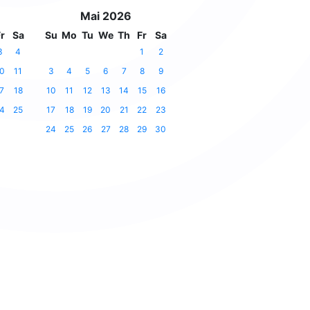
Mai 2026
r
Sa
Su
Mo
Tu
We
Th
Fr
Sa
3
4
1
2
0
11
3
4
5
6
7
8
9
7
18
10
11
12
13
14
15
16
4
25
17
18
19
20
21
22
23
24
25
26
27
28
29
30