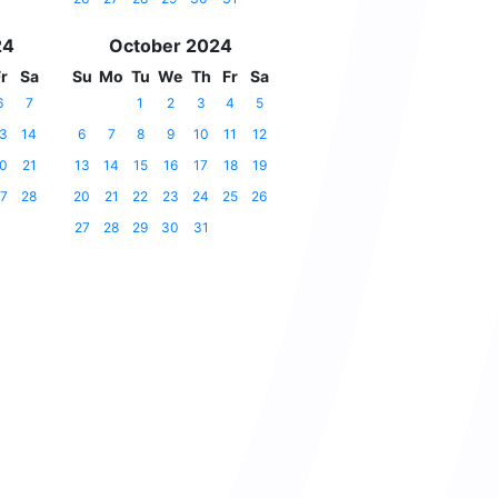
24
October 2024
r
Sa
Su
Mo
Tu
We
Th
Fr
Sa
6
7
1
2
3
4
5
3
14
6
7
8
9
10
11
12
0
21
13
14
15
16
17
18
19
7
28
20
21
22
23
24
25
26
27
28
29
30
31