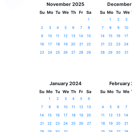
November 2025
December
Su
Mo
Tu
We
Th
Fr
Sa
Su
Mo
Tu
We
1
1
2
3
2
3
4
5
6
7
8
7
8
9
10
9
10
11
12
13
14
15
14
15
16
17
16
17
18
19
20
21
22
21
22
23
24
23
24
25
26
27
28
29
28
29
30
31
January 2024
February
Su
Mo
Tu
We
Th
Fr
Sa
Su
Mo
Tu
We
1
2
3
4
5
6
7
8
9
10
11
12
13
4
5
6
7
14
15
16
17
18
19
20
11
12
13
14
21
22
23
24
25
26
27
18
19
20
21
28
29
30
31
25
26
27
28