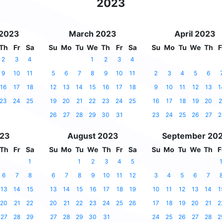
2023
 2023
March 2023
April 2023
Th
Fr
Sa
Su
Mo
Tu
We
Th
Fr
Sa
Su
Mo
Tu
We
Th
F
2
3
4
1
2
3
4
9
10
11
5
6
7
8
9
10
11
2
3
4
5
6
16
17
18
12
13
14
15
16
17
18
9
10
11
12
13
1
23
24
25
19
20
21
22
23
24
25
16
17
18
19
20
2
26
27
28
29
30
31
23
24
25
26
27
2
023
August 2023
September 20
Th
Fr
Sa
Su
Mo
Tu
We
Th
Fr
Sa
Su
Mo
Tu
We
Th
F
1
1
2
3
4
5
6
7
8
6
7
8
9
10
11
12
3
4
5
6
7
13
14
15
13
14
15
16
17
18
19
10
11
12
13
14
1
20
21
22
20
21
22
23
24
25
26
17
18
19
20
21
2
27
28
29
27
28
29
30
31
24
25
26
27
28
2