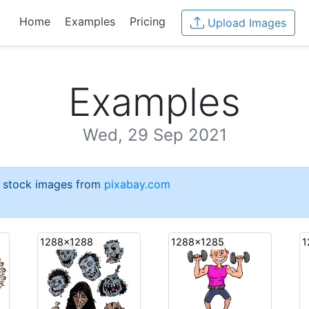
Home
Examples
Pricing
Upload Images
Examples
Wed, 29 Sep 2021
e stock images from
pixabay.com
1288x1288
1288x1285
1