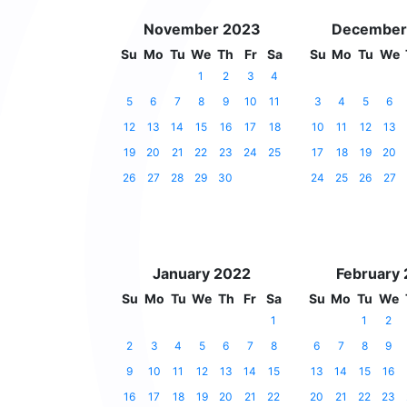
November 2023
December
Su
Mo
Tu
We
Th
Fr
Sa
Su
Mo
Tu
We
1
2
3
4
5
6
7
8
9
10
11
3
4
5
6
12
13
14
15
16
17
18
10
11
12
13
19
20
21
22
23
24
25
17
18
19
20
26
27
28
29
30
24
25
26
27
January 2022
February
Su
Mo
Tu
We
Th
Fr
Sa
Su
Mo
Tu
We
1
1
2
2
3
4
5
6
7
8
6
7
8
9
9
10
11
12
13
14
15
13
14
15
16
16
17
18
19
20
21
22
20
21
22
23