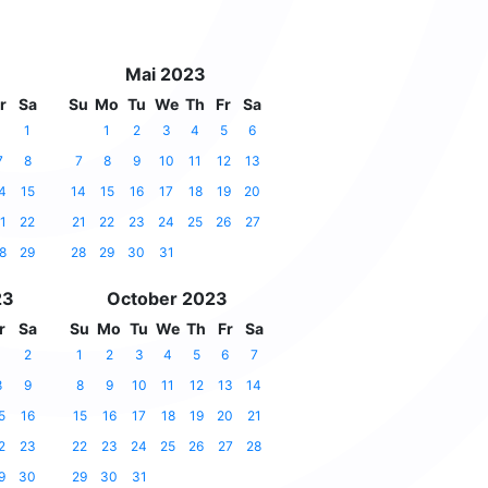
Mai 2023
r
Sa
Su
Mo
Tu
We
Th
Fr
Sa
1
1
2
3
4
5
6
7
8
7
8
9
10
11
12
13
4
15
14
15
16
17
18
19
20
1
22
21
22
23
24
25
26
27
8
29
28
29
30
31
23
October 2023
r
Sa
Su
Mo
Tu
We
Th
Fr
Sa
1
2
1
2
3
4
5
6
7
8
9
8
9
10
11
12
13
14
5
16
15
16
17
18
19
20
21
2
23
22
23
24
25
26
27
28
9
30
29
30
31