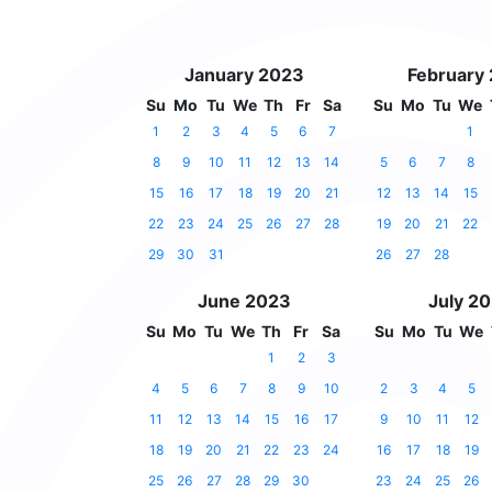
January 2023
February
Su
Mo
Tu
We
Th
Fr
Sa
Su
Mo
Tu
We
1
2
3
4
5
6
7
1
8
9
10
11
12
13
14
5
6
7
8
15
16
17
18
19
20
21
12
13
14
15
22
23
24
25
26
27
28
19
20
21
22
29
30
31
26
27
28
June 2023
July 2
Su
Mo
Tu
We
Th
Fr
Sa
Su
Mo
Tu
We
1
2
3
4
5
6
7
8
9
10
2
3
4
5
11
12
13
14
15
16
17
9
10
11
12
18
19
20
21
22
23
24
16
17
18
19
25
26
27
28
29
30
23
24
25
26