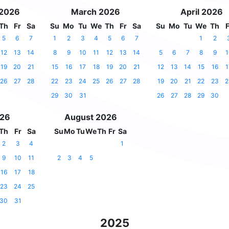
 2026
March 2026
April 2026
Th
Fr
Sa
Su
Mo
Tu
We
Th
Fr
Sa
Su
Mo
Tu
We
Th
F
5
6
7
1
2
3
4
5
6
7
1
2
12
13
14
8
9
10
11
12
13
14
5
6
7
8
9
1
19
20
21
15
16
17
18
19
20
21
12
13
14
15
16
1
26
27
28
22
23
24
25
26
27
28
19
20
21
22
23
2
29
30
31
26
27
28
29
30
026
August 2026
Th
Fr
Sa
Su
Mo
Tu
We
Th
Fr
Sa
2
3
4
1
9
10
11
2
3
4
5
16
17
18
23
24
25
30
31
2025