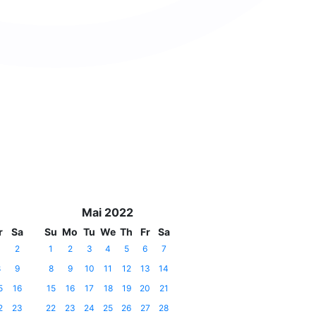
Mai 2022
r
Sa
Su
Mo
Tu
We
Th
Fr
Sa
2
1
2
3
4
5
6
7
8
9
8
9
10
11
12
13
14
5
16
15
16
17
18
19
20
21
2
23
22
23
24
25
26
27
28