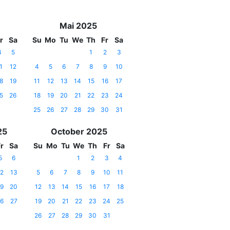
Mai 2025
r
Sa
Su
Mo
Tu
We
Th
Fr
Sa
4
5
1
2
3
1
12
4
5
6
7
8
9
10
8
19
11
12
13
14
15
16
17
5
26
18
19
20
21
22
23
24
25
26
27
28
29
30
31
25
October 2025
r
Sa
Su
Mo
Tu
We
Th
Fr
Sa
5
6
1
2
3
4
2
13
5
6
7
8
9
10
11
9
20
12
13
14
15
16
17
18
6
27
19
20
21
22
23
24
25
26
27
28
29
30
31