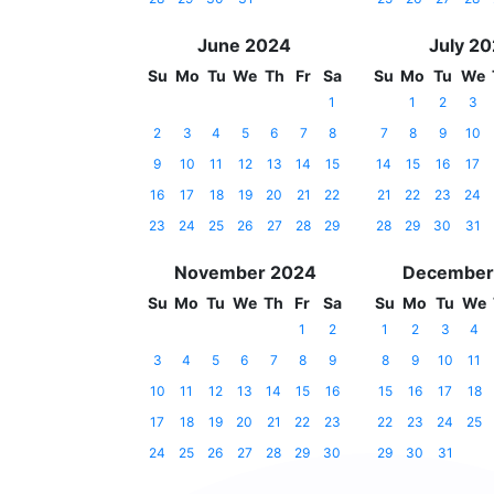
June 2024
July 2
Su
Mo
Tu
We
Th
Fr
Sa
Su
Mo
Tu
We
1
1
2
3
2
3
4
5
6
7
8
7
8
9
10
9
10
11
12
13
14
15
14
15
16
17
16
17
18
19
20
21
22
21
22
23
24
23
24
25
26
27
28
29
28
29
30
31
November 2024
December
Su
Mo
Tu
We
Th
Fr
Sa
Su
Mo
Tu
We
1
2
1
2
3
4
3
4
5
6
7
8
9
8
9
10
11
10
11
12
13
14
15
16
15
16
17
18
17
18
19
20
21
22
23
22
23
24
25
24
25
26
27
28
29
30
29
30
31