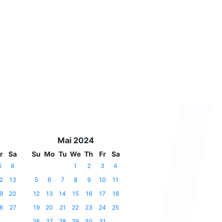
Mai 2024
r
Sa
Su
Mo
Tu
We
Th
Fr
Sa
5
6
1
2
3
4
2
13
5
6
7
8
9
10
11
9
20
12
13
14
15
16
17
18
6
27
19
20
21
22
23
24
25
26
27
28
29
30
31