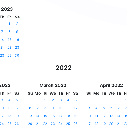
 2023
Th
Fr
Sa
1
2
7
8
9
14
15
16
21
22
23
28
29
30
2022
 2022
March 2022
April 2022
Th
Fr
Sa
Su
Mo
Tu
We
Th
Fr
Sa
Su
Mo
Tu
We
Th
F
3
4
5
1
2
3
4
5
1
10
11
12
6
7
8
9
10
11
12
3
4
5
6
7
17
18
19
13
14
15
16
17
18
19
10
11
12
13
14
1
24
25
26
20
21
22
23
24
25
26
17
18
19
20
21
2