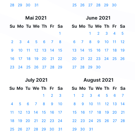
28
29
30
31
25
26
27
28
29
30
Mai 2021
June 2021
Su
Mo
Tu
We
Th
Fr
Sa
Su
Mo
Tu
We
Th
Fr
Sa
1
1
2
3
4
5
2
3
4
5
6
7
8
6
7
8
9
10
11
12
9
10
11
12
13
14
15
13
14
15
16
17
18
19
16
17
18
19
20
21
22
20
21
22
23
24
25
26
23
24
25
26
27
28
29
27
28
29
30
July 2021
August 2021
Su
Mo
Tu
We
Th
Fr
Sa
Su
Mo
Tu
We
Th
Fr
Sa
1
2
3
1
2
3
4
5
6
7
4
5
6
7
8
9
10
8
9
10
11
12
13
14
11
12
13
14
15
16
17
15
16
17
18
19
20
21
18
19
20
21
22
23
24
22
23
24
25
26
27
28
25
26
27
28
29
30
31
29
30
31