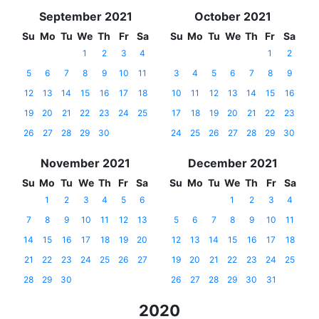
September 2021
October 2021
Su
Mo
Tu
We
Th
Fr
Sa
Su
Mo
Tu
We
Th
Fr
Sa
1
2
3
4
1
2
5
6
7
8
9
10
11
3
4
5
6
7
8
9
12
13
14
15
16
17
18
10
11
12
13
14
15
16
19
20
21
22
23
24
25
17
18
19
20
21
22
23
26
27
28
29
30
24
25
26
27
28
29
30
November 2021
December 2021
Su
Mo
Tu
We
Th
Fr
Sa
Su
Mo
Tu
We
Th
Fr
Sa
1
2
3
4
5
6
1
2
3
4
7
8
9
10
11
12
13
5
6
7
8
9
10
11
14
15
16
17
18
19
20
12
13
14
15
16
17
18
21
22
23
24
25
26
27
19
20
21
22
23
24
25
28
29
30
26
27
28
29
30
31
2020