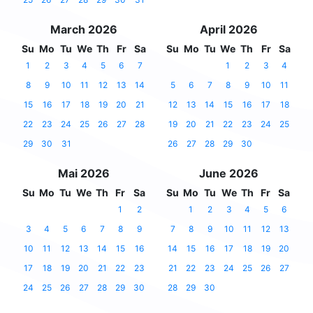
March 2026
April 2026
Su
Mo
Tu
We
Th
Fr
Sa
Su
Mo
Tu
We
Th
Fr
Sa
1
2
3
4
5
6
7
1
2
3
4
8
9
10
11
12
13
14
5
6
7
8
9
10
11
15
16
17
18
19
20
21
12
13
14
15
16
17
18
22
23
24
25
26
27
28
19
20
21
22
23
24
25
29
30
31
26
27
28
29
30
Mai 2026
June 2026
Su
Mo
Tu
We
Th
Fr
Sa
Su
Mo
Tu
We
Th
Fr
Sa
1
2
1
2
3
4
5
6
3
4
5
6
7
8
9
7
8
9
10
11
12
13
10
11
12
13
14
15
16
14
15
16
17
18
19
20
17
18
19
20
21
22
23
21
22
23
24
25
26
27
24
25
26
27
28
29
30
28
29
30