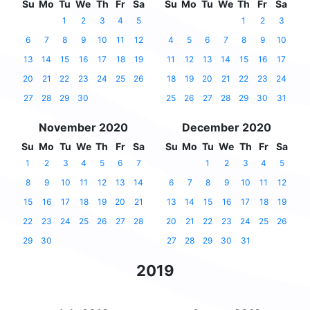
Su
Mo
Tu
We
Th
Fr
Sa
Su
Mo
Tu
We
Th
Fr
Sa
1
2
3
4
5
1
2
3
6
7
8
9
10
11
12
4
5
6
7
8
9
10
13
14
15
16
17
18
19
11
12
13
14
15
16
17
20
21
22
23
24
25
26
18
19
20
21
22
23
24
27
28
29
30
25
26
27
28
29
30
31
November 2020
December 2020
Su
Mo
Tu
We
Th
Fr
Sa
Su
Mo
Tu
We
Th
Fr
Sa
1
2
3
4
5
6
7
1
2
3
4
5
8
9
10
11
12
13
14
6
7
8
9
10
11
12
15
16
17
18
19
20
21
13
14
15
16
17
18
19
22
23
24
25
26
27
28
20
21
22
23
24
25
26
29
30
27
28
29
30
31
2019