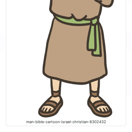
man-bible-cartoon-israel-christian-8302432