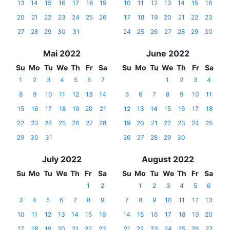
13
14
15
16
17
18
19
10
11
12
13
14
15
16
20
21
22
23
24
25
26
17
18
19
20
21
22
23
27
28
29
30
31
24
25
26
27
28
29
30
Mai 2022
June 2022
Su
Mo
Tu
We
Th
Fr
Sa
Su
Mo
Tu
We
Th
Fr
Sa
1
2
3
4
5
6
7
1
2
3
4
8
9
10
11
12
13
14
5
6
7
8
9
10
11
15
16
17
18
19
20
21
12
13
14
15
16
17
18
22
23
24
25
26
27
28
19
20
21
22
23
24
25
29
30
31
26
27
28
29
30
July 2022
August 2022
Su
Mo
Tu
We
Th
Fr
Sa
Su
Mo
Tu
We
Th
Fr
Sa
1
2
1
2
3
4
5
6
3
4
5
6
7
8
9
7
8
9
10
11
12
13
10
11
12
13
14
15
16
14
15
16
17
18
19
20
17
18
19
20
21
22
23
21
22
23
24
25
26
27