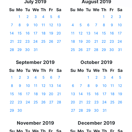
July 2019
August 2019
Su
Mo
Tu
We
Th
Fr
Sa
Su
Mo
Tu
We
Th
Fr
Sa
1
2
3
4
5
6
1
2
3
7
8
9
10
11
12
13
4
5
6
7
8
9
10
14
15
16
17
18
19
20
11
12
13
14
15
16
17
21
22
23
24
25
26
27
18
19
20
21
22
23
24
28
29
30
31
25
26
27
28
29
30
31
September 2019
October 2019
Su
Mo
Tu
We
Th
Fr
Sa
Su
Mo
Tu
We
Th
Fr
Sa
1
2
3
4
5
6
7
1
2
3
4
5
8
9
10
11
12
13
14
6
7
8
9
10
11
12
15
16
17
18
19
20
21
13
14
15
16
17
18
19
22
23
24
25
26
27
28
20
21
22
23
24
25
26
29
30
27
28
29
30
31
November 2019
December 2019
Su
Mo
Tu
We
Th
Fr
Sa
Su
Mo
Tu
We
Th
Fr
Sa