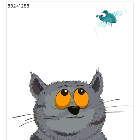
882x1288