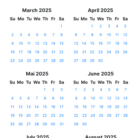
March 2025
April 2025
Su
Mo
Tu
We
Th
Fr
Sa
Su
Mo
Tu
We
Th
Fr
Sa
1
1
2
3
4
5
2
3
4
5
6
7
8
6
7
8
9
10
11
12
9
10
11
12
13
14
15
13
14
15
16
17
18
19
16
17
18
19
20
21
22
20
21
22
23
24
25
26
23
24
25
26
27
28
29
27
28
29
30
Mai 2025
June 2025
Su
Mo
Tu
We
Th
Fr
Sa
Su
Mo
Tu
We
Th
Fr
Sa
1
2
3
1
2
3
4
5
6
7
4
5
6
7
8
9
10
8
9
10
11
12
13
14
11
12
13
14
15
16
17
15
16
17
18
19
20
21
18
19
20
21
22
23
24
22
23
24
25
26
27
28
25
26
27
28
29
30
31
29
30
July 2025
August 2025