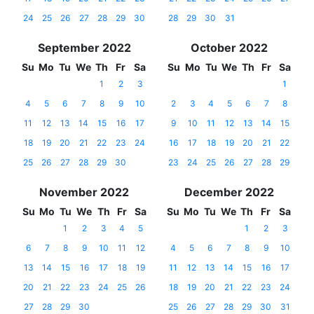
24
25
26
27
28
29
30
28
29
30
31
September 2022
October 2022
Su
Mo
Tu
We
Th
Fr
Sa
Su
Mo
Tu
We
Th
Fr
Sa
1
2
3
1
4
5
6
7
8
9
10
2
3
4
5
6
7
8
11
12
13
14
15
16
17
9
10
11
12
13
14
15
18
19
20
21
22
23
24
16
17
18
19
20
21
22
25
26
27
28
29
30
23
24
25
26
27
28
29
November 2022
December 2022
Su
Mo
Tu
We
Th
Fr
Sa
Su
Mo
Tu
We
Th
Fr
Sa
1
2
3
4
5
1
2
3
6
7
8
9
10
11
12
4
5
6
7
8
9
10
13
14
15
16
17
18
19
11
12
13
14
15
16
17
20
21
22
23
24
25
26
18
19
20
21
22
23
24
27
28
29
30
25
26
27
28
29
30
31