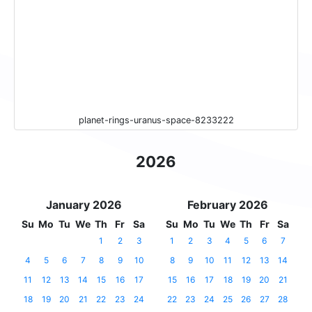
planet-rings-uranus-space-8233222
2026
January 2026
February 2026
Su
Mo
Tu
We
Th
Fr
Sa
Su
Mo
Tu
We
Th
Fr
Sa
1
2
3
1
2
3
4
5
6
7
4
5
6
7
8
9
10
8
9
10
11
12
13
14
11
12
13
14
15
16
17
15
16
17
18
19
20
21
18
19
20
21
22
23
24
22
23
24
25
26
27
28