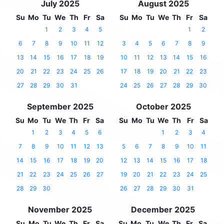
July 2025
August 2025
Su
Mo
Tu
We
Th
Fr
Sa
Su
Mo
Tu
We
Th
Fr
Sa
1
2
3
4
5
1
2
6
7
8
9
10
11
12
3
4
5
6
7
8
9
13
14
15
16
17
18
19
10
11
12
13
14
15
16
20
21
22
23
24
25
26
17
18
19
20
21
22
23
27
28
29
30
31
24
25
26
27
28
29
30
September 2025
October 2025
Su
Mo
Tu
We
Th
Fr
Sa
Su
Mo
Tu
We
Th
Fr
Sa
1
2
3
4
5
6
1
2
3
4
7
8
9
10
11
12
13
5
6
7
8
9
10
11
14
15
16
17
18
19
20
12
13
14
15
16
17
18
21
22
23
24
25
26
27
19
20
21
22
23
24
25
28
29
30
26
27
28
29
30
31
November 2025
December 2025
Su
Mo
Tu
We
Th
Fr
Sa
Su
Mo
Tu
We
Th
Fr
Sa