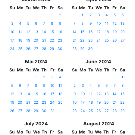
Su
Mo
Tu
We
Th
Fr
Sa
Su
Mo
Tu
We
Th
Fr
Sa
1
2
1
2
3
4
5
6
3
4
5
6
7
8
9
7
8
9
10
11
12
13
10
11
12
13
14
15
16
14
15
16
17
18
19
20
17
18
19
20
21
22
23
21
22
23
24
25
26
27
24
25
26
27
28
29
30
28
29
30
Mai 2024
June 2024
Su
Mo
Tu
We
Th
Fr
Sa
Su
Mo
Tu
We
Th
Fr
Sa
1
2
3
4
1
5
6
7
8
9
10
11
2
3
4
5
6
7
8
12
13
14
15
16
17
18
9
10
11
12
13
14
15
19
20
21
22
23
24
25
16
17
18
19
20
21
22
26
27
28
29
30
31
23
24
25
26
27
28
29
July 2024
August 2024
Su
Mo
Tu
We
Th
Fr
Sa
Su
Mo
Tu
We
Th
Fr
Sa