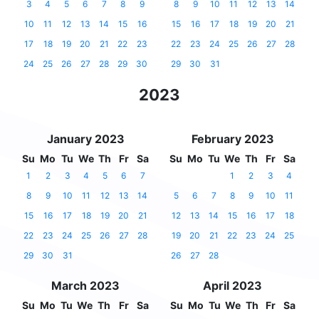
3
4
5
6
7
8
9
8
9
10
11
12
13
14
10
11
12
13
14
15
16
15
16
17
18
19
20
21
17
18
19
20
21
22
23
22
23
24
25
26
27
28
24
25
26
27
28
29
30
29
30
31
2023
January 2023
February 2023
Su
Mo
Tu
We
Th
Fr
Sa
Su
Mo
Tu
We
Th
Fr
Sa
1
2
3
4
5
6
7
1
2
3
4
8
9
10
11
12
13
14
5
6
7
8
9
10
11
15
16
17
18
19
20
21
12
13
14
15
16
17
18
22
23
24
25
26
27
28
19
20
21
22
23
24
25
29
30
31
26
27
28
March 2023
April 2023
Su
Mo
Tu
We
Th
Fr
Sa
Su
Mo
Tu
We
Th
Fr
Sa