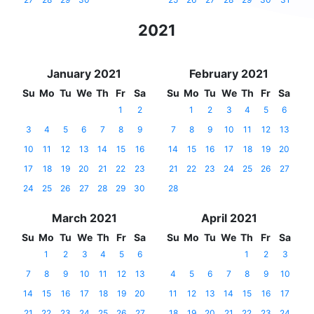
2021
January 2021
February 2021
Su
Mo
Tu
We
Th
Fr
Sa
Su
Mo
Tu
We
Th
Fr
Sa
1
2
1
2
3
4
5
6
3
4
5
6
7
8
9
7
8
9
10
11
12
13
10
11
12
13
14
15
16
14
15
16
17
18
19
20
17
18
19
20
21
22
23
21
22
23
24
25
26
27
24
25
26
27
28
29
30
28
March 2021
April 2021
Su
Mo
Tu
We
Th
Fr
Sa
Su
Mo
Tu
We
Th
Fr
Sa
1
2
3
4
5
6
1
2
3
7
8
9
10
11
12
13
4
5
6
7
8
9
10
14
15
16
17
18
19
20
11
12
13
14
15
16
17
21
22
23
24
25
26
27
18
19
20
21
22
23
24