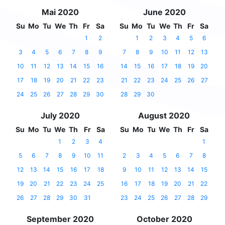
Mai 2020
June 2020
Su
Mo
Tu
We
Th
Fr
Sa
Su
Mo
Tu
We
Th
Fr
Sa
1
2
1
2
3
4
5
6
3
4
5
6
7
8
9
7
8
9
10
11
12
13
10
11
12
13
14
15
16
14
15
16
17
18
19
20
17
18
19
20
21
22
23
21
22
23
24
25
26
27
24
25
26
27
28
29
30
28
29
30
July 2020
August 2020
Su
Mo
Tu
We
Th
Fr
Sa
Su
Mo
Tu
We
Th
Fr
Sa
1
2
3
4
1
5
6
7
8
9
10
11
2
3
4
5
6
7
8
12
13
14
15
16
17
18
9
10
11
12
13
14
15
19
20
21
22
23
24
25
16
17
18
19
20
21
22
26
27
28
29
30
31
23
24
25
26
27
28
29
September 2020
October 2020