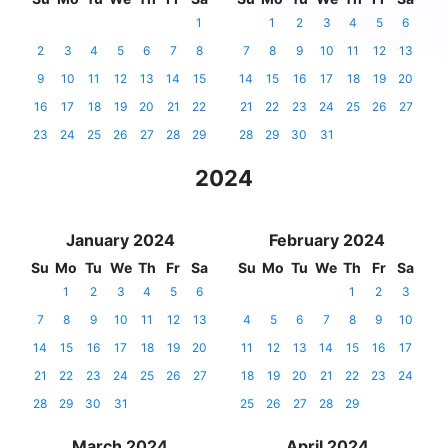
1
1
2
3
4
5
6
2
3
4
5
6
7
8
7
8
9
10
11
12
13
9
10
11
12
13
14
15
14
15
16
17
18
19
20
16
17
18
19
20
21
22
21
22
23
24
25
26
27
23
24
25
26
27
28
29
28
29
30
31
2024
January 2024
February 2024
Su
Mo
Tu
We
Th
Fr
Sa
Su
Mo
Tu
We
Th
Fr
Sa
1
2
3
4
5
6
1
2
3
7
8
9
10
11
12
13
4
5
6
7
8
9
10
14
15
16
17
18
19
20
11
12
13
14
15
16
17
21
22
23
24
25
26
27
18
19
20
21
22
23
24
28
29
30
31
25
26
27
28
29
March 2024
April 2024