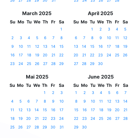
26
27
28
29
30
31
23
24
25
26
27
28
March 2025
April 2025
Su
Mo
Tu
We
Th
Fr
Sa
Su
Mo
Tu
We
Th
Fr
Sa
1
1
2
3
4
5
2
3
4
5
6
7
8
6
7
8
9
10
11
12
9
10
11
12
13
14
15
13
14
15
16
17
18
19
16
17
18
19
20
21
22
20
21
22
23
24
25
26
23
24
25
26
27
28
29
27
28
29
30
Mai 2025
June 2025
Su
Mo
Tu
We
Th
Fr
Sa
Su
Mo
Tu
We
Th
Fr
Sa
1
2
3
1
2
3
4
5
6
7
4
5
6
7
8
9
10
8
9
10
11
12
13
14
11
12
13
14
15
16
17
15
16
17
18
19
20
21
18
19
20
21
22
23
24
22
23
24
25
26
27
28
25
26
27
28
29
30
31
29
30