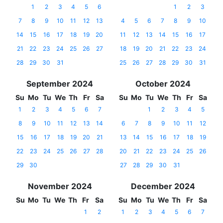
1
2
3
4
5
6
1
2
3
7
8
9
10
11
12
13
4
5
6
7
8
9
10
14
15
16
17
18
19
20
11
12
13
14
15
16
17
21
22
23
24
25
26
27
18
19
20
21
22
23
24
28
29
30
31
25
26
27
28
29
30
31
September 2024
October 2024
Su
Mo
Tu
We
Th
Fr
Sa
Su
Mo
Tu
We
Th
Fr
Sa
1
2
3
4
5
6
7
1
2
3
4
5
8
9
10
11
12
13
14
6
7
8
9
10
11
12
15
16
17
18
19
20
21
13
14
15
16
17
18
19
22
23
24
25
26
27
28
20
21
22
23
24
25
26
29
30
27
28
29
30
31
November 2024
December 2024
Su
Mo
Tu
We
Th
Fr
Sa
Su
Mo
Tu
We
Th
Fr
Sa
1
2
1
2
3
4
5
6
7