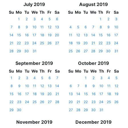
July 2019
August 2019
Su
Mo
Tu
We
Th
Fr
Sa
Su
Mo
Tu
We
Th
Fr
Sa
1
2
3
4
5
6
1
2
3
7
8
9
10
11
12
13
4
5
6
7
8
9
10
14
15
16
17
18
19
20
11
12
13
14
15
16
17
21
22
23
24
25
26
27
18
19
20
21
22
23
24
28
29
30
31
25
26
27
28
29
30
31
September 2019
October 2019
Su
Mo
Tu
We
Th
Fr
Sa
Su
Mo
Tu
We
Th
Fr
Sa
1
2
3
4
5
6
7
1
2
3
4
5
8
9
10
11
12
13
14
6
7
8
9
10
11
12
15
16
17
18
19
20
21
13
14
15
16
17
18
19
22
23
24
25
26
27
28
20
21
22
23
24
25
26
29
30
27
28
29
30
31
November 2019
December 2019