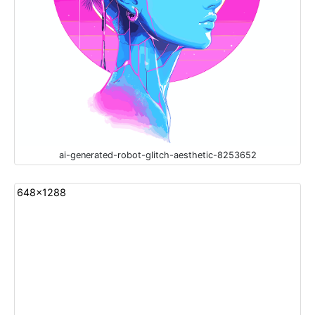
ai-generated-robot-glitch-aesthetic-8253652
648x1288