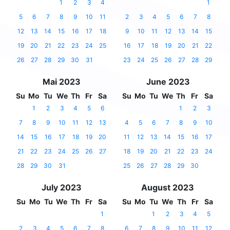
1
2
3
4
1
5
6
7
8
9
10
11
2
3
4
5
6
7
8
12
13
14
15
16
17
18
9
10
11
12
13
14
15
19
20
21
22
23
24
25
16
17
18
19
20
21
22
26
27
28
29
30
31
23
24
25
26
27
28
29
Mai 2023
June 2023
Su
Mo
Tu
We
Th
Fr
Sa
Su
Mo
Tu
We
Th
Fr
Sa
1
2
3
4
5
6
1
2
3
7
8
9
10
11
12
13
4
5
6
7
8
9
10
14
15
16
17
18
19
20
11
12
13
14
15
16
17
21
22
23
24
25
26
27
18
19
20
21
22
23
24
28
29
30
31
25
26
27
28
29
30
July 2023
August 2023
Su
Mo
Tu
We
Th
Fr
Sa
Su
Mo
Tu
We
Th
Fr
Sa
1
1
2
3
4
5
2
3
4
5
6
7
8
6
7
8
9
10
11
12