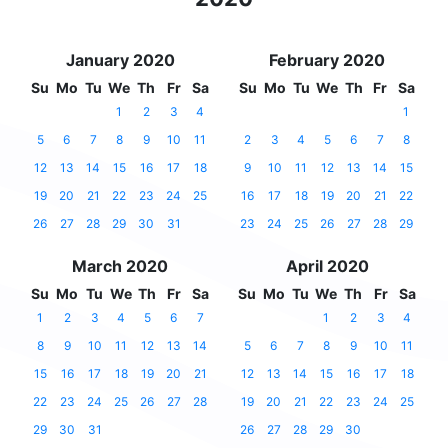
January 2020
February 2020
Su
Mo
Tu
We
Th
Fr
Sa
Su
Mo
Tu
We
Th
Fr
Sa
1
2
3
4
1
5
6
7
8
9
10
11
2
3
4
5
6
7
8
12
13
14
15
16
17
18
9
10
11
12
13
14
15
19
20
21
22
23
24
25
16
17
18
19
20
21
22
26
27
28
29
30
31
23
24
25
26
27
28
29
March 2020
April 2020
Su
Mo
Tu
We
Th
Fr
Sa
Su
Mo
Tu
We
Th
Fr
Sa
1
2
3
4
5
6
7
1
2
3
4
8
9
10
11
12
13
14
5
6
7
8
9
10
11
15
16
17
18
19
20
21
12
13
14
15
16
17
18
22
23
24
25
26
27
28
19
20
21
22
23
24
25
29
30
31
26
27
28
29
30