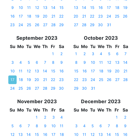
9
10
11
12
13
14
15
13
14
15
16
17
18
19
16
17
18
19
20
21
22
20
21
22
23
24
25
26
23
24
25
26
27
28
29
27
28
29
30
31
September 2023
October 2023
Su
Mo
Tu
We
Th
Fr
Sa
Su
Mo
Tu
We
Th
Fr
Sa
1
2
1
2
3
4
5
6
7
3
4
5
6
7
8
9
8
9
10
11
12
13
14
10
11
12
13
14
15
16
15
16
17
18
19
20
21
17
18
19
20
21
22
23
22
23
24
25
26
27
28
24
25
26
27
28
29
30
29
30
31
November 2023
December 2023
Su
Mo
Tu
We
Th
Fr
Sa
Su
Mo
Tu
We
Th
Fr
Sa
1
2
3
4
1
2
5
6
7
8
9
10
11
3
4
5
6
7
8
9
12
13
14
15
16
17
18
10
11
12
13
14
15
16