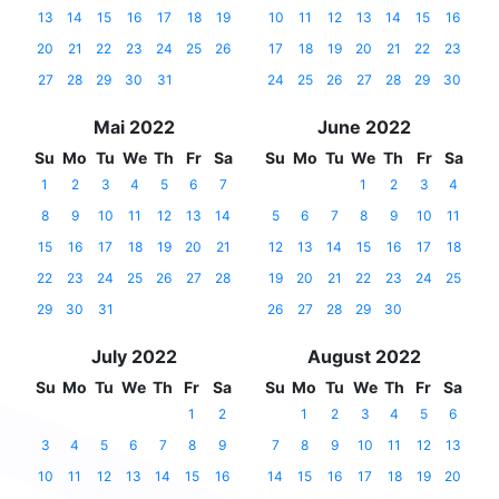
13
14
15
16
17
18
19
10
11
12
13
14
15
16
20
21
22
23
24
25
26
17
18
19
20
21
22
23
27
28
29
30
31
24
25
26
27
28
29
30
Mai 2022
June 2022
Su
Mo
Tu
We
Th
Fr
Sa
Su
Mo
Tu
We
Th
Fr
Sa
1
2
3
4
5
6
7
1
2
3
4
8
9
10
11
12
13
14
5
6
7
8
9
10
11
15
16
17
18
19
20
21
12
13
14
15
16
17
18
22
23
24
25
26
27
28
19
20
21
22
23
24
25
29
30
31
26
27
28
29
30
July 2022
August 2022
Su
Mo
Tu
We
Th
Fr
Sa
Su
Mo
Tu
We
Th
Fr
Sa
1
2
1
2
3
4
5
6
3
4
5
6
7
8
9
7
8
9
10
11
12
13
10
11
12
13
14
15
16
14
15
16
17
18
19
20