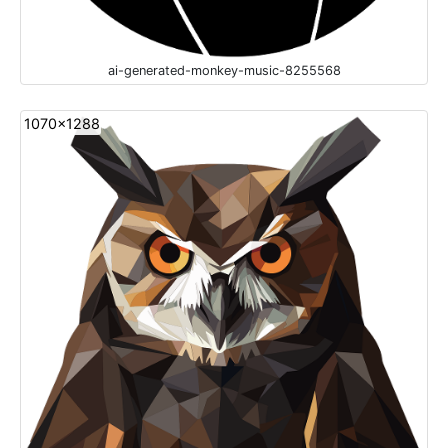
ai-generated-monkey-music-8255568
1070x1288