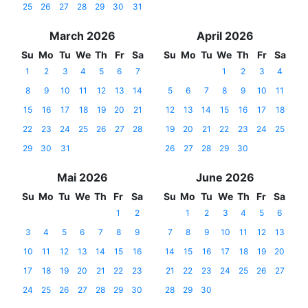
25
26
27
28
29
30
31
March 2026
April 2026
Su
Mo
Tu
We
Th
Fr
Sa
Su
Mo
Tu
We
Th
Fr
Sa
1
2
3
4
5
6
7
1
2
3
4
8
9
10
11
12
13
14
5
6
7
8
9
10
11
15
16
17
18
19
20
21
12
13
14
15
16
17
18
22
23
24
25
26
27
28
19
20
21
22
23
24
25
29
30
31
26
27
28
29
30
Mai 2026
June 2026
Su
Mo
Tu
We
Th
Fr
Sa
Su
Mo
Tu
We
Th
Fr
Sa
1
2
1
2
3
4
5
6
3
4
5
6
7
8
9
7
8
9
10
11
12
13
10
11
12
13
14
15
16
14
15
16
17
18
19
20
17
18
19
20
21
22
23
21
22
23
24
25
26
27
24
25
26
27
28
29
30
28
29
30