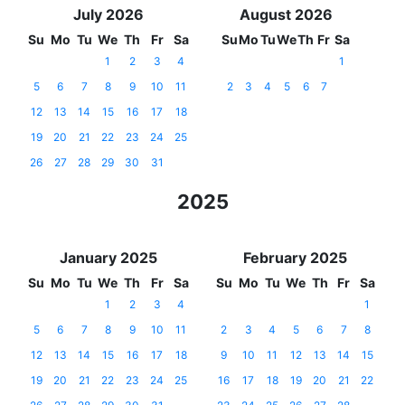
July 2026
August 2026
Su
Mo
Tu
We
Th
Fr
Sa
Su
Mo
Tu
We
Th
Fr
Sa
1
2
3
4
1
5
6
7
8
9
10
11
2
3
4
5
6
7
12
13
14
15
16
17
18
19
20
21
22
23
24
25
26
27
28
29
30
31
2025
January 2025
February 2025
Su
Mo
Tu
We
Th
Fr
Sa
Su
Mo
Tu
We
Th
Fr
Sa
1
2
3
4
1
5
6
7
8
9
10
11
2
3
4
5
6
7
8
12
13
14
15
16
17
18
9
10
11
12
13
14
15
19
20
21
22
23
24
25
16
17
18
19
20
21
22