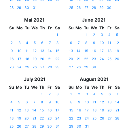
28
29
30
31
25
26
27
28
29
30
Mai 2021
June 2021
Su
Mo
Tu
We
Th
Fr
Sa
Su
Mo
Tu
We
Th
Fr
Sa
1
1
2
3
4
5
2
3
4
5
6
7
8
6
7
8
9
10
11
12
9
10
11
12
13
14
15
13
14
15
16
17
18
19
16
17
18
19
20
21
22
20
21
22
23
24
25
26
23
24
25
26
27
28
29
27
28
29
30
July 2021
August 2021
Su
Mo
Tu
We
Th
Fr
Sa
Su
Mo
Tu
We
Th
Fr
Sa
1
2
3
1
2
3
4
5
6
7
4
5
6
7
8
9
10
8
9
10
11
12
13
14
11
12
13
14
15
16
17
15
16
17
18
19
20
21
18
19
20
21
22
23
24
22
23
24
25
26
27
28
25
26
27
28
29
30
31
29
30
31