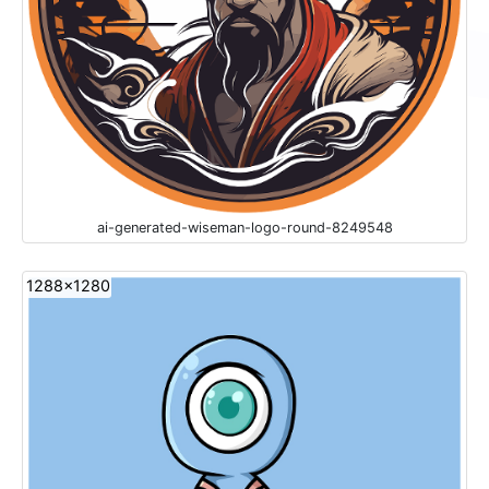
ai-generated-wiseman-logo-round-8249548
1288x1280