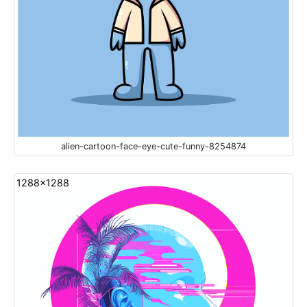
alien-cartoon-face-eye-cute-funny-8254874
1288x1288