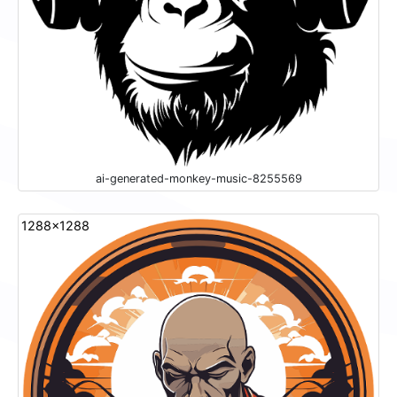
ai-generated-monkey-music-8255569
1288x1288