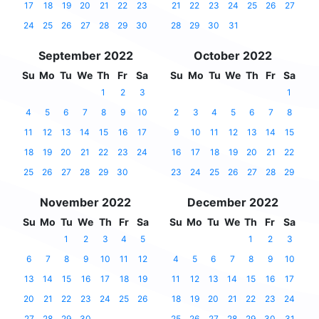
17
18
19
20
21
22
23
21
22
23
24
25
26
27
24
25
26
27
28
29
30
28
29
30
31
September 2022
October 2022
Su
Mo
Tu
We
Th
Fr
Sa
Su
Mo
Tu
We
Th
Fr
Sa
1
2
3
1
4
5
6
7
8
9
10
2
3
4
5
6
7
8
11
12
13
14
15
16
17
9
10
11
12
13
14
15
18
19
20
21
22
23
24
16
17
18
19
20
21
22
25
26
27
28
29
30
23
24
25
26
27
28
29
November 2022
December 2022
Su
Mo
Tu
We
Th
Fr
Sa
Su
Mo
Tu
We
Th
Fr
Sa
1
2
3
4
5
1
2
3
6
7
8
9
10
11
12
4
5
6
7
8
9
10
13
14
15
16
17
18
19
11
12
13
14
15
16
17
20
21
22
23
24
25
26
18
19
20
21
22
23
24
27
28
29
30
25
26
27
28
29
30
31