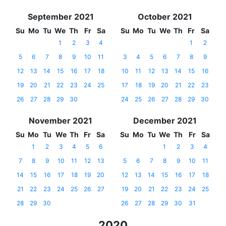
September 2021
October 2021
Su
Mo
Tu
We
Th
Fr
Sa
Su
Mo
Tu
We
Th
Fr
Sa
1
2
3
4
1
2
5
6
7
8
9
10
11
3
4
5
6
7
8
9
12
13
14
15
16
17
18
10
11
12
13
14
15
16
19
20
21
22
23
24
25
17
18
19
20
21
22
23
26
27
28
29
30
24
25
26
27
28
29
30
November 2021
December 2021
Su
Mo
Tu
We
Th
Fr
Sa
Su
Mo
Tu
We
Th
Fr
Sa
1
2
3
4
5
6
1
2
3
4
7
8
9
10
11
12
13
5
6
7
8
9
10
11
14
15
16
17
18
19
20
12
13
14
15
16
17
18
21
22
23
24
25
26
27
19
20
21
22
23
24
25
28
29
30
26
27
28
29
30
31
2020