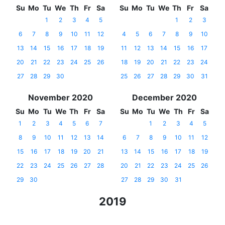
Su
Mo
Tu
We
Th
Fr
Sa
Su
Mo
Tu
We
Th
Fr
Sa
1
2
3
4
5
1
2
3
6
7
8
9
10
11
12
4
5
6
7
8
9
10
13
14
15
16
17
18
19
11
12
13
14
15
16
17
20
21
22
23
24
25
26
18
19
20
21
22
23
24
27
28
29
30
25
26
27
28
29
30
31
November 2020
December 2020
Su
Mo
Tu
We
Th
Fr
Sa
Su
Mo
Tu
We
Th
Fr
Sa
1
2
3
4
5
6
7
1
2
3
4
5
8
9
10
11
12
13
14
6
7
8
9
10
11
12
15
16
17
18
19
20
21
13
14
15
16
17
18
19
22
23
24
25
26
27
28
20
21
22
23
24
25
26
29
30
27
28
29
30
31
2019