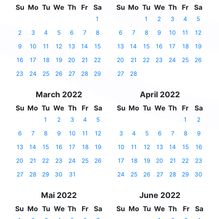
Su
Mo
Tu
We
Th
Fr
Sa
Su
Mo
Tu
We
Th
Fr
Sa
1
1
2
3
4
5
2
3
4
5
6
7
8
6
7
8
9
10
11
12
9
10
11
12
13
14
15
13
14
15
16
17
18
19
16
17
18
19
20
21
22
20
21
22
23
24
25
26
23
24
25
26
27
28
29
27
28
March 2022
April 2022
Su
Mo
Tu
We
Th
Fr
Sa
Su
Mo
Tu
We
Th
Fr
Sa
1
2
3
4
5
1
2
6
7
8
9
10
11
12
3
4
5
6
7
8
9
13
14
15
16
17
18
19
10
11
12
13
14
15
16
20
21
22
23
24
25
26
17
18
19
20
21
22
23
27
28
29
30
31
24
25
26
27
28
29
30
Mai 2022
June 2022
Su
Mo
Tu
We
Th
Fr
Sa
Su
Mo
Tu
We
Th
Fr
Sa