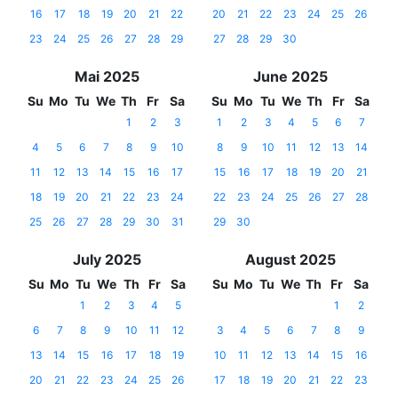
16
17
18
19
20
21
22
20
21
22
23
24
25
26
23
24
25
26
27
28
29
27
28
29
30
Mai 2025
June 2025
Su
Mo
Tu
We
Th
Fr
Sa
Su
Mo
Tu
We
Th
Fr
Sa
1
2
3
1
2
3
4
5
6
7
4
5
6
7
8
9
10
8
9
10
11
12
13
14
11
12
13
14
15
16
17
15
16
17
18
19
20
21
18
19
20
21
22
23
24
22
23
24
25
26
27
28
25
26
27
28
29
30
31
29
30
July 2025
August 2025
Su
Mo
Tu
We
Th
Fr
Sa
Su
Mo
Tu
We
Th
Fr
Sa
1
2
3
4
5
1
2
6
7
8
9
10
11
12
3
4
5
6
7
8
9
13
14
15
16
17
18
19
10
11
12
13
14
15
16
20
21
22
23
24
25
26
17
18
19
20
21
22
23