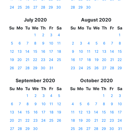
24
25
26
27
28
29
30
28
29
30
July 2020
August 2020
Su
Mo
Tu
We
Th
Fr
Sa
Su
Mo
Tu
We
Th
Fr
Sa
1
2
3
4
1
5
6
7
8
9
10
11
2
3
4
5
6
7
8
12
13
14
15
16
17
18
9
10
11
12
13
14
15
19
20
21
22
23
24
25
16
17
18
19
20
21
22
26
27
28
29
30
31
23
24
25
26
27
28
29
September 2020
October 2020
Su
Mo
Tu
We
Th
Fr
Sa
Su
Mo
Tu
We
Th
Fr
Sa
1
2
3
4
5
1
2
3
6
7
8
9
10
11
12
4
5
6
7
8
9
10
13
14
15
16
17
18
19
11
12
13
14
15
16
17
20
21
22
23
24
25
26
18
19
20
21
22
23
24
27
28
29
30
25
26
27
28
29
30
31