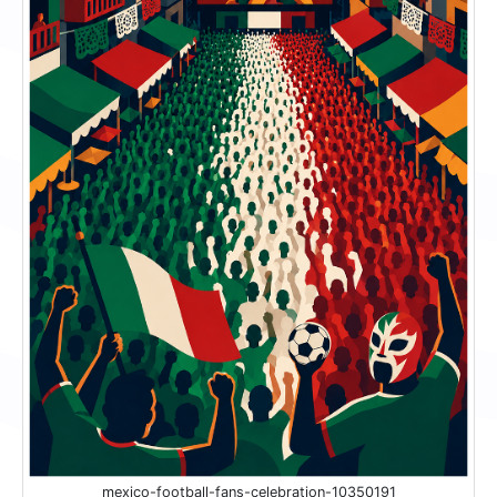
mexico-football-fans-celebration-10350191