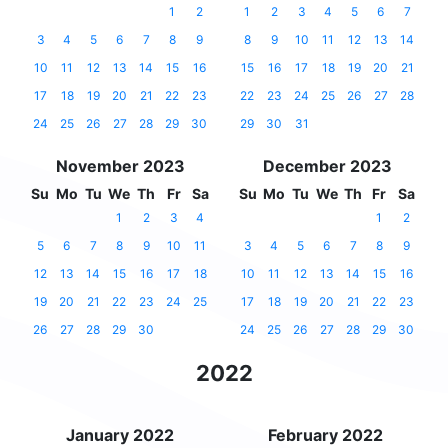
1
2
1
2
3
4
5
6
7
3
4
5
6
7
8
9
8
9
10
11
12
13
14
10
11
12
13
14
15
16
15
16
17
18
19
20
21
17
18
19
20
21
22
23
22
23
24
25
26
27
28
24
25
26
27
28
29
30
29
30
31
November 2023
December 2023
Su
Mo
Tu
We
Th
Fr
Sa
Su
Mo
Tu
We
Th
Fr
Sa
1
2
3
4
1
2
5
6
7
8
9
10
11
3
4
5
6
7
8
9
12
13
14
15
16
17
18
10
11
12
13
14
15
16
19
20
21
22
23
24
25
17
18
19
20
21
22
23
26
27
28
29
30
24
25
26
27
28
29
30
2022
January 2022
February 2022