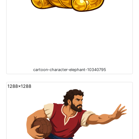
cartoon-character-elephant-10340795
1288x1288