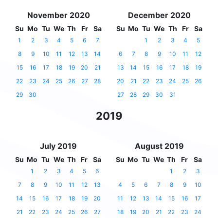
November 2020
December 2020
Su
Mo
Tu
We
Th
Fr
Sa
Su
Mo
Tu
We
Th
Fr
Sa
1
2
3
4
5
6
7
1
2
3
4
5
8
9
10
11
12
13
14
6
7
8
9
10
11
12
15
16
17
18
19
20
21
13
14
15
16
17
18
19
22
23
24
25
26
27
28
20
21
22
23
24
25
26
29
30
27
28
29
30
31
2019
July 2019
August 2019
Su
Mo
Tu
We
Th
Fr
Sa
Su
Mo
Tu
We
Th
Fr
Sa
1
2
3
4
5
6
1
2
3
7
8
9
10
11
12
13
4
5
6
7
8
9
10
14
15
16
17
18
19
20
11
12
13
14
15
16
17
21
22
23
24
25
26
27
18
19
20
21
22
23
24