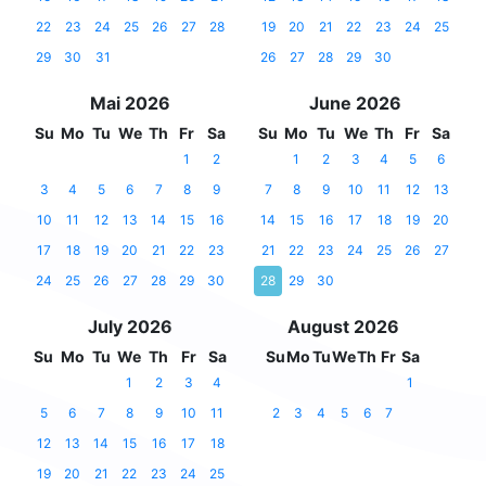
22
23
24
25
26
27
28
19
20
21
22
23
24
25
29
30
31
26
27
28
29
30
Mai 2026
June 2026
Su
Mo
Tu
We
Th
Fr
Sa
Su
Mo
Tu
We
Th
Fr
Sa
1
2
1
2
3
4
5
6
3
4
5
6
7
8
9
7
8
9
10
11
12
13
10
11
12
13
14
15
16
14
15
16
17
18
19
20
17
18
19
20
21
22
23
21
22
23
24
25
26
27
24
25
26
27
28
29
30
28
29
30
July 2026
August 2026
Su
Mo
Tu
We
Th
Fr
Sa
Su
Mo
Tu
We
Th
Fr
Sa
1
2
3
4
1
5
6
7
8
9
10
11
2
3
4
5
6
7
12
13
14
15
16
17
18
19
20
21
22
23
24
25