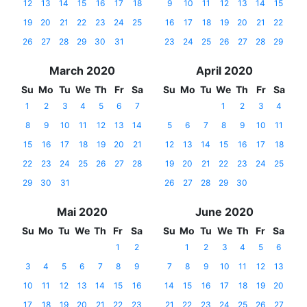
12
13
14
15
16
17
18
9
10
11
12
13
14
15
19
20
21
22
23
24
25
16
17
18
19
20
21
22
26
27
28
29
30
31
23
24
25
26
27
28
29
March 2020
April 2020
Su
Mo
Tu
We
Th
Fr
Sa
Su
Mo
Tu
We
Th
Fr
Sa
1
2
3
4
5
6
7
1
2
3
4
8
9
10
11
12
13
14
5
6
7
8
9
10
11
15
16
17
18
19
20
21
12
13
14
15
16
17
18
22
23
24
25
26
27
28
19
20
21
22
23
24
25
29
30
31
26
27
28
29
30
Mai 2020
June 2020
Su
Mo
Tu
We
Th
Fr
Sa
Su
Mo
Tu
We
Th
Fr
Sa
1
2
1
2
3
4
5
6
3
4
5
6
7
8
9
7
8
9
10
11
12
13
10
11
12
13
14
15
16
14
15
16
17
18
19
20
17
18
19
20
21
22
23
21
22
23
24
25
26
27