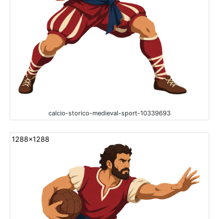
calcio-storico-medieval-sport-10339693
1288x1288