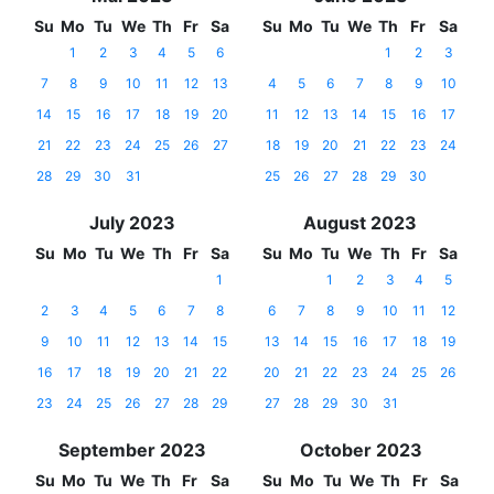
Su
Mo
Tu
We
Th
Fr
Sa
Su
Mo
Tu
We
Th
Fr
Sa
1
2
3
4
5
6
1
2
3
7
8
9
10
11
12
13
4
5
6
7
8
9
10
14
15
16
17
18
19
20
11
12
13
14
15
16
17
21
22
23
24
25
26
27
18
19
20
21
22
23
24
28
29
30
31
25
26
27
28
29
30
July 2023
August 2023
Su
Mo
Tu
We
Th
Fr
Sa
Su
Mo
Tu
We
Th
Fr
Sa
1
1
2
3
4
5
2
3
4
5
6
7
8
6
7
8
9
10
11
12
9
10
11
12
13
14
15
13
14
15
16
17
18
19
16
17
18
19
20
21
22
20
21
22
23
24
25
26
23
24
25
26
27
28
29
27
28
29
30
31
September 2023
October 2023
Su
Mo
Tu
We
Th
Fr
Sa
Su
Mo
Tu
We
Th
Fr
Sa