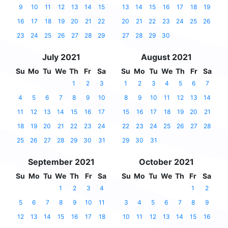
9
10
11
12
13
14
15
13
14
15
16
17
18
19
16
17
18
19
20
21
22
20
21
22
23
24
25
26
23
24
25
26
27
28
29
27
28
29
30
July 2021
August 2021
Su
Mo
Tu
We
Th
Fr
Sa
Su
Mo
Tu
We
Th
Fr
Sa
1
2
3
1
2
3
4
5
6
7
4
5
6
7
8
9
10
8
9
10
11
12
13
14
11
12
13
14
15
16
17
15
16
17
18
19
20
21
18
19
20
21
22
23
24
22
23
24
25
26
27
28
25
26
27
28
29
30
31
29
30
31
September 2021
October 2021
Su
Mo
Tu
We
Th
Fr
Sa
Su
Mo
Tu
We
Th
Fr
Sa
1
2
3
4
1
2
5
6
7
8
9
10
11
3
4
5
6
7
8
9
12
13
14
15
16
17
18
10
11
12
13
14
15
16