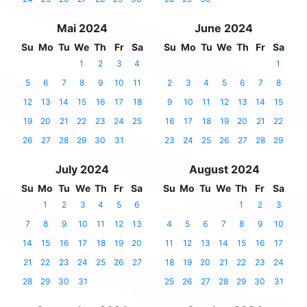
Mai 2024
June 2024
Su
Mo
Tu
We
Th
Fr
Sa
Su
Mo
Tu
We
Th
Fr
Sa
1
2
3
4
1
5
6
7
8
9
10
11
2
3
4
5
6
7
8
12
13
14
15
16
17
18
9
10
11
12
13
14
15
19
20
21
22
23
24
25
16
17
18
19
20
21
22
26
27
28
29
30
31
23
24
25
26
27
28
29
July 2024
August 2024
Su
Mo
Tu
We
Th
Fr
Sa
Su
Mo
Tu
We
Th
Fr
Sa
1
2
3
4
5
6
1
2
3
7
8
9
10
11
12
13
4
5
6
7
8
9
10
14
15
16
17
18
19
20
11
12
13
14
15
16
17
21
22
23
24
25
26
27
18
19
20
21
22
23
24
28
29
30
31
25
26
27
28
29
30
31