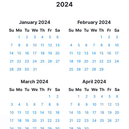
2024
January 2024
February 2024
Su
Mo
Tu
We
Th
Fr
Sa
Su
Mo
Tu
We
Th
Fr
Sa
1
2
3
4
5
6
1
2
3
7
8
9
10
11
12
13
4
5
6
7
8
9
10
14
15
16
17
18
19
20
11
12
13
14
15
16
17
21
22
23
24
25
26
27
18
19
20
21
22
23
24
28
29
30
31
25
26
27
28
29
March 2024
April 2024
Su
Mo
Tu
We
Th
Fr
Sa
Su
Mo
Tu
We
Th
Fr
Sa
1
2
1
2
3
4
5
6
3
4
5
6
7
8
9
7
8
9
10
11
12
13
10
11
12
13
14
15
16
14
15
16
17
18
19
20
17
18
19
20
21
22
23
21
22
23
24
25
26
27
24
25
26
27
28
29
30
28
29
30