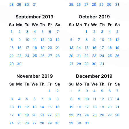
28
29
30
31
25
26
27
28
29
30
31
September 2019
October 2019
Su
Mo
Tu
We
Th
Fr
Sa
Su
Mo
Tu
We
Th
Fr
Sa
1
2
3
4
5
6
7
1
2
3
4
5
8
9
10
11
12
13
14
6
7
8
9
10
11
12
15
16
17
18
19
20
21
13
14
15
16
17
18
19
22
23
24
25
26
27
28
20
21
22
23
24
25
26
29
30
27
28
29
30
31
November 2019
December 2019
Su
Mo
Tu
We
Th
Fr
Sa
Su
Mo
Tu
We
Th
Fr
Sa
1
2
1
2
3
4
5
6
7
3
4
5
6
7
8
9
8
9
10
11
12
13
14
10
11
12
13
14
15
16
15
16
17
18
19
20
21
17
18
19
20
21
22
23
22
23
24
25
26
27
28
24
25
26
27
28
29
30
29
30
31