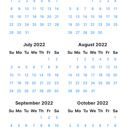
1
2
3
4
5
6
7
1
2
3
4
8
9
10
11
12
13
14
5
6
7
8
9
10
11
15
16
17
18
19
20
21
12
13
14
15
16
17
18
22
23
24
25
26
27
28
19
20
21
22
23
24
25
29
30
31
26
27
28
29
30
July 2022
August 2022
Su
Mo
Tu
We
Th
Fr
Sa
Su
Mo
Tu
We
Th
Fr
Sa
1
2
1
2
3
4
5
6
3
4
5
6
7
8
9
7
8
9
10
11
12
13
10
11
12
13
14
15
16
14
15
16
17
18
19
20
17
18
19
20
21
22
23
21
22
23
24
25
26
27
24
25
26
27
28
29
30
28
29
30
31
September 2022
October 2022
Su
Mo
Tu
We
Th
Fr
Sa
Su
Mo
Tu
We
Th
Fr
Sa
1
2
3
1
4
5
6
7
8
9
10
2
3
4
5
6
7
8