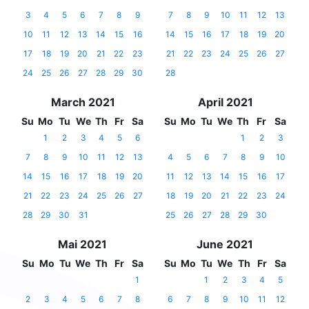
3
4
5
6
7
8
9
7
8
9
10
11
12
13
10
11
12
13
14
15
16
14
15
16
17
18
19
20
17
18
19
20
21
22
23
21
22
23
24
25
26
27
24
25
26
27
28
29
30
28
March 2021
April 2021
Su
Mo
Tu
We
Th
Fr
Sa
Su
Mo
Tu
We
Th
Fr
Sa
1
2
3
4
5
6
1
2
3
7
8
9
10
11
12
13
4
5
6
7
8
9
10
14
15
16
17
18
19
20
11
12
13
14
15
16
17
21
22
23
24
25
26
27
18
19
20
21
22
23
24
28
29
30
31
25
26
27
28
29
30
Mai 2021
June 2021
Su
Mo
Tu
We
Th
Fr
Sa
Su
Mo
Tu
We
Th
Fr
Sa
1
1
2
3
4
5
2
3
4
5
6
7
8
6
7
8
9
10
11
12