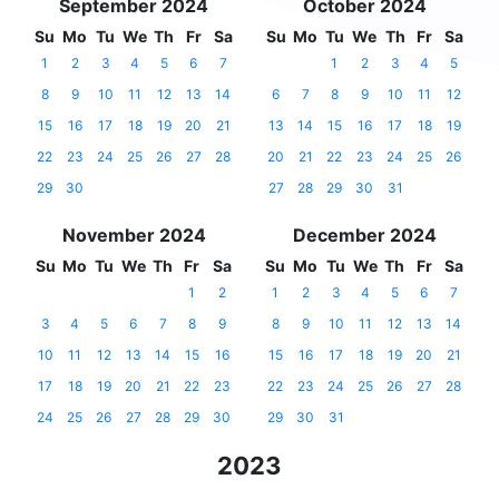
September 2024
October 2024
Su
Mo
Tu
We
Th
Fr
Sa
Su
Mo
Tu
We
Th
Fr
Sa
1
2
3
4
5
6
7
1
2
3
4
5
8
9
10
11
12
13
14
6
7
8
9
10
11
12
15
16
17
18
19
20
21
13
14
15
16
17
18
19
22
23
24
25
26
27
28
20
21
22
23
24
25
26
29
30
27
28
29
30
31
November 2024
December 2024
Su
Mo
Tu
We
Th
Fr
Sa
Su
Mo
Tu
We
Th
Fr
Sa
1
2
1
2
3
4
5
6
7
3
4
5
6
7
8
9
8
9
10
11
12
13
14
10
11
12
13
14
15
16
15
16
17
18
19
20
21
17
18
19
20
21
22
23
22
23
24
25
26
27
28
24
25
26
27
28
29
30
29
30
31
2023