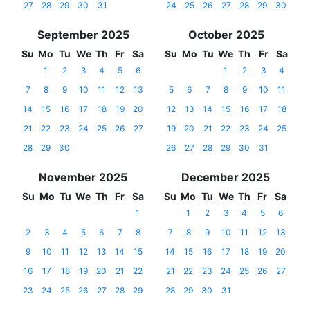
27
28
29
30
31
24
25
26
27
28
29
30
September 2025
October 2025
Su
Mo
Tu
We
Th
Fr
Sa
Su
Mo
Tu
We
Th
Fr
Sa
1
2
3
4
5
6
1
2
3
4
7
8
9
10
11
12
13
5
6
7
8
9
10
11
14
15
16
17
18
19
20
12
13
14
15
16
17
18
21
22
23
24
25
26
27
19
20
21
22
23
24
25
28
29
30
26
27
28
29
30
31
November 2025
December 2025
Su
Mo
Tu
We
Th
Fr
Sa
Su
Mo
Tu
We
Th
Fr
Sa
1
1
2
3
4
5
6
2
3
4
5
6
7
8
7
8
9
10
11
12
13
9
10
11
12
13
14
15
14
15
16
17
18
19
20
16
17
18
19
20
21
22
21
22
23
24
25
26
27
23
24
25
26
27
28
29
28
29
30
31