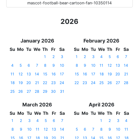
mascot-football-bear-cartoon-fan-10350114
2026
January 2026
February 2026
Su
Mo
Tu
We
Th
Fr
Sa
Su
Mo
Tu
We
Th
Fr
Sa
1
2
3
1
2
3
4
5
6
7
4
5
6
7
8
9
10
8
9
10
11
12
13
14
11
12
13
14
15
16
17
15
16
17
18
19
20
21
18
19
20
21
22
23
24
22
23
24
25
26
27
28
25
26
27
28
29
30
31
March 2026
April 2026
Su
Mo
Tu
We
Th
Fr
Sa
Su
Mo
Tu
We
Th
Fr
Sa
1
2
3
4
5
6
7
1
2
3
4
8
9
10
11
12
13
14
5
6
7
8
9
10
11
15
16
17
18
19
20
21
12
13
14
15
16
17
18