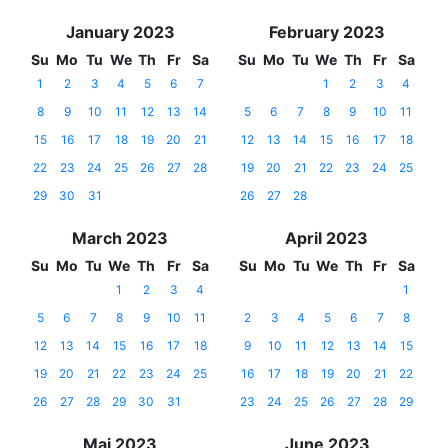
January 2023
February 2023
Su
Mo
Tu
We
Th
Fr
Sa
Su
Mo
Tu
We
Th
Fr
Sa
1
2
3
4
5
6
7
1
2
3
4
8
9
10
11
12
13
14
5
6
7
8
9
10
11
15
16
17
18
19
20
21
12
13
14
15
16
17
18
22
23
24
25
26
27
28
19
20
21
22
23
24
25
29
30
31
26
27
28
March 2023
April 2023
Su
Mo
Tu
We
Th
Fr
Sa
Su
Mo
Tu
We
Th
Fr
Sa
1
2
3
4
1
5
6
7
8
9
10
11
2
3
4
5
6
7
8
12
13
14
15
16
17
18
9
10
11
12
13
14
15
19
20
21
22
23
24
25
16
17
18
19
20
21
22
26
27
28
29
30
31
23
24
25
26
27
28
29
Mai 2023
June 2023