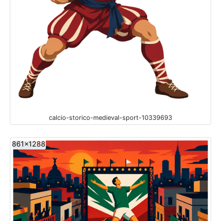
calcio-storico-medieval-sport-10339693
861x1288