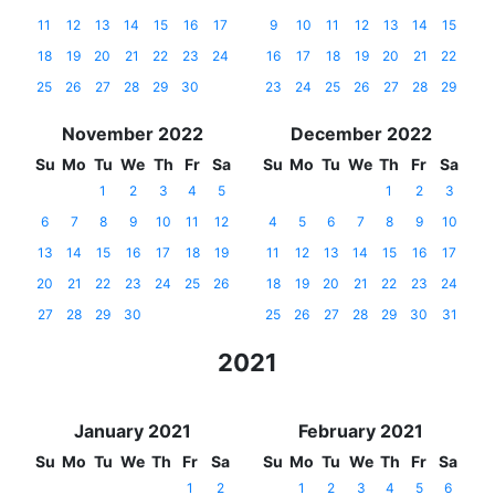
11
12
13
14
15
16
17
9
10
11
12
13
14
15
18
19
20
21
22
23
24
16
17
18
19
20
21
22
25
26
27
28
29
30
23
24
25
26
27
28
29
November 2022
December 2022
Su
Mo
Tu
We
Th
Fr
Sa
Su
Mo
Tu
We
Th
Fr
Sa
1
2
3
4
5
1
2
3
6
7
8
9
10
11
12
4
5
6
7
8
9
10
13
14
15
16
17
18
19
11
12
13
14
15
16
17
20
21
22
23
24
25
26
18
19
20
21
22
23
24
27
28
29
30
25
26
27
28
29
30
31
2021
January 2021
February 2021
Su
Mo
Tu
We
Th
Fr
Sa
Su
Mo
Tu
We
Th
Fr
Sa
1
2
1
2
3
4
5
6