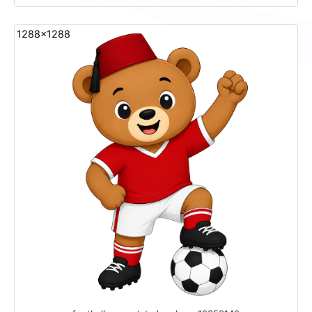
1288x1288