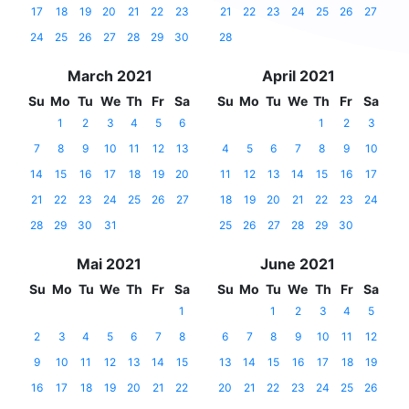
17
18
19
20
21
22
23
21
22
23
24
25
26
27
24
25
26
27
28
29
30
28
March 2021
April 2021
Su
Mo
Tu
We
Th
Fr
Sa
Su
Mo
Tu
We
Th
Fr
Sa
1
2
3
4
5
6
1
2
3
7
8
9
10
11
12
13
4
5
6
7
8
9
10
14
15
16
17
18
19
20
11
12
13
14
15
16
17
21
22
23
24
25
26
27
18
19
20
21
22
23
24
28
29
30
31
25
26
27
28
29
30
Mai 2021
June 2021
Su
Mo
Tu
We
Th
Fr
Sa
Su
Mo
Tu
We
Th
Fr
Sa
1
1
2
3
4
5
2
3
4
5
6
7
8
6
7
8
9
10
11
12
9
10
11
12
13
14
15
13
14
15
16
17
18
19
16
17
18
19
20
21
22
20
21
22
23
24
25
26