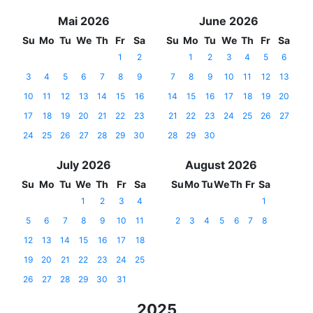
Mai 2026
June 2026
Su
Mo
Tu
We
Th
Fr
Sa
Su
Mo
Tu
We
Th
Fr
Sa
1
2
1
2
3
4
5
6
3
4
5
6
7
8
9
7
8
9
10
11
12
13
10
11
12
13
14
15
16
14
15
16
17
18
19
20
17
18
19
20
21
22
23
21
22
23
24
25
26
27
24
25
26
27
28
29
30
28
29
30
July 2026
August 2026
Su
Mo
Tu
We
Th
Fr
Sa
Su
Mo
Tu
We
Th
Fr
Sa
1
2
3
4
1
5
6
7
8
9
10
11
2
3
4
5
6
7
8
12
13
14
15
16
17
18
19
20
21
22
23
24
25
26
27
28
29
30
31
2025