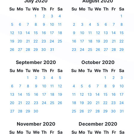
July 2020
August 2020
Su
Mo
Tu
We
Th
Fr
Sa
Su
Mo
Tu
We
Th
Fr
Sa
1
2
3
4
1
5
6
7
8
9
10
11
2
3
4
5
6
7
8
12
13
14
15
16
17
18
9
10
11
12
13
14
15
19
20
21
22
23
24
25
16
17
18
19
20
21
22
26
27
28
29
30
31
23
24
25
26
27
28
29
September 2020
October 2020
Su
Mo
Tu
We
Th
Fr
Sa
Su
Mo
Tu
We
Th
Fr
Sa
1
2
3
4
5
1
2
3
6
7
8
9
10
11
12
4
5
6
7
8
9
10
13
14
15
16
17
18
19
11
12
13
14
15
16
17
20
21
22
23
24
25
26
18
19
20
21
22
23
24
27
28
29
30
25
26
27
28
29
30
31
November 2020
December 2020
Su
Mo
Tu
We
Th
Fr
Sa
Su
Mo
Tu
We
Th
Fr
Sa