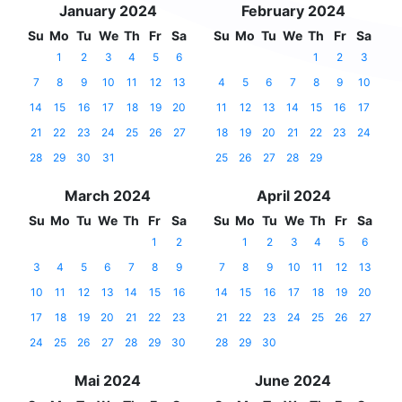
January 2024
February 2024
Su
Mo
Tu
We
Th
Fr
Sa
Su
Mo
Tu
We
Th
Fr
Sa
1
2
3
4
5
6
1
2
3
7
8
9
10
11
12
13
4
5
6
7
8
9
10
14
15
16
17
18
19
20
11
12
13
14
15
16
17
21
22
23
24
25
26
27
18
19
20
21
22
23
24
28
29
30
31
25
26
27
28
29
March 2024
April 2024
Su
Mo
Tu
We
Th
Fr
Sa
Su
Mo
Tu
We
Th
Fr
Sa
1
2
1
2
3
4
5
6
3
4
5
6
7
8
9
7
8
9
10
11
12
13
10
11
12
13
14
15
16
14
15
16
17
18
19
20
17
18
19
20
21
22
23
21
22
23
24
25
26
27
24
25
26
27
28
29
30
28
29
30
Mai 2024
June 2024