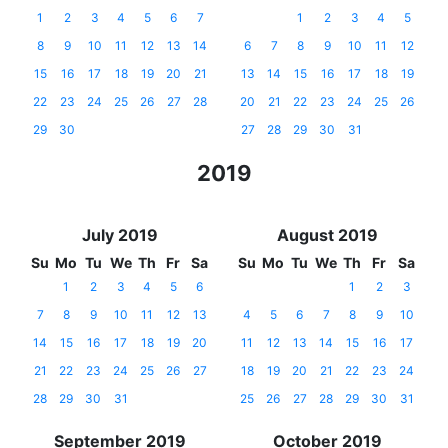
1
2
3
4
5
6
7
1
2
3
4
5
8
9
10
11
12
13
14
6
7
8
9
10
11
12
15
16
17
18
19
20
21
13
14
15
16
17
18
19
22
23
24
25
26
27
28
20
21
22
23
24
25
26
29
30
27
28
29
30
31
2019
July 2019
August 2019
Su
Mo
Tu
We
Th
Fr
Sa
Su
Mo
Tu
We
Th
Fr
Sa
1
2
3
4
5
6
1
2
3
7
8
9
10
11
12
13
4
5
6
7
8
9
10
14
15
16
17
18
19
20
11
12
13
14
15
16
17
21
22
23
24
25
26
27
18
19
20
21
22
23
24
28
29
30
31
25
26
27
28
29
30
31
September 2019
October 2019