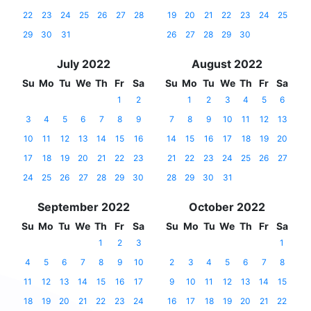
22
23
24
25
26
27
28
19
20
21
22
23
24
25
29
30
31
26
27
28
29
30
July 2022
August 2022
Su
Mo
Tu
We
Th
Fr
Sa
Su
Mo
Tu
We
Th
Fr
Sa
1
2
1
2
3
4
5
6
3
4
5
6
7
8
9
7
8
9
10
11
12
13
10
11
12
13
14
15
16
14
15
16
17
18
19
20
17
18
19
20
21
22
23
21
22
23
24
25
26
27
24
25
26
27
28
29
30
28
29
30
31
September 2022
October 2022
Su
Mo
Tu
We
Th
Fr
Sa
Su
Mo
Tu
We
Th
Fr
Sa
1
2
3
1
4
5
6
7
8
9
10
2
3
4
5
6
7
8
11
12
13
14
15
16
17
9
10
11
12
13
14
15
18
19
20
21
22
23
24
16
17
18
19
20
21
22