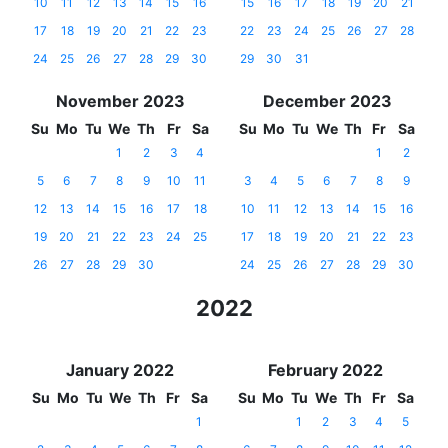
10
11
12
13
14
15
16
15
16
17
18
19
20
21
17
18
19
20
21
22
23
22
23
24
25
26
27
28
24
25
26
27
28
29
30
29
30
31
November 2023
December 2023
Su
Mo
Tu
We
Th
Fr
Sa
Su
Mo
Tu
We
Th
Fr
Sa
1
2
3
4
1
2
5
6
7
8
9
10
11
3
4
5
6
7
8
9
12
13
14
15
16
17
18
10
11
12
13
14
15
16
19
20
21
22
23
24
25
17
18
19
20
21
22
23
26
27
28
29
30
24
25
26
27
28
29
30
2022
January 2022
February 2022
Su
Mo
Tu
We
Th
Fr
Sa
Su
Mo
Tu
We
Th
Fr
Sa
1
1
2
3
4
5