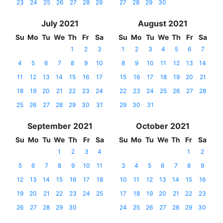
23
24
25
26
27
28
29
27
28
29
30
July 2021
August 2021
Su
Mo
Tu
We
Th
Fr
Sa
Su
Mo
Tu
We
Th
Fr
Sa
1
2
3
1
2
3
4
5
6
7
4
5
6
7
8
9
10
8
9
10
11
12
13
14
11
12
13
14
15
16
17
15
16
17
18
19
20
21
18
19
20
21
22
23
24
22
23
24
25
26
27
28
25
26
27
28
29
30
31
29
30
31
September 2021
October 2021
Su
Mo
Tu
We
Th
Fr
Sa
Su
Mo
Tu
We
Th
Fr
Sa
1
2
3
4
1
2
5
6
7
8
9
10
11
3
4
5
6
7
8
9
12
13
14
15
16
17
18
10
11
12
13
14
15
16
19
20
21
22
23
24
25
17
18
19
20
21
22
23
26
27
28
29
30
24
25
26
27
28
29
30