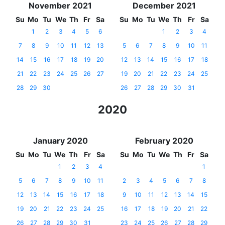
November 2021
December 2021
Su
Mo
Tu
We
Th
Fr
Sa
Su
Mo
Tu
We
Th
Fr
Sa
1
2
3
4
5
6
1
2
3
4
7
8
9
10
11
12
13
5
6
7
8
9
10
11
14
15
16
17
18
19
20
12
13
14
15
16
17
18
21
22
23
24
25
26
27
19
20
21
22
23
24
25
28
29
30
26
27
28
29
30
31
2020
January 2020
February 2020
Su
Mo
Tu
We
Th
Fr
Sa
Su
Mo
Tu
We
Th
Fr
Sa
1
2
3
4
1
5
6
7
8
9
10
11
2
3
4
5
6
7
8
12
13
14
15
16
17
18
9
10
11
12
13
14
15
19
20
21
22
23
24
25
16
17
18
19
20
21
22
26
27
28
29
30
31
23
24
25
26
27
28
29