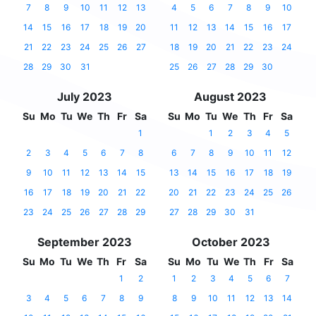
7
8
9
10
11
12
13
4
5
6
7
8
9
10
14
15
16
17
18
19
20
11
12
13
14
15
16
17
21
22
23
24
25
26
27
18
19
20
21
22
23
24
28
29
30
31
25
26
27
28
29
30
July 2023
August 2023
Su
Mo
Tu
We
Th
Fr
Sa
Su
Mo
Tu
We
Th
Fr
Sa
1
1
2
3
4
5
2
3
4
5
6
7
8
6
7
8
9
10
11
12
9
10
11
12
13
14
15
13
14
15
16
17
18
19
16
17
18
19
20
21
22
20
21
22
23
24
25
26
23
24
25
26
27
28
29
27
28
29
30
31
September 2023
October 2023
Su
Mo
Tu
We
Th
Fr
Sa
Su
Mo
Tu
We
Th
Fr
Sa
1
2
1
2
3
4
5
6
7
3
4
5
6
7
8
9
8
9
10
11
12
13
14