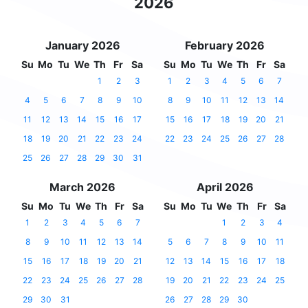
2026
January 2026
February 2026
Su
Mo
Tu
We
Th
Fr
Sa
Su
Mo
Tu
We
Th
Fr
Sa
1
2
3
1
2
3
4
5
6
7
4
5
6
7
8
9
10
8
9
10
11
12
13
14
11
12
13
14
15
16
17
15
16
17
18
19
20
21
18
19
20
21
22
23
24
22
23
24
25
26
27
28
25
26
27
28
29
30
31
March 2026
April 2026
Su
Mo
Tu
We
Th
Fr
Sa
Su
Mo
Tu
We
Th
Fr
Sa
1
2
3
4
5
6
7
1
2
3
4
8
9
10
11
12
13
14
5
6
7
8
9
10
11
15
16
17
18
19
20
21
12
13
14
15
16
17
18
22
23
24
25
26
27
28
19
20
21
22
23
24
25
29
30
31
26
27
28
29
30