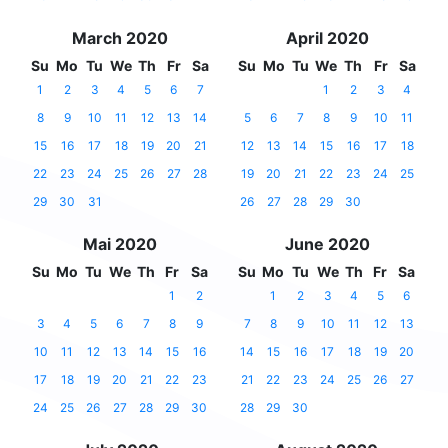
March 2020
April 2020
Su
Mo
Tu
We
Th
Fr
Sa
Su
Mo
Tu
We
Th
Fr
Sa
1
2
3
4
5
6
7
1
2
3
4
8
9
10
11
12
13
14
5
6
7
8
9
10
11
15
16
17
18
19
20
21
12
13
14
15
16
17
18
22
23
24
25
26
27
28
19
20
21
22
23
24
25
29
30
31
26
27
28
29
30
Mai 2020
June 2020
Su
Mo
Tu
We
Th
Fr
Sa
Su
Mo
Tu
We
Th
Fr
Sa
1
2
1
2
3
4
5
6
3
4
5
6
7
8
9
7
8
9
10
11
12
13
10
11
12
13
14
15
16
14
15
16
17
18
19
20
17
18
19
20
21
22
23
21
22
23
24
25
26
27
24
25
26
27
28
29
30
28
29
30