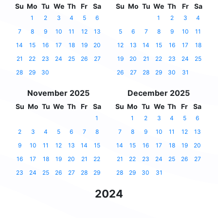
Su
Mo
Tu
We
Th
Fr
Sa
Su
Mo
Tu
We
Th
Fr
Sa
1
2
3
4
5
6
1
2
3
4
7
8
9
10
11
12
13
5
6
7
8
9
10
11
14
15
16
17
18
19
20
12
13
14
15
16
17
18
21
22
23
24
25
26
27
19
20
21
22
23
24
25
28
29
30
26
27
28
29
30
31
November 2025
December 2025
Su
Mo
Tu
We
Th
Fr
Sa
Su
Mo
Tu
We
Th
Fr
Sa
1
1
2
3
4
5
6
2
3
4
5
6
7
8
7
8
9
10
11
12
13
9
10
11
12
13
14
15
14
15
16
17
18
19
20
16
17
18
19
20
21
22
21
22
23
24
25
26
27
23
24
25
26
27
28
29
28
29
30
31
2024