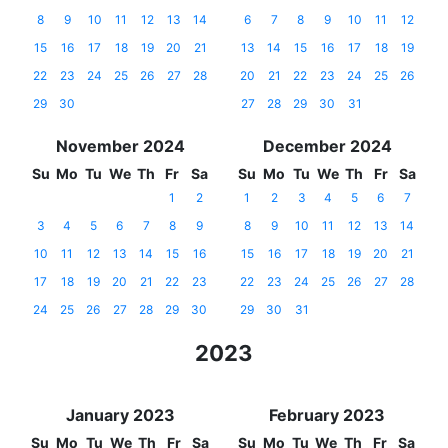
8
9
10
11
12
13
14
6
7
8
9
10
11
12
15
16
17
18
19
20
21
13
14
15
16
17
18
19
22
23
24
25
26
27
28
20
21
22
23
24
25
26
29
30
27
28
29
30
31
November 2024
December 2024
Su
Mo
Tu
We
Th
Fr
Sa
Su
Mo
Tu
We
Th
Fr
Sa
1
2
1
2
3
4
5
6
7
3
4
5
6
7
8
9
8
9
10
11
12
13
14
10
11
12
13
14
15
16
15
16
17
18
19
20
21
17
18
19
20
21
22
23
22
23
24
25
26
27
28
24
25
26
27
28
29
30
29
30
31
2023
January 2023
February 2023
Su
Mo
Tu
We
Th
Fr
Sa
Su
Mo
Tu
We
Th
Fr
Sa