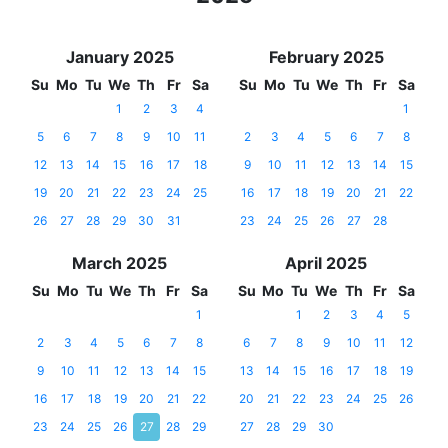
January 2025
February 2025
Su
Mo
Tu
We
Th
Fr
Sa
Su
Mo
Tu
We
Th
Fr
Sa
1
2
3
4
1
5
6
7
8
9
10
11
2
3
4
5
6
7
8
12
13
14
15
16
17
18
9
10
11
12
13
14
15
19
20
21
22
23
24
25
16
17
18
19
20
21
22
26
27
28
29
30
31
23
24
25
26
27
28
March 2025
April 2025
Su
Mo
Tu
We
Th
Fr
Sa
Su
Mo
Tu
We
Th
Fr
Sa
1
1
2
3
4
5
2
3
4
5
6
7
8
6
7
8
9
10
11
12
9
10
11
12
13
14
15
13
14
15
16
17
18
19
16
17
18
19
20
21
22
20
21
22
23
24
25
26
23
24
25
26
27
28
29
27
28
29
30