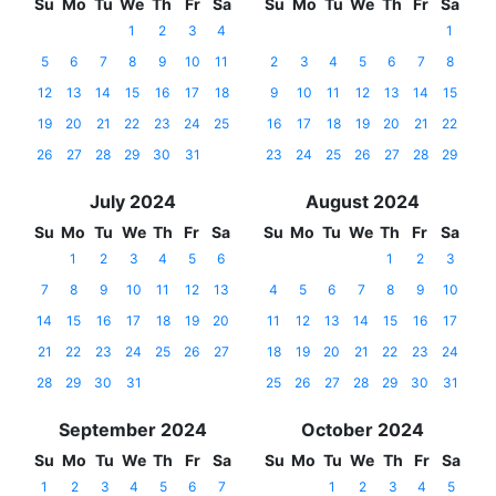
Su
Mo
Tu
We
Th
Fr
Sa
Su
Mo
Tu
We
Th
Fr
Sa
1
2
3
4
1
5
6
7
8
9
10
11
2
3
4
5
6
7
8
12
13
14
15
16
17
18
9
10
11
12
13
14
15
19
20
21
22
23
24
25
16
17
18
19
20
21
22
26
27
28
29
30
31
23
24
25
26
27
28
29
July 2024
August 2024
Su
Mo
Tu
We
Th
Fr
Sa
Su
Mo
Tu
We
Th
Fr
Sa
1
2
3
4
5
6
1
2
3
7
8
9
10
11
12
13
4
5
6
7
8
9
10
14
15
16
17
18
19
20
11
12
13
14
15
16
17
21
22
23
24
25
26
27
18
19
20
21
22
23
24
28
29
30
31
25
26
27
28
29
30
31
September 2024
October 2024
Su
Mo
Tu
We
Th
Fr
Sa
Su
Mo
Tu
We
Th
Fr
Sa
1
2
3
4
5
6
7
1
2
3
4
5