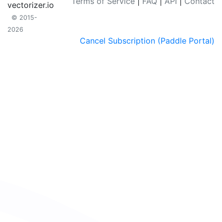
Terms of Service
|
FAQ
|
API
|
Contact
vectorizer.io
© 2015-
2026
Cancel Subscription (Paddle Portal)