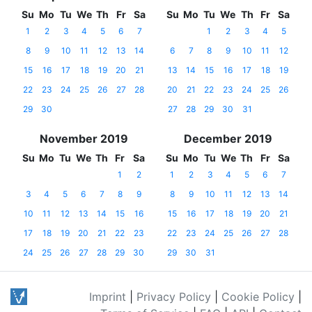
Su
Mo
Tu
We
Th
Fr
Sa
Su
Mo
Tu
We
Th
Fr
Sa
1
2
3
4
5
6
7
1
2
3
4
5
8
9
10
11
12
13
14
6
7
8
9
10
11
12
15
16
17
18
19
20
21
13
14
15
16
17
18
19
22
23
24
25
26
27
28
20
21
22
23
24
25
26
29
30
27
28
29
30
31
November 2019
December 2019
Su
Mo
Tu
We
Th
Fr
Sa
Su
Mo
Tu
We
Th
Fr
Sa
1
2
1
2
3
4
5
6
7
3
4
5
6
7
8
9
8
9
10
11
12
13
14
10
11
12
13
14
15
16
15
16
17
18
19
20
21
17
18
19
20
21
22
23
22
23
24
25
26
27
28
24
25
26
27
28
29
30
29
30
31
Imprint
|
Privacy Policy
|
Cookie Policy
|