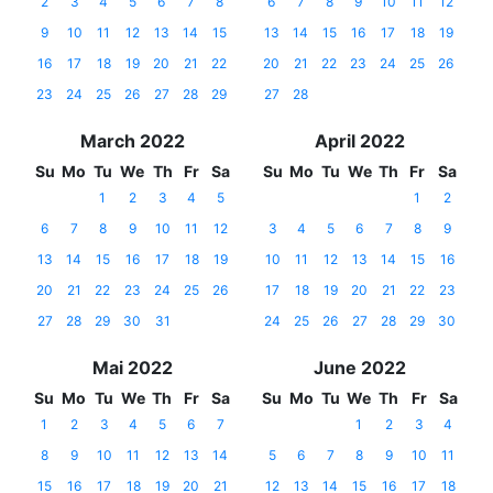
2
3
4
5
6
7
8
6
7
8
9
10
11
12
9
10
11
12
13
14
15
13
14
15
16
17
18
19
16
17
18
19
20
21
22
20
21
22
23
24
25
26
23
24
25
26
27
28
29
27
28
March 2022
April 2022
Su
Mo
Tu
We
Th
Fr
Sa
Su
Mo
Tu
We
Th
Fr
Sa
1
2
3
4
5
1
2
6
7
8
9
10
11
12
3
4
5
6
7
8
9
13
14
15
16
17
18
19
10
11
12
13
14
15
16
20
21
22
23
24
25
26
17
18
19
20
21
22
23
27
28
29
30
31
24
25
26
27
28
29
30
Mai 2022
June 2022
Su
Mo
Tu
We
Th
Fr
Sa
Su
Mo
Tu
We
Th
Fr
Sa
1
2
3
4
5
6
7
1
2
3
4
8
9
10
11
12
13
14
5
6
7
8
9
10
11
15
16
17
18
19
20
21
12
13
14
15
16
17
18