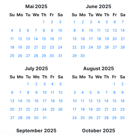
Mai 2025
June 2025
Su
Mo
Tu
We
Th
Fr
Sa
Su
Mo
Tu
We
Th
Fr
Sa
1
2
3
1
2
3
4
5
6
7
4
5
6
7
8
9
10
8
9
10
11
12
13
14
11
12
13
14
15
16
17
15
16
17
18
19
20
21
18
19
20
21
22
23
24
22
23
24
25
26
27
28
25
26
27
28
29
30
31
29
30
July 2025
August 2025
Su
Mo
Tu
We
Th
Fr
Sa
Su
Mo
Tu
We
Th
Fr
Sa
1
2
3
4
5
1
2
6
7
8
9
10
11
12
3
4
5
6
7
8
9
13
14
15
16
17
18
19
10
11
12
13
14
15
16
20
21
22
23
24
25
26
17
18
19
20
21
22
23
27
28
29
30
31
24
25
26
27
28
29
30
September 2025
October 2025