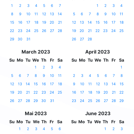
1
2
3
4
5
6
7
1
2
3
4
8
9
10
11
12
13
14
5
6
7
8
9
10
11
15
16
17
18
19
20
21
12
13
14
15
16
17
18
22
23
24
25
26
27
28
19
20
21
22
23
24
25
29
30
31
26
27
28
March 2023
April 2023
Su
Mo
Tu
We
Th
Fr
Sa
Su
Mo
Tu
We
Th
Fr
Sa
1
2
3
4
1
5
6
7
8
9
10
11
2
3
4
5
6
7
8
12
13
14
15
16
17
18
9
10
11
12
13
14
15
19
20
21
22
23
24
25
16
17
18
19
20
21
22
26
27
28
29
30
31
23
24
25
26
27
28
29
Mai 2023
June 2023
Su
Mo
Tu
We
Th
Fr
Sa
Su
Mo
Tu
We
Th
Fr
Sa
1
2
3
4
5
6
1
2
3