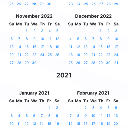
25
26
27
28
29
30
23
24
25
26
27
28
29
November 2022
December 2022
Su
Mo
Tu
We
Th
Fr
Sa
Su
Mo
Tu
We
Th
Fr
Sa
1
2
3
4
5
1
2
3
6
7
8
9
10
11
12
4
5
6
7
8
9
10
13
14
15
16
17
18
19
11
12
13
14
15
16
17
20
21
22
23
24
25
26
18
19
20
21
22
23
24
27
28
29
30
25
26
27
28
29
30
31
2021
January 2021
February 2021
Su
Mo
Tu
We
Th
Fr
Sa
Su
Mo
Tu
We
Th
Fr
Sa
1
2
1
2
3
4
5
6
3
4
5
6
7
8
9
7
8
9
10
11
12
13
10
11
12
13
14
15
16
14
15
16
17
18
19
20