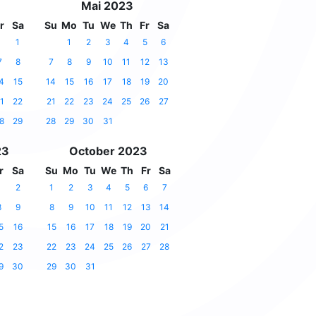
Mai 2023
r
Sa
Su
Mo
Tu
We
Th
Fr
Sa
1
1
2
3
4
5
6
7
8
7
8
9
10
11
12
13
4
15
14
15
16
17
18
19
20
1
22
21
22
23
24
25
26
27
8
29
28
29
30
31
23
October 2023
r
Sa
Su
Mo
Tu
We
Th
Fr
Sa
1
2
1
2
3
4
5
6
7
8
9
8
9
10
11
12
13
14
5
16
15
16
17
18
19
20
21
2
23
22
23
24
25
26
27
28
9
30
29
30
31