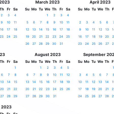
 2023
March 2023
April 2023
Th
Fr
Sa
Su
Mo
Tu
We
Th
Fr
Sa
Su
Mo
Tu
We
Th
F
2
3
4
1
2
3
4
9
10
11
5
6
7
8
9
10
11
2
3
4
5
6
16
17
18
12
13
14
15
16
17
18
9
10
11
12
13
1
23
24
25
19
20
21
22
23
24
25
16
17
18
19
20
2
26
27
28
29
30
31
23
24
25
26
27
2
023
August 2023
September 20
Th
Fr
Sa
Su
Mo
Tu
We
Th
Fr
Sa
Su
Mo
Tu
We
Th
F
1
1
2
3
4
5
6
7
8
6
7
8
9
10
11
12
3
4
5
6
7
13
14
15
13
14
15
16
17
18
19
10
11
12
13
14
1
20
21
22
20
21
22
23
24
25
26
17
18
19
20
21
2
27
28
29
27
28
29
30
31
24
25
26
27
28
2
 2023
Th
Fr
Sa