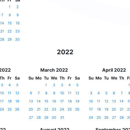
1
2
7
8
9
14
15
16
21
22
23
28
29
30
2022
 2022
March 2022
April 2022
Th
Fr
Sa
Su
Mo
Tu
We
Th
Fr
Sa
Su
Mo
Tu
We
Th
F
3
4
5
1
2
3
4
5
1
10
11
12
6
7
8
9
10
11
12
3
4
5
6
7
17
18
19
13
14
15
16
17
18
19
10
11
12
13
14
1
24
25
26
20
21
22
23
24
25
26
17
18
19
20
21
2
27
28
29
30
31
24
25
26
27
28
2
022
August 2022
September 20