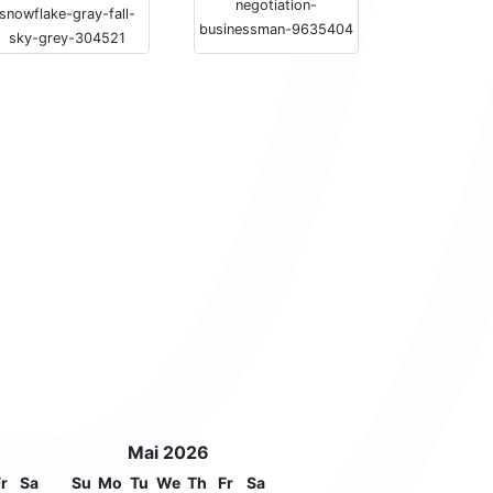
negotiation-
snowflake-gray-fall-
businessman-9635404
sky-grey-304521
Mai 2026
r
Sa
Su
Mo
Tu
We
Th
Fr
Sa