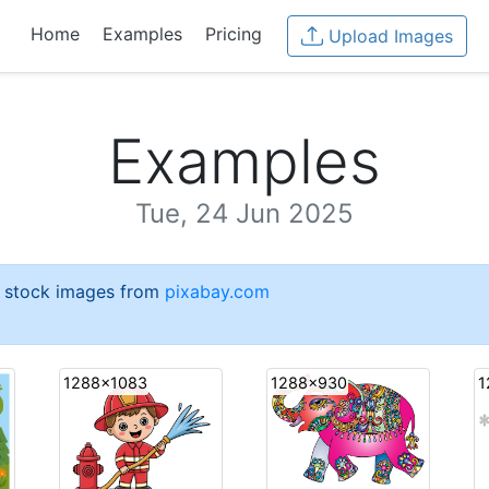
Home
Examples
Pricing
Upload Images
Examples
Tue, 24 Jun 2025
e stock images from
pixabay.com
1288x1083
1288x930
1