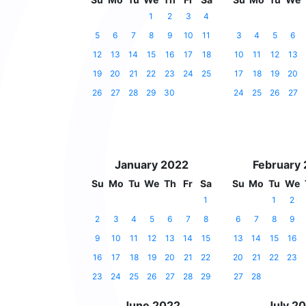
1
2
3
4
5
6
7
8
9
10
11
3
4
5
6
12
13
14
15
16
17
18
10
11
12
13
19
20
21
22
23
24
25
17
18
19
20
26
27
28
29
30
24
25
26
27
January 2022
February
Su
Mo
Tu
We
Th
Fr
Sa
Su
Mo
Tu
We
1
1
2
2
3
4
5
6
7
8
6
7
8
9
9
10
11
12
13
14
15
13
14
15
16
16
17
18
19
20
21
22
20
21
22
23
23
24
25
26
27
28
29
27
28
June 2022
July 2