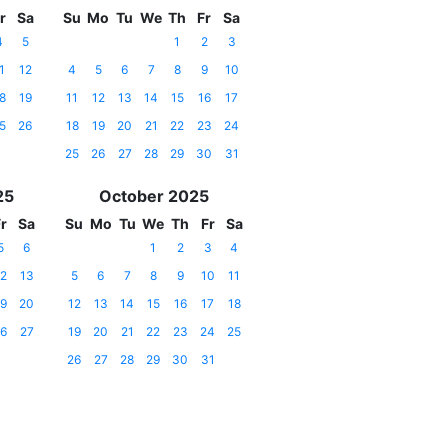
r
Sa
Su
Mo
Tu
We
Th
Fr
Sa
4
5
1
2
3
1
12
4
5
6
7
8
9
10
8
19
11
12
13
14
15
16
17
5
26
18
19
20
21
22
23
24
25
26
27
28
29
30
31
25
October 2025
r
Sa
Su
Mo
Tu
We
Th
Fr
Sa
5
6
1
2
3
4
2
13
5
6
7
8
9
10
11
9
20
12
13
14
15
16
17
18
6
27
19
20
21
22
23
24
25
26
27
28
29
30
31