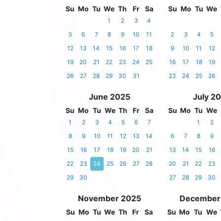
Su
Mo
Tu
We
Th
Fr
Sa
Su
Mo
Tu
We
1
2
3
4
5
6
7
8
9
10
11
2
3
4
5
12
13
14
15
16
17
18
9
10
11
12
19
20
21
22
23
24
25
16
17
18
19
26
27
28
29
30
31
23
24
25
26
June 2025
July 2
Su
Mo
Tu
We
Th
Fr
Sa
Su
Mo
Tu
We
1
2
3
4
5
6
7
1
2
8
9
10
11
12
13
14
6
7
8
9
15
16
17
18
19
20
21
13
14
15
16
22
23
24
25
26
27
28
20
21
22
23
29
30
27
28
29
30
November 2025
December
Su
Mo
Tu
We
Th
Fr
Sa
Su
Mo
Tu
We