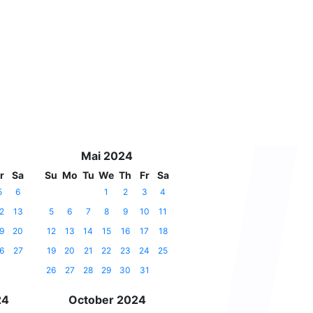
Mai 2024
r
Sa
Su
Mo
Tu
We
Th
Fr
Sa
5
6
1
2
3
4
2
13
5
6
7
8
9
10
11
9
20
12
13
14
15
16
17
18
6
27
19
20
21
22
23
24
25
26
27
28
29
30
31
24
October 2024