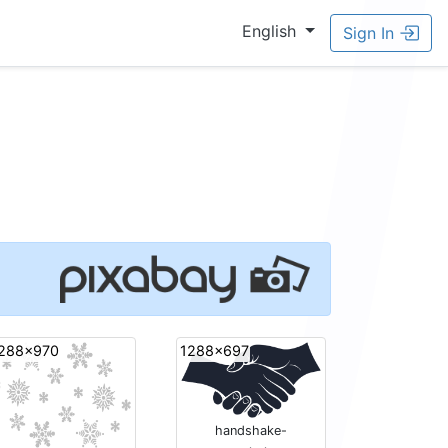
English
Sign In
288x970
1288x697
handshake-