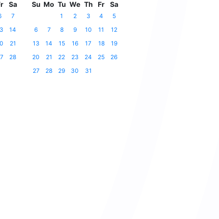
r
Sa
Su
Mo
Tu
We
Th
Fr
Sa
6
7
1
2
3
4
5
3
14
6
7
8
9
10
11
12
0
21
13
14
15
16
17
18
19
7
28
20
21
22
23
24
25
26
27
28
29
30
31