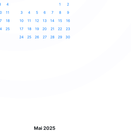
3
4
1
2
0
11
3
4
5
6
7
8
9
7
18
10
11
12
13
14
15
16
4
25
17
18
19
20
21
22
23
24
25
26
27
28
29
30
Mai 2025