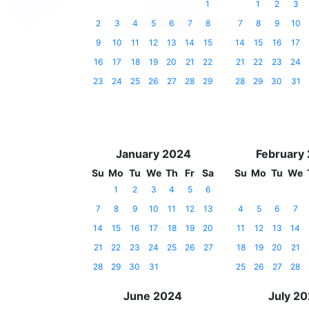
1
1
2
3
2
3
4
5
6
7
8
7
8
9
10
9
10
11
12
13
14
15
14
15
16
17
16
17
18
19
20
21
22
21
22
23
24
23
24
25
26
27
28
29
28
29
30
31
January 2024
February
Su
Mo
Tu
We
Th
Fr
Sa
Su
Mo
Tu
We
1
2
3
4
5
6
7
8
9
10
11
12
13
4
5
6
7
14
15
16
17
18
19
20
11
12
13
14
21
22
23
24
25
26
27
18
19
20
21
28
29
30
31
25
26
27
28
June 2024
July 2