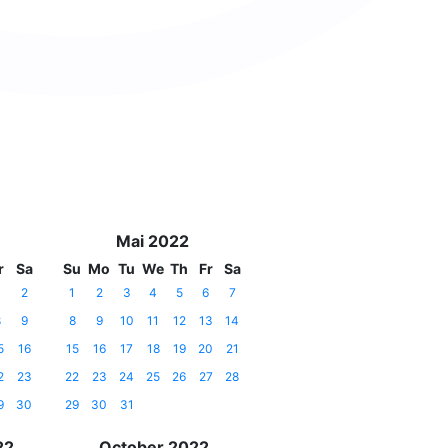
Mai 2022
r
Sa
Su
Mo
Tu
We
Th
Fr
Sa
2
1
2
3
4
5
6
7
8
9
8
9
10
11
12
13
14
5
16
15
16
17
18
19
20
21
2
23
22
23
24
25
26
27
28
9
30
29
30
31
22
October 2022