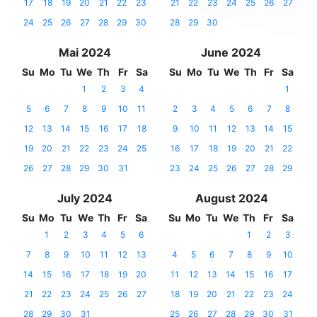
17
18
19
20
21
22
23
21
22
23
24
25
26
27
24
25
26
27
28
29
30
28
29
30
Mai 2024
June 2024
Su
Mo
Tu
We
Th
Fr
Sa
Su
Mo
Tu
We
Th
Fr
Sa
1
2
3
4
1
5
6
7
8
9
10
11
2
3
4
5
6
7
8
12
13
14
15
16
17
18
9
10
11
12
13
14
15
19
20
21
22
23
24
25
16
17
18
19
20
21
22
26
27
28
29
30
31
23
24
25
26
27
28
29
July 2024
August 2024
Su
Mo
Tu
We
Th
Fr
Sa
Su
Mo
Tu
We
Th
Fr
Sa
1
2
3
4
5
6
1
2
3
7
8
9
10
11
12
13
4
5
6
7
8
9
10
14
15
16
17
18
19
20
11
12
13
14
15
16
17
21
22
23
24
25
26
27
18
19
20
21
22
23
24
28
29
30
31
25
26
27
28
29
30
31