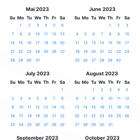
Mai 2023
June 2023
Su
Mo
Tu
We
Th
Fr
Sa
Su
Mo
Tu
We
Th
Fr
Sa
1
2
3
4
5
6
1
2
3
7
8
9
10
11
12
13
4
5
6
7
8
9
10
14
15
16
17
18
19
20
11
12
13
14
15
16
17
21
22
23
24
25
26
27
18
19
20
21
22
23
24
28
29
30
31
25
26
27
28
29
30
July 2023
August 2023
Su
Mo
Tu
We
Th
Fr
Sa
Su
Mo
Tu
We
Th
Fr
Sa
1
1
2
3
4
5
2
3
4
5
6
7
8
6
7
8
9
10
11
12
9
10
11
12
13
14
15
13
14
15
16
17
18
19
16
17
18
19
20
21
22
20
21
22
23
24
25
26
23
24
25
26
27
28
29
27
28
29
30
31
September 2023
October 2023