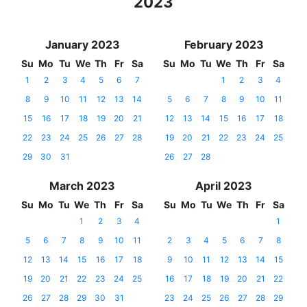
2023
January 2023
February 2023
Su
Mo
Tu
We
Th
Fr
Sa
Su
Mo
Tu
We
Th
Fr
Sa
1
2
3
4
5
6
7
1
2
3
4
8
9
10
11
12
13
14
5
6
7
8
9
10
11
15
16
17
18
19
20
21
12
13
14
15
16
17
18
22
23
24
25
26
27
28
19
20
21
22
23
24
25
29
30
31
26
27
28
March 2023
April 2023
Su
Mo
Tu
We
Th
Fr
Sa
Su
Mo
Tu
We
Th
Fr
Sa
1
2
3
4
1
5
6
7
8
9
10
11
2
3
4
5
6
7
8
12
13
14
15
16
17
18
9
10
11
12
13
14
15
19
20
21
22
23
24
25
16
17
18
19
20
21
22
26
27
28
29
30
31
23
24
25
26
27
28
29