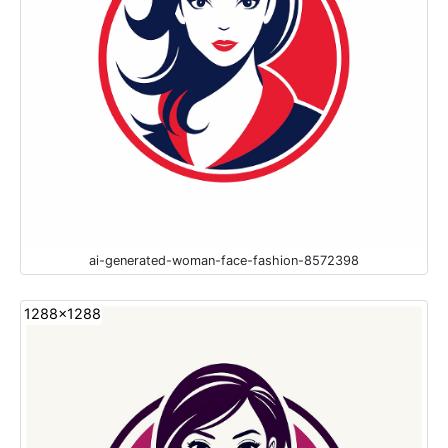
ai-generated-woman-face-fashion-8572398
1288x1288