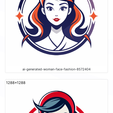
ai-generated-woman-face-fashion-8572404
1288x1288