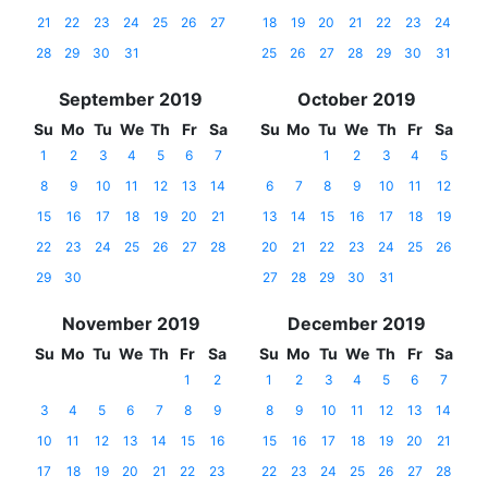
21
22
23
24
25
26
27
18
19
20
21
22
23
24
28
29
30
31
25
26
27
28
29
30
31
September 2019
October 2019
Su
Mo
Tu
We
Th
Fr
Sa
Su
Mo
Tu
We
Th
Fr
Sa
1
2
3
4
5
6
7
1
2
3
4
5
8
9
10
11
12
13
14
6
7
8
9
10
11
12
15
16
17
18
19
20
21
13
14
15
16
17
18
19
22
23
24
25
26
27
28
20
21
22
23
24
25
26
29
30
27
28
29
30
31
November 2019
December 2019
Su
Mo
Tu
We
Th
Fr
Sa
Su
Mo
Tu
We
Th
Fr
Sa
1
2
1
2
3
4
5
6
7
3
4
5
6
7
8
9
8
9
10
11
12
13
14
10
11
12
13
14
15
16
15
16
17
18
19
20
21
17
18
19
20
21
22
23
22
23
24
25
26
27
28