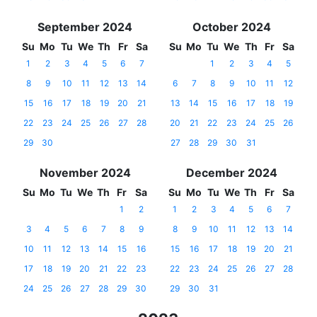
September 2024
October 2024
Su
Mo
Tu
We
Th
Fr
Sa
Su
Mo
Tu
We
Th
Fr
Sa
1
2
3
4
5
6
7
1
2
3
4
5
8
9
10
11
12
13
14
6
7
8
9
10
11
12
15
16
17
18
19
20
21
13
14
15
16
17
18
19
22
23
24
25
26
27
28
20
21
22
23
24
25
26
29
30
27
28
29
30
31
November 2024
December 2024
Su
Mo
Tu
We
Th
Fr
Sa
Su
Mo
Tu
We
Th
Fr
Sa
1
2
1
2
3
4
5
6
7
3
4
5
6
7
8
9
8
9
10
11
12
13
14
10
11
12
13
14
15
16
15
16
17
18
19
20
21
17
18
19
20
21
22
23
22
23
24
25
26
27
28
24
25
26
27
28
29
30
29
30
31