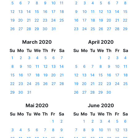
5
6
7
8
9
10
11
2
3
4
5
6
7
8
12
13
14
15
16
17
18
9
10
11
12
13
14
15
19
20
21
22
23
24
25
16
17
18
19
20
21
22
26
27
28
29
30
31
23
24
25
26
27
28
29
March 2020
April 2020
Su
Mo
Tu
We
Th
Fr
Sa
Su
Mo
Tu
We
Th
Fr
Sa
1
2
3
4
5
6
7
1
2
3
4
8
9
10
11
12
13
14
5
6
7
8
9
10
11
15
16
17
18
19
20
21
12
13
14
15
16
17
18
22
23
24
25
26
27
28
19
20
21
22
23
24
25
29
30
31
26
27
28
29
30
Mai 2020
June 2020
Su
Mo
Tu
We
Th
Fr
Sa
Su
Mo
Tu
We
Th
Fr
Sa
1
2
1
2
3
4
5
6
3
4
5
6
7
8
9
7
8
9
10
11
12
13