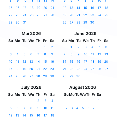
8
9
10
11
12
13
14
5
6
7
8
9
10
11
15
16
17
18
19
20
21
12
13
14
15
16
17
18
22
23
24
25
26
27
28
19
20
21
22
23
24
25
29
30
31
26
27
28
29
30
Mai 2026
June 2026
Su
Mo
Tu
We
Th
Fr
Sa
Su
Mo
Tu
We
Th
Fr
Sa
1
2
1
2
3
4
5
6
3
4
5
6
7
8
9
7
8
9
10
11
12
13
10
11
12
13
14
15
16
14
15
16
17
18
19
20
17
18
19
20
21
22
23
21
22
23
24
25
26
27
24
25
26
27
28
29
30
28
29
30
July 2026
August 2026
Su
Mo
Tu
We
Th
Fr
Sa
Su
Mo
Tu
We
Th
Fr
Sa
1
2
3
4
1
5
6
7
8
9
10
11
2
3
4
5
6
7
12
13
14
15
16
17
18