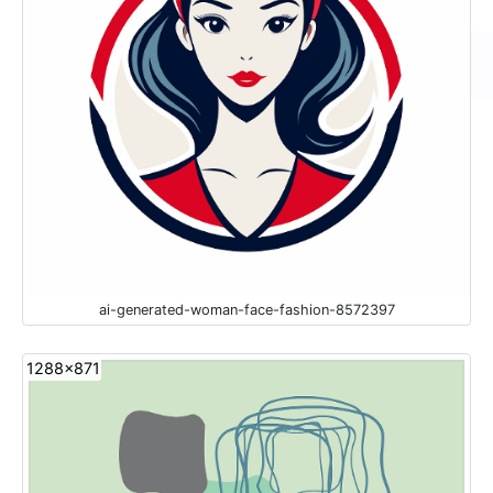
ai-generated-woman-face-fashion-8572397
1288x871