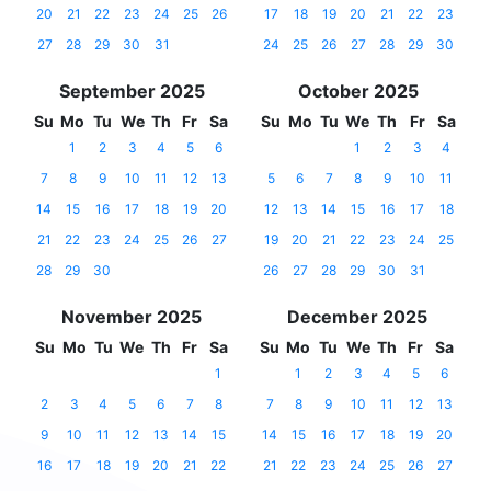
20
21
22
23
24
25
26
17
18
19
20
21
22
23
27
28
29
30
31
24
25
26
27
28
29
30
September 2025
October 2025
Su
Mo
Tu
We
Th
Fr
Sa
Su
Mo
Tu
We
Th
Fr
Sa
1
2
3
4
5
6
1
2
3
4
7
8
9
10
11
12
13
5
6
7
8
9
10
11
14
15
16
17
18
19
20
12
13
14
15
16
17
18
21
22
23
24
25
26
27
19
20
21
22
23
24
25
28
29
30
26
27
28
29
30
31
November 2025
December 2025
Su
Mo
Tu
We
Th
Fr
Sa
Su
Mo
Tu
We
Th
Fr
Sa
1
1
2
3
4
5
6
2
3
4
5
6
7
8
7
8
9
10
11
12
13
9
10
11
12
13
14
15
14
15
16
17
18
19
20
16
17
18
19
20
21
22
21
22
23
24
25
26
27