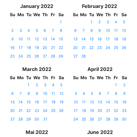
January 2022
February 2022
Su
Mo
Tu
We
Th
Fr
Sa
Su
Mo
Tu
We
Th
Fr
Sa
1
1
2
3
4
5
2
3
4
5
6
7
8
6
7
8
9
10
11
12
9
10
11
12
13
14
15
13
14
15
16
17
18
19
16
17
18
19
20
21
22
20
21
22
23
24
25
26
23
24
25
26
27
28
29
27
28
March 2022
April 2022
Su
Mo
Tu
We
Th
Fr
Sa
Su
Mo
Tu
We
Th
Fr
Sa
1
2
3
4
5
1
2
6
7
8
9
10
11
12
3
4
5
6
7
8
9
13
14
15
16
17
18
19
10
11
12
13
14
15
16
20
21
22
23
24
25
26
17
18
19
20
21
22
23
27
28
29
30
31
24
25
26
27
28
29
30
Mai 2022
June 2022