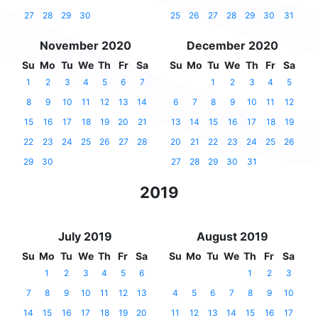
27
28
29
30
25
26
27
28
29
30
31
November 2020
December 2020
Su
Mo
Tu
We
Th
Fr
Sa
Su
Mo
Tu
We
Th
Fr
Sa
1
2
3
4
5
6
7
1
2
3
4
5
8
9
10
11
12
13
14
6
7
8
9
10
11
12
15
16
17
18
19
20
21
13
14
15
16
17
18
19
22
23
24
25
26
27
28
20
21
22
23
24
25
26
29
30
27
28
29
30
31
2019
July 2019
August 2019
Su
Mo
Tu
We
Th
Fr
Sa
Su
Mo
Tu
We
Th
Fr
Sa
1
2
3
4
5
6
1
2
3
7
8
9
10
11
12
13
4
5
6
7
8
9
10
14
15
16
17
18
19
20
11
12
13
14
15
16
17