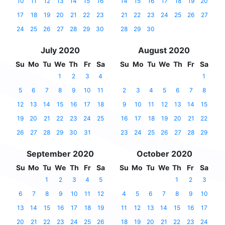
10
11
12
13
14
15
16
14
15
16
17
18
19
20
17
18
19
20
21
22
23
21
22
23
24
25
26
27
24
25
26
27
28
29
30
28
29
30
July 2020
August 2020
Su
Mo
Tu
We
Th
Fr
Sa
Su
Mo
Tu
We
Th
Fr
Sa
1
2
3
4
1
5
6
7
8
9
10
11
2
3
4
5
6
7
8
12
13
14
15
16
17
18
9
10
11
12
13
14
15
19
20
21
22
23
24
25
16
17
18
19
20
21
22
26
27
28
29
30
31
23
24
25
26
27
28
29
September 2020
October 2020
Su
Mo
Tu
We
Th
Fr
Sa
Su
Mo
Tu
We
Th
Fr
Sa
1
2
3
4
5
1
2
3
6
7
8
9
10
11
12
4
5
6
7
8
9
10
13
14
15
16
17
18
19
11
12
13
14
15
16
17
20
21
22
23
24
25
26
18
19
20
21
22
23
24