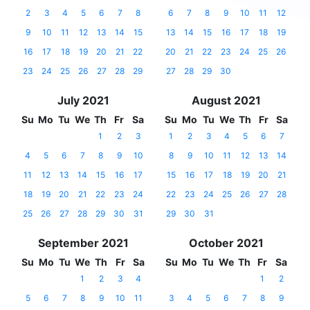
2
3
4
5
6
7
8
6
7
8
9
10
11
12
9
10
11
12
13
14
15
13
14
15
16
17
18
19
16
17
18
19
20
21
22
20
21
22
23
24
25
26
23
24
25
26
27
28
29
27
28
29
30
July 2021
August 2021
Su
Mo
Tu
We
Th
Fr
Sa
Su
Mo
Tu
We
Th
Fr
Sa
1
2
3
1
2
3
4
5
6
7
4
5
6
7
8
9
10
8
9
10
11
12
13
14
11
12
13
14
15
16
17
15
16
17
18
19
20
21
18
19
20
21
22
23
24
22
23
24
25
26
27
28
25
26
27
28
29
30
31
29
30
31
September 2021
October 2021
Su
Mo
Tu
We
Th
Fr
Sa
Su
Mo
Tu
We
Th
Fr
Sa
1
2
3
4
1
2
5
6
7
8
9
10
11
3
4
5
6
7
8
9