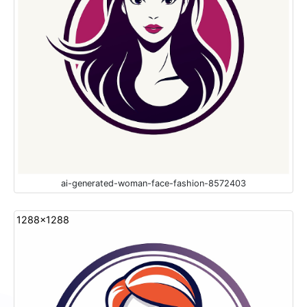
ai-generated-woman-face-fashion-8572403
1288x1288