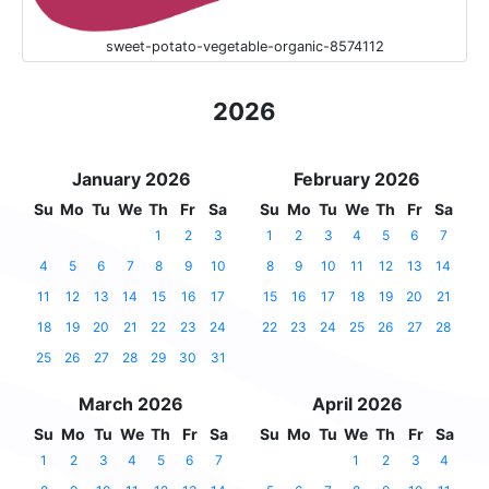
sweet-potato-vegetable-organic-8574112
2026
January 2026
February 2026
Su
Mo
Tu
We
Th
Fr
Sa
Su
Mo
Tu
We
Th
Fr
Sa
1
2
3
1
2
3
4
5
6
7
4
5
6
7
8
9
10
8
9
10
11
12
13
14
11
12
13
14
15
16
17
15
16
17
18
19
20
21
18
19
20
21
22
23
24
22
23
24
25
26
27
28
25
26
27
28
29
30
31
March 2026
April 2026
Su
Mo
Tu
We
Th
Fr
Sa
Su
Mo
Tu
We
Th
Fr
Sa
1
2
3
4
5
6
7
1
2
3
4