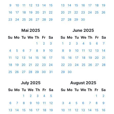
9
10
11
12
13
14
15
13
14
15
16
17
18
19
16
17
18
19
20
21
22
20
21
22
23
24
25
26
23
24
25
26
27
28
29
27
28
29
30
Mai 2025
June 2025
Su
Mo
Tu
We
Th
Fr
Sa
Su
Mo
Tu
We
Th
Fr
Sa
1
2
3
1
2
3
4
5
6
7
4
5
6
7
8
9
10
8
9
10
11
12
13
14
11
12
13
14
15
16
17
15
16
17
18
19
20
21
18
19
20
21
22
23
24
22
23
24
25
26
27
28
25
26
27
28
29
30
31
29
30
July 2025
August 2025
Su
Mo
Tu
We
Th
Fr
Sa
Su
Mo
Tu
We
Th
Fr
Sa
1
2
3
4
5
1
2
6
7
8
9
10
11
12
3
4
5
6
7
8
9
13
14
15
16
17
18
19
10
11
12
13
14
15
16