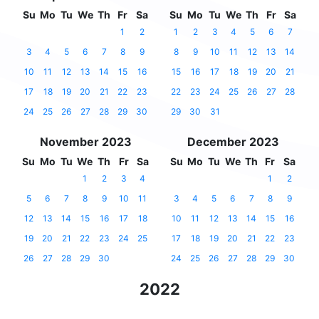
Su
Mo
Tu
We
Th
Fr
Sa
Su
Mo
Tu
We
Th
Fr
Sa
1
2
1
2
3
4
5
6
7
3
4
5
6
7
8
9
8
9
10
11
12
13
14
10
11
12
13
14
15
16
15
16
17
18
19
20
21
17
18
19
20
21
22
23
22
23
24
25
26
27
28
24
25
26
27
28
29
30
29
30
31
November 2023
December 2023
Su
Mo
Tu
We
Th
Fr
Sa
Su
Mo
Tu
We
Th
Fr
Sa
1
2
3
4
1
2
5
6
7
8
9
10
11
3
4
5
6
7
8
9
12
13
14
15
16
17
18
10
11
12
13
14
15
16
19
20
21
22
23
24
25
17
18
19
20
21
22
23
26
27
28
29
30
24
25
26
27
28
29
30
2022