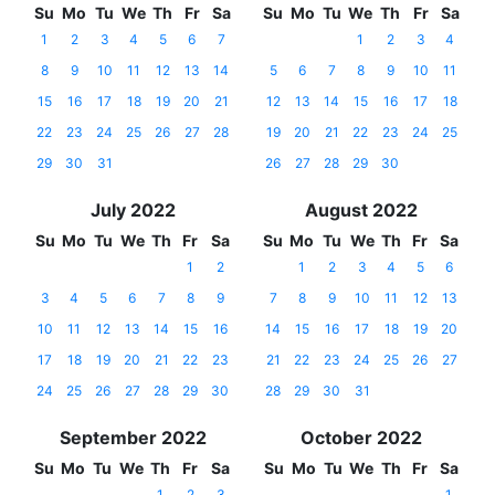
Su
Mo
Tu
We
Th
Fr
Sa
Su
Mo
Tu
We
Th
Fr
Sa
1
2
3
4
5
6
7
1
2
3
4
8
9
10
11
12
13
14
5
6
7
8
9
10
11
15
16
17
18
19
20
21
12
13
14
15
16
17
18
22
23
24
25
26
27
28
19
20
21
22
23
24
25
29
30
31
26
27
28
29
30
July 2022
August 2022
Su
Mo
Tu
We
Th
Fr
Sa
Su
Mo
Tu
We
Th
Fr
Sa
1
2
1
2
3
4
5
6
3
4
5
6
7
8
9
7
8
9
10
11
12
13
10
11
12
13
14
15
16
14
15
16
17
18
19
20
17
18
19
20
21
22
23
21
22
23
24
25
26
27
24
25
26
27
28
29
30
28
29
30
31
September 2022
October 2022
Su
Mo
Tu
We
Th
Fr
Sa
Su
Mo
Tu
We
Th
Fr
Sa
1
2
3
1