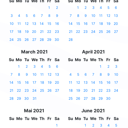
Su
Mo
Tu
We
Th
Fr
Sa
Su
Mo
Tu
We
Th
Fr
Sa
1
2
1
2
3
4
5
6
3
4
5
6
7
8
9
7
8
9
10
11
12
13
10
11
12
13
14
15
16
14
15
16
17
18
19
20
17
18
19
20
21
22
23
21
22
23
24
25
26
27
24
25
26
27
28
29
30
28
March 2021
April 2021
Su
Mo
Tu
We
Th
Fr
Sa
Su
Mo
Tu
We
Th
Fr
Sa
1
2
3
4
5
6
1
2
3
7
8
9
10
11
12
13
4
5
6
7
8
9
10
14
15
16
17
18
19
20
11
12
13
14
15
16
17
21
22
23
24
25
26
27
18
19
20
21
22
23
24
28
29
30
31
25
26
27
28
29
30
Mai 2021
June 2021
Su
Mo
Tu
We
Th
Fr
Sa
Su
Mo
Tu
We
Th
Fr
Sa
1
1
2
3
4
5