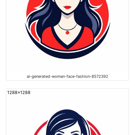
ai-generated-woman-face-fashion-8572392
1288x1288