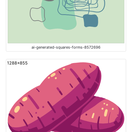
ai-generated-squares-forms-8572696
1288x855