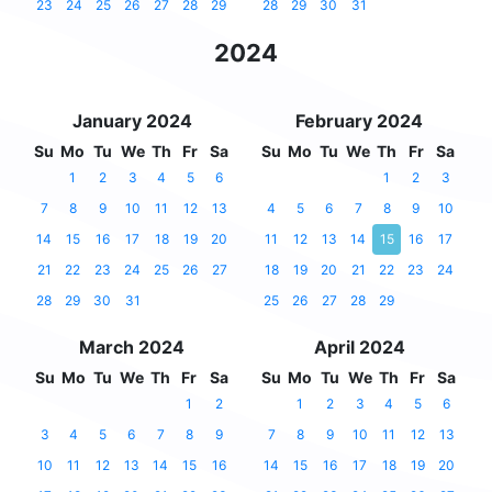
23
24
25
26
27
28
29
28
29
30
31
2024
January 2024
February 2024
Su
Mo
Tu
We
Th
Fr
Sa
Su
Mo
Tu
We
Th
Fr
Sa
1
2
3
4
5
6
1
2
3
7
8
9
10
11
12
13
4
5
6
7
8
9
10
14
15
16
17
18
19
20
11
12
13
14
15
16
17
21
22
23
24
25
26
27
18
19
20
21
22
23
24
28
29
30
31
25
26
27
28
29
March 2024
April 2024
Su
Mo
Tu
We
Th
Fr
Sa
Su
Mo
Tu
We
Th
Fr
Sa
1
2
1
2
3
4
5
6
3
4
5
6
7
8
9
7
8
9
10
11
12
13
10
11
12
13
14
15
16
14
15
16
17
18
19
20