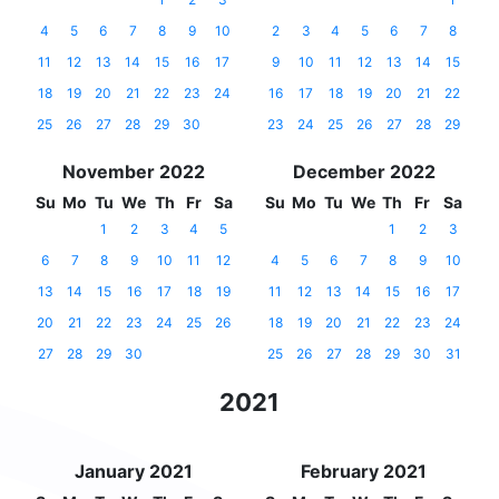
4
5
6
7
8
9
10
2
3
4
5
6
7
8
11
12
13
14
15
16
17
9
10
11
12
13
14
15
18
19
20
21
22
23
24
16
17
18
19
20
21
22
25
26
27
28
29
30
23
24
25
26
27
28
29
November 2022
December 2022
Su
Mo
Tu
We
Th
Fr
Sa
Su
Mo
Tu
We
Th
Fr
Sa
1
2
3
4
5
1
2
3
6
7
8
9
10
11
12
4
5
6
7
8
9
10
13
14
15
16
17
18
19
11
12
13
14
15
16
17
20
21
22
23
24
25
26
18
19
20
21
22
23
24
27
28
29
30
25
26
27
28
29
30
31
2021
January 2021
February 2021