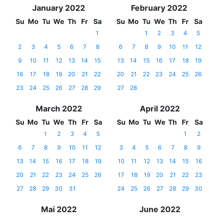
January 2022
February 2022
Su
Mo
Tu
We
Th
Fr
Sa
Su
Mo
Tu
We
Th
Fr
Sa
1
1
2
3
4
5
2
3
4
5
6
7
8
6
7
8
9
10
11
12
9
10
11
12
13
14
15
13
14
15
16
17
18
19
16
17
18
19
20
21
22
20
21
22
23
24
25
26
23
24
25
26
27
28
29
27
28
March 2022
April 2022
Su
Mo
Tu
We
Th
Fr
Sa
Su
Mo
Tu
We
Th
Fr
Sa
1
2
3
4
5
1
2
6
7
8
9
10
11
12
3
4
5
6
7
8
9
13
14
15
16
17
18
19
10
11
12
13
14
15
16
20
21
22
23
24
25
26
17
18
19
20
21
22
23
27
28
29
30
31
24
25
26
27
28
29
30
Mai 2022
June 2022