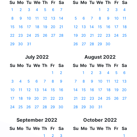
Su
Mo
Tu
We
Th
Fr
Sa
Su
Mo
Tu
We
Th
Fr
Sa
1
2
3
4
5
6
7
1
2
3
4
8
9
10
11
12
13
14
5
6
7
8
9
10
11
15
16
17
18
19
20
21
12
13
14
15
16
17
18
22
23
24
25
26
27
28
19
20
21
22
23
24
25
29
30
31
26
27
28
29
30
July 2022
August 2022
Su
Mo
Tu
We
Th
Fr
Sa
Su
Mo
Tu
We
Th
Fr
Sa
1
2
1
2
3
4
5
6
3
4
5
6
7
8
9
7
8
9
10
11
12
13
10
11
12
13
14
15
16
14
15
16
17
18
19
20
17
18
19
20
21
22
23
21
22
23
24
25
26
27
24
25
26
27
28
29
30
28
29
30
31
September 2022
October 2022
Su
Mo
Tu
We
Th
Fr
Sa
Su
Mo
Tu
We
Th
Fr
Sa
1
2
3
1