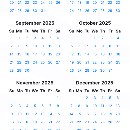
20
21
22
23
24
25
26
17
18
19
20
21
22
23
27
28
29
30
31
24
25
26
27
28
29
30
September 2025
October 2025
Su
Mo
Tu
We
Th
Fr
Sa
Su
Mo
Tu
We
Th
Fr
Sa
1
2
3
4
5
6
1
2
3
4
7
8
9
10
11
12
13
5
6
7
8
9
10
11
14
15
16
17
18
19
20
12
13
14
15
16
17
18
21
22
23
24
25
26
27
19
20
21
22
23
24
25
28
29
30
26
27
28
29
30
31
November 2025
December 2025
Su
Mo
Tu
We
Th
Fr
Sa
Su
Mo
Tu
We
Th
Fr
Sa
1
1
2
3
4
5
6
2
3
4
5
6
7
8
7
8
9
10
11
12
13
9
10
11
12
13
14
15
14
15
16
17
18
19
20
16
17
18
19
20
21
22
21
22
23
24
25
26
27