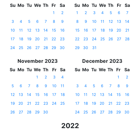
Su
Mo
Tu
We
Th
Fr
Sa
Su
Mo
Tu
We
Th
Fr
Sa
1
2
1
2
3
4
5
6
7
3
4
5
6
7
8
9
8
9
10
11
12
13
14
10
11
12
13
14
15
16
15
16
17
18
19
20
21
17
18
19
20
21
22
23
22
23
24
25
26
27
28
24
25
26
27
28
29
30
29
30
31
November 2023
December 2023
Su
Mo
Tu
We
Th
Fr
Sa
Su
Mo
Tu
We
Th
Fr
Sa
1
2
3
4
1
2
5
6
7
8
9
10
11
3
4
5
6
7
8
9
12
13
14
15
16
17
18
10
11
12
13
14
15
16
19
20
21
22
23
24
25
17
18
19
20
21
22
23
26
27
28
29
30
24
25
26
27
28
29
30
2022