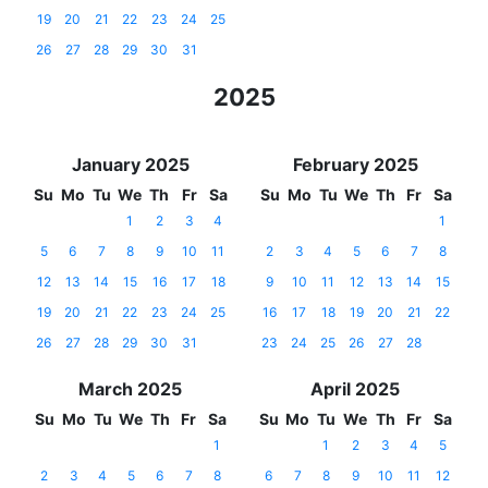
19
20
21
22
23
24
25
26
27
28
29
30
31
2025
January 2025
February 2025
Su
Mo
Tu
We
Th
Fr
Sa
Su
Mo
Tu
We
Th
Fr
Sa
1
2
3
4
1
5
6
7
8
9
10
11
2
3
4
5
6
7
8
12
13
14
15
16
17
18
9
10
11
12
13
14
15
19
20
21
22
23
24
25
16
17
18
19
20
21
22
26
27
28
29
30
31
23
24
25
26
27
28
March 2025
April 2025
Su
Mo
Tu
We
Th
Fr
Sa
Su
Mo
Tu
We
Th
Fr
Sa
1
1
2
3
4
5
2
3
4
5
6
7
8
6
7
8
9
10
11
12