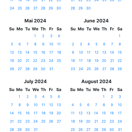
24
25
26
27
28
29
30
28
29
30
Mai 2024
June 2024
Su
Mo
Tu
We
Th
Fr
Sa
Su
Mo
Tu
We
Th
Fr
Sa
1
2
3
4
1
5
6
7
8
9
10
11
2
3
4
5
6
7
8
12
13
14
15
16
17
18
9
10
11
12
13
14
15
19
20
21
22
23
24
25
16
17
18
19
20
21
22
26
27
28
29
30
31
23
24
25
26
27
28
29
July 2024
August 2024
Su
Mo
Tu
We
Th
Fr
Sa
Su
Mo
Tu
We
Th
Fr
Sa
1
2
3
4
5
6
1
2
3
7
8
9
10
11
12
13
4
5
6
7
8
9
10
14
15
16
17
18
19
20
11
12
13
14
15
16
17
21
22
23
24
25
26
27
18
19
20
21
22
23
24
28
29
30
31
25
26
27
28
29
30
31