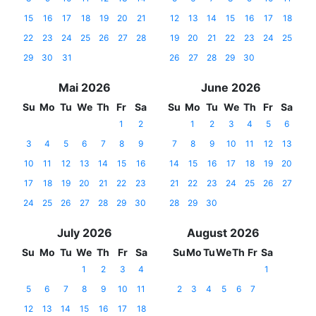
15
16
17
18
19
20
21
12
13
14
15
16
17
18
22
23
24
25
26
27
28
19
20
21
22
23
24
25
29
30
31
26
27
28
29
30
Mai 2026
June 2026
Su
Mo
Tu
We
Th
Fr
Sa
Su
Mo
Tu
We
Th
Fr
Sa
1
2
1
2
3
4
5
6
3
4
5
6
7
8
9
7
8
9
10
11
12
13
10
11
12
13
14
15
16
14
15
16
17
18
19
20
17
18
19
20
21
22
23
21
22
23
24
25
26
27
24
25
26
27
28
29
30
28
29
30
July 2026
August 2026
Su
Mo
Tu
We
Th
Fr
Sa
Su
Mo
Tu
We
Th
Fr
Sa
1
2
3
4
1
5
6
7
8
9
10
11
2
3
4
5
6
7
12
13
14
15
16
17
18