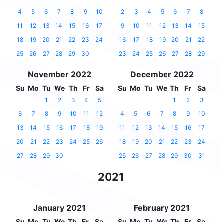
4
5
6
7
8
9
10
2
3
4
5
6
7
8
11
12
13
14
15
16
17
9
10
11
12
13
14
15
18
19
20
21
22
23
24
16
17
18
19
20
21
22
25
26
27
28
29
30
23
24
25
26
27
28
29
November 2022
December 2022
Su
Mo
Tu
We
Th
Fr
Sa
Su
Mo
Tu
We
Th
Fr
Sa
1
2
3
4
5
1
2
3
6
7
8
9
10
11
12
4
5
6
7
8
9
10
13
14
15
16
17
18
19
11
12
13
14
15
16
17
20
21
22
23
24
25
26
18
19
20
21
22
23
24
27
28
29
30
25
26
27
28
29
30
31
2021
January 2021
February 2021
Su
Mo
Tu
We
Th
Fr
Sa
Su
Mo
Tu
We
Th
Fr
Sa