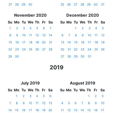
27
28
29
30
25
26
27
28
29
30
31
November 2020
December 2020
Su
Mo
Tu
We
Th
Fr
Sa
Su
Mo
Tu
We
Th
Fr
Sa
1
2
3
4
5
6
7
1
2
3
4
5
8
9
10
11
12
13
14
6
7
8
9
10
11
12
15
16
17
18
19
20
21
13
14
15
16
17
18
19
22
23
24
25
26
27
28
20
21
22
23
24
25
26
29
30
27
28
29
30
31
2019
July 2019
August 2019
Su
Mo
Tu
We
Th
Fr
Sa
Su
Mo
Tu
We
Th
Fr
Sa
1
2
3
4
5
6
1
2
3
7
8
9
10
11
12
13
4
5
6
7
8
9
10
14
15
16
17
18
19
20
11
12
13
14
15
16
17