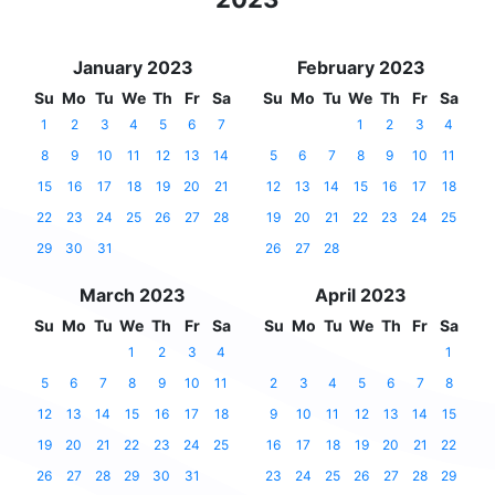
January 2023
February 2023
Su
Mo
Tu
We
Th
Fr
Sa
Su
Mo
Tu
We
Th
Fr
Sa
1
2
3
4
5
6
7
1
2
3
4
8
9
10
11
12
13
14
5
6
7
8
9
10
11
15
16
17
18
19
20
21
12
13
14
15
16
17
18
22
23
24
25
26
27
28
19
20
21
22
23
24
25
29
30
31
26
27
28
March 2023
April 2023
Su
Mo
Tu
We
Th
Fr
Sa
Su
Mo
Tu
We
Th
Fr
Sa
1
2
3
4
1
5
6
7
8
9
10
11
2
3
4
5
6
7
8
12
13
14
15
16
17
18
9
10
11
12
13
14
15
19
20
21
22
23
24
25
16
17
18
19
20
21
22
26
27
28
29
30
31
23
24
25
26
27
28
29