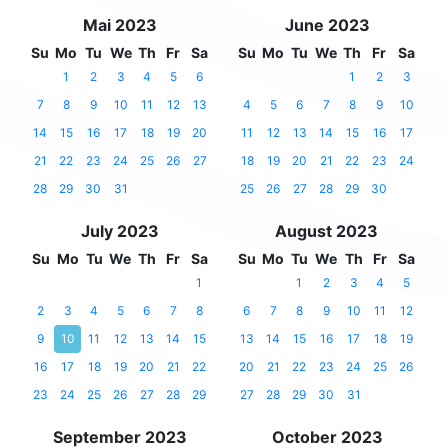
Mai 2023
June 2023
Su
Mo
Tu
We
Th
Fr
Sa
Su
Mo
Tu
We
Th
Fr
Sa
1
2
3
4
5
6
1
2
3
7
8
9
10
11
12
13
4
5
6
7
8
9
10
14
15
16
17
18
19
20
11
12
13
14
15
16
17
21
22
23
24
25
26
27
18
19
20
21
22
23
24
28
29
30
31
25
26
27
28
29
30
July 2023
August 2023
Su
Mo
Tu
We
Th
Fr
Sa
Su
Mo
Tu
We
Th
Fr
Sa
1
1
2
3
4
5
2
3
4
5
6
7
8
6
7
8
9
10
11
12
9
10
11
12
13
14
15
13
14
15
16
17
18
19
16
17
18
19
20
21
22
20
21
22
23
24
25
26
23
24
25
26
27
28
29
27
28
29
30
31
September 2023
October 2023