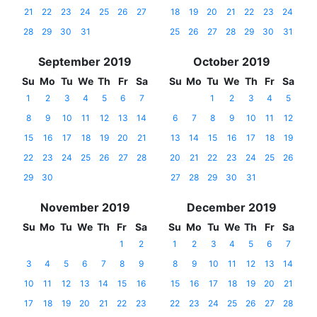
21
22
23
24
25
26
27
18
19
20
21
22
23
24
28
29
30
31
25
26
27
28
29
30
31
September 2019
October 2019
Su
Mo
Tu
We
Th
Fr
Sa
Su
Mo
Tu
We
Th
Fr
Sa
1
2
3
4
5
6
7
1
2
3
4
5
8
9
10
11
12
13
14
6
7
8
9
10
11
12
15
16
17
18
19
20
21
13
14
15
16
17
18
19
22
23
24
25
26
27
28
20
21
22
23
24
25
26
29
30
27
28
29
30
31
November 2019
December 2019
Su
Mo
Tu
We
Th
Fr
Sa
Su
Mo
Tu
We
Th
Fr
Sa
1
2
1
2
3
4
5
6
7
3
4
5
6
7
8
9
8
9
10
11
12
13
14
10
11
12
13
14
15
16
15
16
17
18
19
20
21
17
18
19
20
21
22
23
22
23
24
25
26
27
28