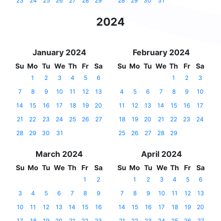
23
24
25
26
27
28
29
28
29
30
31
2024
January 2024
February 2024
Su
Mo
Tu
We
Th
Fr
Sa
Su
Mo
Tu
We
Th
Fr
Sa
1
2
3
4
5
6
1
2
3
7
8
9
10
11
12
13
4
5
6
7
8
9
10
14
15
16
17
18
19
20
11
12
13
14
15
16
17
21
22
23
24
25
26
27
18
19
20
21
22
23
24
28
29
30
31
25
26
27
28
29
March 2024
April 2024
Su
Mo
Tu
We
Th
Fr
Sa
Su
Mo
Tu
We
Th
Fr
Sa
1
2
1
2
3
4
5
6
3
4
5
6
7
8
9
7
8
9
10
11
12
13
10
11
12
13
14
15
16
14
15
16
17
18
19
20
17
18
19
20
21
22
23
21
22
23
24
25
26
27