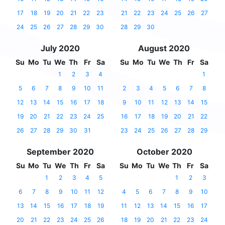
17
18
19
20
21
22
23
21
22
23
24
25
26
27
24
25
26
27
28
29
30
28
29
30
July 2020
August 2020
Su
Mo
Tu
We
Th
Fr
Sa
Su
Mo
Tu
We
Th
Fr
Sa
1
2
3
4
1
5
6
7
8
9
10
11
2
3
4
5
6
7
8
12
13
14
15
16
17
18
9
10
11
12
13
14
15
19
20
21
22
23
24
25
16
17
18
19
20
21
22
26
27
28
29
30
31
23
24
25
26
27
28
29
September 2020
October 2020
Su
Mo
Tu
We
Th
Fr
Sa
Su
Mo
Tu
We
Th
Fr
Sa
1
2
3
4
5
1
2
3
6
7
8
9
10
11
12
4
5
6
7
8
9
10
13
14
15
16
17
18
19
11
12
13
14
15
16
17
20
21
22
23
24
25
26
18
19
20
21
22
23
24