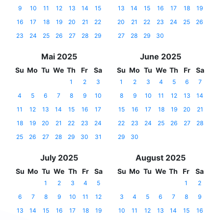
9
10
11
12
13
14
15
13
14
15
16
17
18
19
16
17
18
19
20
21
22
20
21
22
23
24
25
26
23
24
25
26
27
28
29
27
28
29
30
Mai 2025
June 2025
Su
Mo
Tu
We
Th
Fr
Sa
Su
Mo
Tu
We
Th
Fr
Sa
1
2
3
1
2
3
4
5
6
7
4
5
6
7
8
9
10
8
9
10
11
12
13
14
11
12
13
14
15
16
17
15
16
17
18
19
20
21
18
19
20
21
22
23
24
22
23
24
25
26
27
28
25
26
27
28
29
30
31
29
30
July 2025
August 2025
Su
Mo
Tu
We
Th
Fr
Sa
Su
Mo
Tu
We
Th
Fr
Sa
1
2
3
4
5
1
2
6
7
8
9
10
11
12
3
4
5
6
7
8
9
13
14
15
16
17
18
19
10
11
12
13
14
15
16