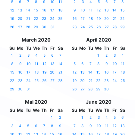
5
6
7
8
9
10
11
2
3
4
5
6
7
8
12
13
14
15
16
17
18
9
10
11
12
13
14
15
19
20
21
22
23
24
25
16
17
18
19
20
21
22
26
27
28
29
30
31
23
24
25
26
27
28
29
March 2020
April 2020
Su
Mo
Tu
We
Th
Fr
Sa
Su
Mo
Tu
We
Th
Fr
Sa
1
2
3
4
5
6
7
1
2
3
4
8
9
10
11
12
13
14
5
6
7
8
9
10
11
15
16
17
18
19
20
21
12
13
14
15
16
17
18
22
23
24
25
26
27
28
19
20
21
22
23
24
25
29
30
31
26
27
28
29
30
Mai 2020
June 2020
Su
Mo
Tu
We
Th
Fr
Sa
Su
Mo
Tu
We
Th
Fr
Sa
1
2
1
2
3
4
5
6
3
4
5
6
7
8
9
7
8
9
10
11
12
13
10
11
12
13
14
15
16
14
15
16
17
18
19
20