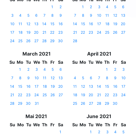
1
2
1
2
3
4
5
6
3
4
5
6
7
8
9
7
8
9
10
11
12
13
10
11
12
13
14
15
16
14
15
16
17
18
19
20
17
18
19
20
21
22
23
21
22
23
24
25
26
27
24
25
26
27
28
29
30
28
March 2021
April 2021
Su
Mo
Tu
We
Th
Fr
Sa
Su
Mo
Tu
We
Th
Fr
Sa
1
2
3
4
5
6
1
2
3
7
8
9
10
11
12
13
4
5
6
7
8
9
10
14
15
16
17
18
19
20
11
12
13
14
15
16
17
21
22
23
24
25
26
27
18
19
20
21
22
23
24
28
29
30
31
25
26
27
28
29
30
Mai 2021
June 2021
Su
Mo
Tu
We
Th
Fr
Sa
Su
Mo
Tu
We
Th
Fr
Sa
1
1
2
3
4
5