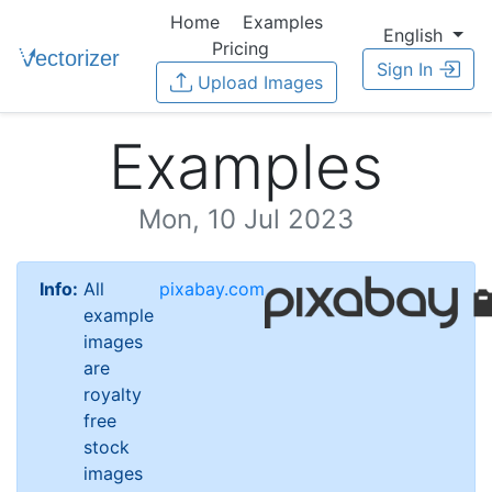
Home
Examples
English
Pricing
Sign In
Upload Images
Examples
Mon, 10 Jul 2023
Info:
All
pixabay.com
example
images
are
royalty
free
stock
images