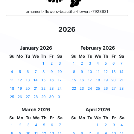
ornament-flowers-beautiful-flowers-7923631
2026
January 2026
February 2026
Su
Mo
Tu
We
Th
Fr
Sa
Su
Mo
Tu
We
Th
Fr
Sa
1
2
3
1
2
3
4
5
6
7
4
5
6
7
8
9
10
8
9
10
11
12
13
14
11
12
13
14
15
16
17
15
16
17
18
19
20
21
18
19
20
21
22
23
24
22
23
24
25
26
27
28
25
26
27
28
29
30
31
March 2026
April 2026
Su
Mo
Tu
We
Th
Fr
Sa
Su
Mo
Tu
We
Th
Fr
Sa
1
2
3
4
5
6
7
1
2
3
4
8
9
10
11
12
13
14
5
6
7
8
9
10
11