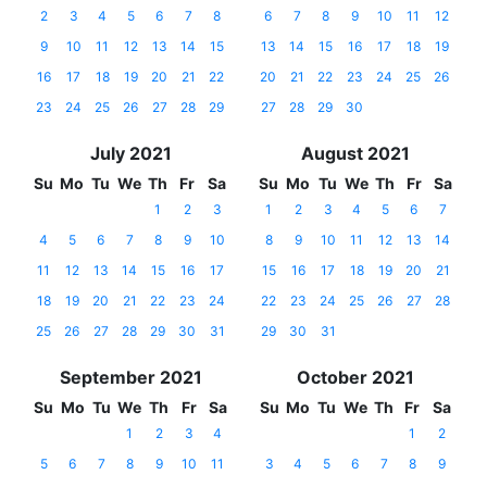
2
3
4
5
6
7
8
6
7
8
9
10
11
12
9
10
11
12
13
14
15
13
14
15
16
17
18
19
16
17
18
19
20
21
22
20
21
22
23
24
25
26
23
24
25
26
27
28
29
27
28
29
30
July 2021
August 2021
Su
Mo
Tu
We
Th
Fr
Sa
Su
Mo
Tu
We
Th
Fr
Sa
1
2
3
1
2
3
4
5
6
7
4
5
6
7
8
9
10
8
9
10
11
12
13
14
11
12
13
14
15
16
17
15
16
17
18
19
20
21
18
19
20
21
22
23
24
22
23
24
25
26
27
28
25
26
27
28
29
30
31
29
30
31
September 2021
October 2021
Su
Mo
Tu
We
Th
Fr
Sa
Su
Mo
Tu
We
Th
Fr
Sa
1
2
3
4
1
2
5
6
7
8
9
10
11
3
4
5
6
7
8
9