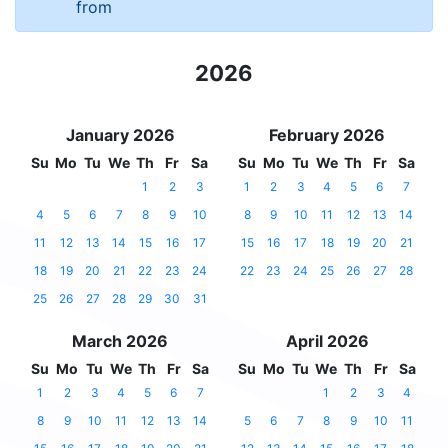
from
2026
January 2026
February 2026
Su
Mo
Tu
We
Th
Fr
Sa
Su
Mo
Tu
We
Th
Fr
Sa
1
2
3
1
2
3
4
5
6
7
4
5
6
7
8
9
10
8
9
10
11
12
13
14
11
12
13
14
15
16
17
15
16
17
18
19
20
21
18
19
20
21
22
23
24
22
23
24
25
26
27
28
25
26
27
28
29
30
31
March 2026
April 2026
Su
Mo
Tu
We
Th
Fr
Sa
Su
Mo
Tu
We
Th
Fr
Sa
1
2
3
4
5
6
7
1
2
3
4
8
9
10
11
12
13
14
5
6
7
8
9
10
11