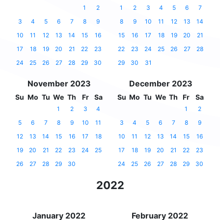
1
2
1
2
3
4
5
6
7
3
4
5
6
7
8
9
8
9
10
11
12
13
14
10
11
12
13
14
15
16
15
16
17
18
19
20
21
17
18
19
20
21
22
23
22
23
24
25
26
27
28
24
25
26
27
28
29
30
29
30
31
November 2023
December 2023
Su
Mo
Tu
We
Th
Fr
Sa
Su
Mo
Tu
We
Th
Fr
Sa
1
2
3
4
1
2
5
6
7
8
9
10
11
3
4
5
6
7
8
9
12
13
14
15
16
17
18
10
11
12
13
14
15
16
19
20
21
22
23
24
25
17
18
19
20
21
22
23
26
27
28
29
30
24
25
26
27
28
29
30
2022
January 2022
February 2022