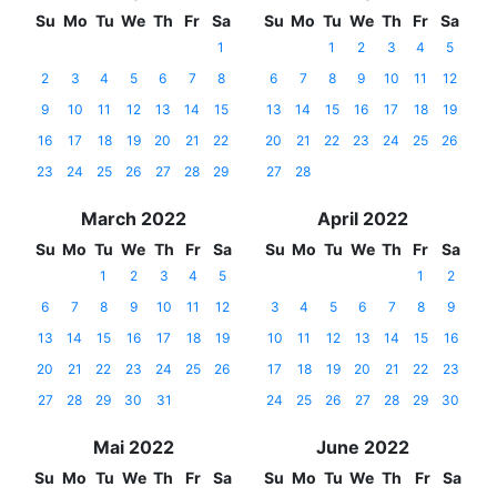
Su
Mo
Tu
We
Th
Fr
Sa
Su
Mo
Tu
We
Th
Fr
Sa
1
1
2
3
4
5
2
3
4
5
6
7
8
6
7
8
9
10
11
12
9
10
11
12
13
14
15
13
14
15
16
17
18
19
16
17
18
19
20
21
22
20
21
22
23
24
25
26
23
24
25
26
27
28
29
27
28
March 2022
April 2022
Su
Mo
Tu
We
Th
Fr
Sa
Su
Mo
Tu
We
Th
Fr
Sa
1
2
3
4
5
1
2
6
7
8
9
10
11
12
3
4
5
6
7
8
9
13
14
15
16
17
18
19
10
11
12
13
14
15
16
20
21
22
23
24
25
26
17
18
19
20
21
22
23
27
28
29
30
31
24
25
26
27
28
29
30
Mai 2022
June 2022
Su
Mo
Tu
We
Th
Fr
Sa
Su
Mo
Tu
We
Th
Fr
Sa