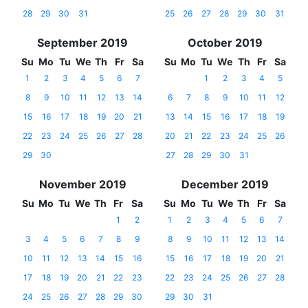
28
29
30
31
25
26
27
28
29
30
31
September 2019
October 2019
Su
Mo
Tu
We
Th
Fr
Sa
Su
Mo
Tu
We
Th
Fr
Sa
1
2
3
4
5
6
7
1
2
3
4
5
8
9
10
11
12
13
14
6
7
8
9
10
11
12
15
16
17
18
19
20
21
13
14
15
16
17
18
19
22
23
24
25
26
27
28
20
21
22
23
24
25
26
29
30
27
28
29
30
31
November 2019
December 2019
Su
Mo
Tu
We
Th
Fr
Sa
Su
Mo
Tu
We
Th
Fr
Sa
1
2
1
2
3
4
5
6
7
3
4
5
6
7
8
9
8
9
10
11
12
13
14
10
11
12
13
14
15
16
15
16
17
18
19
20
21
17
18
19
20
21
22
23
22
23
24
25
26
27
28
24
25
26
27
28
29
30
29
30
31