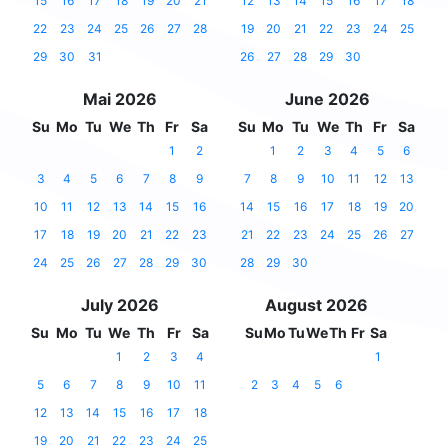
15
16
17
18
19
20
21
12
13
14
15
16
17
18
22
23
24
25
26
27
28
19
20
21
22
23
24
25
29
30
31
26
27
28
29
30
Mai 2026
June 2026
Su
Mo
Tu
We
Th
Fr
Sa
Su
Mo
Tu
We
Th
Fr
Sa
1
2
1
2
3
4
5
6
3
4
5
6
7
8
9
7
8
9
10
11
12
13
10
11
12
13
14
15
16
14
15
16
17
18
19
20
17
18
19
20
21
22
23
21
22
23
24
25
26
27
24
25
26
27
28
29
30
28
29
30
July 2026
August 2026
Su
Mo
Tu
We
Th
Fr
Sa
Su
Mo
Tu
We
Th
Fr
Sa
1
2
3
4
1
5
6
7
8
9
10
11
2
3
4
5
6
12
13
14
15
16
17
18
19
20
21
22
23
24
25