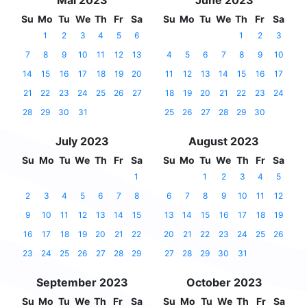
Mai 2023
June 2023
Su
Mo
Tu
We
Th
Fr
Sa
Su
Mo
Tu
We
Th
Fr
Sa
1
2
3
4
5
6
1
2
3
7
8
9
10
11
12
13
4
5
6
7
8
9
10
14
15
16
17
18
19
20
11
12
13
14
15
16
17
21
22
23
24
25
26
27
18
19
20
21
22
23
24
28
29
30
31
25
26
27
28
29
30
July 2023
August 2023
Su
Mo
Tu
We
Th
Fr
Sa
Su
Mo
Tu
We
Th
Fr
Sa
1
1
2
3
4
5
2
3
4
5
6
7
8
6
7
8
9
10
11
12
9
10
11
12
13
14
15
13
14
15
16
17
18
19
16
17
18
19
20
21
22
20
21
22
23
24
25
26
23
24
25
26
27
28
29
27
28
29
30
31
September 2023
October 2023
Su
Mo
Tu
We
Th
Fr
Sa
Su
Mo
Tu
We
Th
Fr
Sa