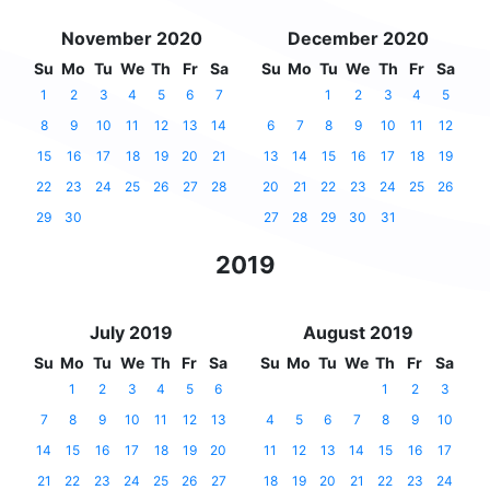
November 2020
December 2020
Su
Mo
Tu
We
Th
Fr
Sa
Su
Mo
Tu
We
Th
Fr
Sa
1
2
3
4
5
6
7
1
2
3
4
5
8
9
10
11
12
13
14
6
7
8
9
10
11
12
15
16
17
18
19
20
21
13
14
15
16
17
18
19
22
23
24
25
26
27
28
20
21
22
23
24
25
26
29
30
27
28
29
30
31
2019
July 2019
August 2019
Su
Mo
Tu
We
Th
Fr
Sa
Su
Mo
Tu
We
Th
Fr
Sa
1
2
3
4
5
6
1
2
3
7
8
9
10
11
12
13
4
5
6
7
8
9
10
14
15
16
17
18
19
20
11
12
13
14
15
16
17
21
22
23
24
25
26
27
18
19
20
21
22
23
24