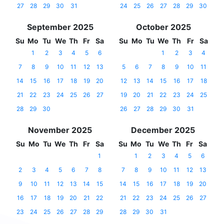
27
28
29
30
31
24
25
26
27
28
29
30
September 2025
October 2025
Su
Mo
Tu
We
Th
Fr
Sa
Su
Mo
Tu
We
Th
Fr
Sa
1
2
3
4
5
6
1
2
3
4
7
8
9
10
11
12
13
5
6
7
8
9
10
11
14
15
16
17
18
19
20
12
13
14
15
16
17
18
21
22
23
24
25
26
27
19
20
21
22
23
24
25
28
29
30
26
27
28
29
30
31
November 2025
December 2025
Su
Mo
Tu
We
Th
Fr
Sa
Su
Mo
Tu
We
Th
Fr
Sa
1
1
2
3
4
5
6
2
3
4
5
6
7
8
7
8
9
10
11
12
13
9
10
11
12
13
14
15
14
15
16
17
18
19
20
16
17
18
19
20
21
22
21
22
23
24
25
26
27
23
24
25
26
27
28
29
28
29
30
31