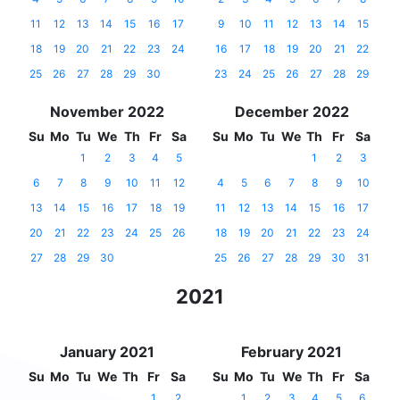
11
12
13
14
15
16
17
9
10
11
12
13
14
15
18
19
20
21
22
23
24
16
17
18
19
20
21
22
25
26
27
28
29
30
23
24
25
26
27
28
29
November 2022
December 2022
Su
Mo
Tu
We
Th
Fr
Sa
Su
Mo
Tu
We
Th
Fr
Sa
1
2
3
4
5
1
2
3
6
7
8
9
10
11
12
4
5
6
7
8
9
10
13
14
15
16
17
18
19
11
12
13
14
15
16
17
20
21
22
23
24
25
26
18
19
20
21
22
23
24
27
28
29
30
25
26
27
28
29
30
31
2021
January 2021
February 2021
Su
Mo
Tu
We
Th
Fr
Sa
Su
Mo
Tu
We
Th
Fr
Sa
1
2
1
2
3
4
5
6