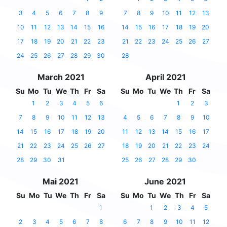
3
4
5
6
7
8
9
7
8
9
10
11
12
13
10
11
12
13
14
15
16
14
15
16
17
18
19
20
17
18
19
20
21
22
23
21
22
23
24
25
26
27
24
25
26
27
28
29
30
28
March 2021
April 2021
Su
Mo
Tu
We
Th
Fr
Sa
Su
Mo
Tu
We
Th
Fr
Sa
1
2
3
4
5
6
1
2
3
7
8
9
10
11
12
13
4
5
6
7
8
9
10
14
15
16
17
18
19
20
11
12
13
14
15
16
17
21
22
23
24
25
26
27
18
19
20
21
22
23
24
28
29
30
31
25
26
27
28
29
30
Mai 2021
June 2021
Su
Mo
Tu
We
Th
Fr
Sa
Su
Mo
Tu
We
Th
Fr
Sa
1
1
2
3
4
5
2
3
4
5
6
7
8
6
7
8
9
10
11
12