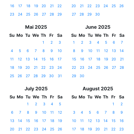
16
17
18
19
20
21
22
20
21
22
23
24
25
26
23
24
25
26
27
28
29
27
28
29
30
Mai 2025
June 2025
Su
Mo
Tu
We
Th
Fr
Sa
Su
Mo
Tu
We
Th
Fr
Sa
1
2
3
1
2
3
4
5
6
7
4
5
6
7
8
9
10
8
9
10
11
12
13
14
11
12
13
14
15
16
17
15
16
17
18
19
20
21
18
19
20
21
22
23
24
22
23
24
25
26
27
28
25
26
27
28
29
30
31
29
30
July 2025
August 2025
Su
Mo
Tu
We
Th
Fr
Sa
Su
Mo
Tu
We
Th
Fr
Sa
1
2
3
4
5
1
2
6
7
8
9
10
11
12
3
4
5
6
7
8
9
13
14
15
16
17
18
19
10
11
12
13
14
15
16
20
21
22
23
24
25
26
17
18
19
20
21
22
23