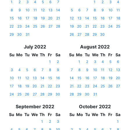
1
2
3
4
5
6
7
1
2
3
4
8
9
10
11
12
13
14
5
6
7
8
9
10
11
15
16
17
18
19
20
21
12
13
14
15
16
17
18
22
23
24
25
26
27
28
19
20
21
22
23
24
25
29
30
31
26
27
28
29
30
July 2022
August 2022
Su
Mo
Tu
We
Th
Fr
Sa
Su
Mo
Tu
We
Th
Fr
Sa
1
2
1
2
3
4
5
6
3
4
5
6
7
8
9
7
8
9
10
11
12
13
10
11
12
13
14
15
16
14
15
16
17
18
19
20
17
18
19
20
21
22
23
21
22
23
24
25
26
27
24
25
26
27
28
29
30
28
29
30
31
September 2022
October 2022
Su
Mo
Tu
We
Th
Fr
Sa
Su
Mo
Tu
We
Th
Fr
Sa
1
2
3
1
4
5
6
7
8
9
10
2
3
4
5
6
7
8