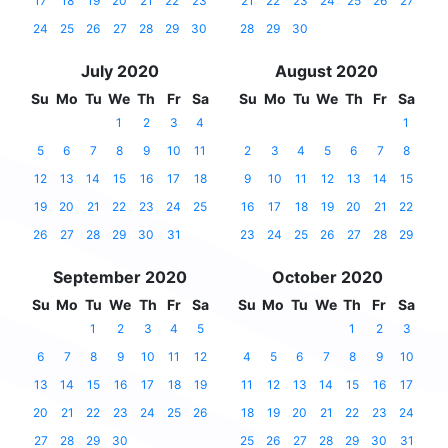
17
18
19
20
21
22
23
21
22
23
24
25
26
27
24
25
26
27
28
29
30
28
29
30
July 2020
August 2020
Su
Mo
Tu
We
Th
Fr
Sa
Su
Mo
Tu
We
Th
Fr
Sa
1
2
3
4
1
5
6
7
8
9
10
11
2
3
4
5
6
7
8
12
13
14
15
16
17
18
9
10
11
12
13
14
15
19
20
21
22
23
24
25
16
17
18
19
20
21
22
26
27
28
29
30
31
23
24
25
26
27
28
29
September 2020
October 2020
Su
Mo
Tu
We
Th
Fr
Sa
Su
Mo
Tu
We
Th
Fr
Sa
1
2
3
4
5
1
2
3
6
7
8
9
10
11
12
4
5
6
7
8
9
10
13
14
15
16
17
18
19
11
12
13
14
15
16
17
20
21
22
23
24
25
26
18
19
20
21
22
23
24
27
28
29
30
25
26
27
28
29
30
31