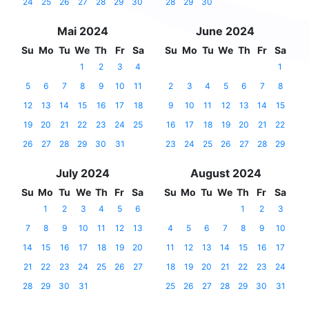
24
25
26
27
28
29
30
28
29
30
Mai 2024
June 2024
Su
Mo
Tu
We
Th
Fr
Sa
Su
Mo
Tu
We
Th
Fr
Sa
1
2
3
4
1
5
6
7
8
9
10
11
2
3
4
5
6
7
8
12
13
14
15
16
17
18
9
10
11
12
13
14
15
19
20
21
22
23
24
25
16
17
18
19
20
21
22
26
27
28
29
30
31
23
24
25
26
27
28
29
July 2024
August 2024
Su
Mo
Tu
We
Th
Fr
Sa
Su
Mo
Tu
We
Th
Fr
Sa
1
2
3
4
5
6
1
2
3
7
8
9
10
11
12
13
4
5
6
7
8
9
10
14
15
16
17
18
19
20
11
12
13
14
15
16
17
21
22
23
24
25
26
27
18
19
20
21
22
23
24
28
29
30
31
25
26
27
28
29
30
31