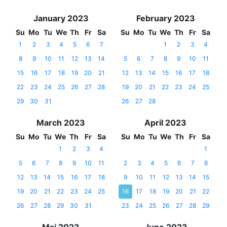
January 2023
February 2023
Su
Mo
Tu
We
Th
Fr
Sa
Su
Mo
Tu
We
Th
Fr
Sa
1
2
3
4
5
6
7
1
2
3
4
8
9
10
11
12
13
14
5
6
7
8
9
10
11
15
16
17
18
19
20
21
12
13
14
15
16
17
18
22
23
24
25
26
27
28
19
20
21
22
23
24
25
29
30
31
26
27
28
March 2023
April 2023
Su
Mo
Tu
We
Th
Fr
Sa
Su
Mo
Tu
We
Th
Fr
Sa
1
2
3
4
1
5
6
7
8
9
10
11
2
3
4
5
6
7
8
12
13
14
15
16
17
18
9
10
11
12
13
14
15
19
20
21
22
23
24
25
16
17
18
19
20
21
22
26
27
28
29
30
31
23
24
25
26
27
28
29