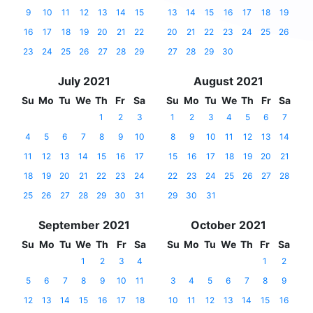
9
10
11
12
13
14
15
13
14
15
16
17
18
19
16
17
18
19
20
21
22
20
21
22
23
24
25
26
23
24
25
26
27
28
29
27
28
29
30
July 2021
August 2021
Su
Mo
Tu
We
Th
Fr
Sa
Su
Mo
Tu
We
Th
Fr
Sa
1
2
3
1
2
3
4
5
6
7
4
5
6
7
8
9
10
8
9
10
11
12
13
14
11
12
13
14
15
16
17
15
16
17
18
19
20
21
18
19
20
21
22
23
24
22
23
24
25
26
27
28
25
26
27
28
29
30
31
29
30
31
September 2021
October 2021
Su
Mo
Tu
We
Th
Fr
Sa
Su
Mo
Tu
We
Th
Fr
Sa
1
2
3
4
1
2
5
6
7
8
9
10
11
3
4
5
6
7
8
9
12
13
14
15
16
17
18
10
11
12
13
14
15
16