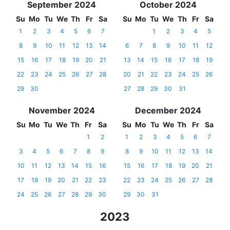
September 2024
October 2024
Su
Mo
Tu
We
Th
Fr
Sa
Su
Mo
Tu
We
Th
Fr
Sa
1
2
3
4
5
6
7
1
2
3
4
5
8
9
10
11
12
13
14
6
7
8
9
10
11
12
15
16
17
18
19
20
21
13
14
15
16
17
18
19
22
23
24
25
26
27
28
20
21
22
23
24
25
26
29
30
27
28
29
30
31
November 2024
December 2024
Su
Mo
Tu
We
Th
Fr
Sa
Su
Mo
Tu
We
Th
Fr
Sa
1
2
1
2
3
4
5
6
7
3
4
5
6
7
8
9
8
9
10
11
12
13
14
10
11
12
13
14
15
16
15
16
17
18
19
20
21
17
18
19
20
21
22
23
22
23
24
25
26
27
28
24
25
26
27
28
29
30
29
30
31
2023