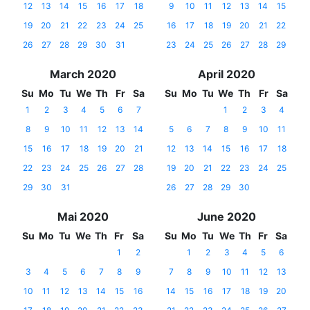
12
13
14
15
16
17
18
9
10
11
12
13
14
15
19
20
21
22
23
24
25
16
17
18
19
20
21
22
26
27
28
29
30
31
23
24
25
26
27
28
29
March 2020
April 2020
Su
Mo
Tu
We
Th
Fr
Sa
Su
Mo
Tu
We
Th
Fr
Sa
1
2
3
4
5
6
7
1
2
3
4
8
9
10
11
12
13
14
5
6
7
8
9
10
11
15
16
17
18
19
20
21
12
13
14
15
16
17
18
22
23
24
25
26
27
28
19
20
21
22
23
24
25
29
30
31
26
27
28
29
30
Mai 2020
June 2020
Su
Mo
Tu
We
Th
Fr
Sa
Su
Mo
Tu
We
Th
Fr
Sa
1
2
1
2
3
4
5
6
3
4
5
6
7
8
9
7
8
9
10
11
12
13
10
11
12
13
14
15
16
14
15
16
17
18
19
20