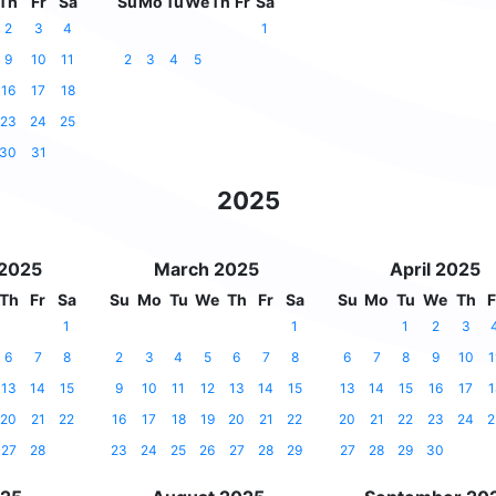
Th
Fr
Sa
Su
Mo
Tu
We
Th
Fr
Sa
2
3
4
1
9
10
11
2
3
4
5
16
17
18
23
24
25
30
31
2025
 2025
March 2025
April 2025
Th
Fr
Sa
Su
Mo
Tu
We
Th
Fr
Sa
Su
Mo
Tu
We
Th
F
1
1
1
2
3
6
7
8
2
3
4
5
6
7
8
6
7
8
9
10
1
13
14
15
9
10
11
12
13
14
15
13
14
15
16
17
1
20
21
22
16
17
18
19
20
21
22
20
21
22
23
24
2
27
28
23
24
25
26
27
28
29
27
28
29
30