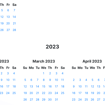
Th
Fr
Sa
5
6
7
12
13
14
19
20
21
26
27
28
2023
 2023
March 2023
April 2023
Th
Fr
Sa
Su
Mo
Tu
We
Th
Fr
Sa
Su
Mo
Tu
We
Th
F
2
3
4
1
2
3
4
9
10
11
5
6
7
8
9
10
11
2
3
4
5
6
16
17
18
12
13
14
15
16
17
18
9
10
11
12
13
1
23
24
25
19
20
21
22
23
24
25
16
17
18
19
20
2
26
27
28
29
30
31
23
24
25
26
27
2