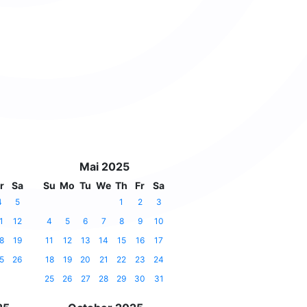
Mai 2025
r
Sa
Su
Mo
Tu
We
Th
Fr
Sa
4
5
1
2
3
1
12
4
5
6
7
8
9
10
8
19
11
12
13
14
15
16
17
5
26
18
19
20
21
22
23
24
25
26
27
28
29
30
31