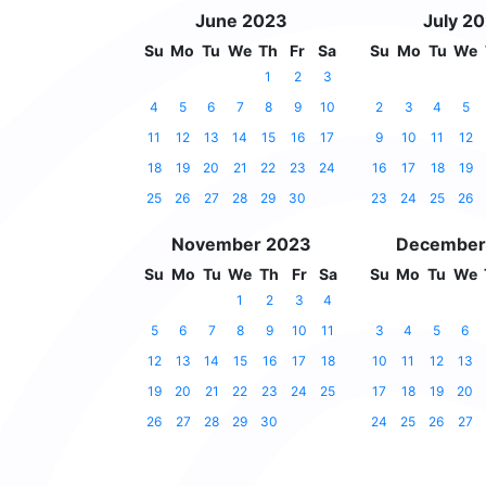
June 2023
July 2
Su
Mo
Tu
We
Th
Fr
Sa
Su
Mo
Tu
We
1
2
3
4
5
6
7
8
9
10
2
3
4
5
11
12
13
14
15
16
17
9
10
11
12
18
19
20
21
22
23
24
16
17
18
19
25
26
27
28
29
30
23
24
25
26
November 2023
December
Su
Mo
Tu
We
Th
Fr
Sa
Su
Mo
Tu
We
1
2
3
4
5
6
7
8
9
10
11
3
4
5
6
12
13
14
15
16
17
18
10
11
12
13
19
20
21
22
23
24
25
17
18
19
20
26
27
28
29
30
24
25
26
27