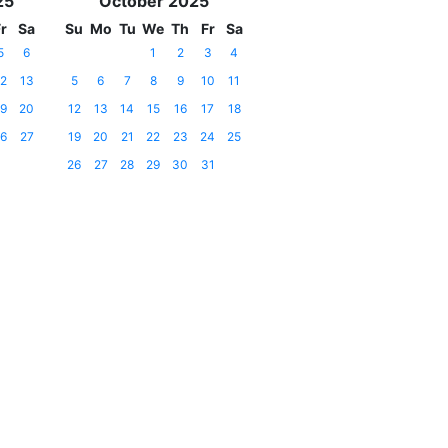
25
October 2025
r
Sa
Su
Mo
Tu
We
Th
Fr
Sa
5
6
1
2
3
4
2
13
5
6
7
8
9
10
11
9
20
12
13
14
15
16
17
18
6
27
19
20
21
22
23
24
25
26
27
28
29
30
31