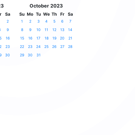
23
October 2023
r
Sa
Su
Mo
Tu
We
Th
Fr
Sa
1
2
1
2
3
4
5
6
7
8
9
8
9
10
11
12
13
14
5
16
15
16
17
18
19
20
21
2
23
22
23
24
25
26
27
28
9
30
29
30
31