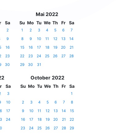
Mai 2022
r
Sa
Su
Mo
Tu
We
Th
Fr
Sa
2
1
2
3
4
5
6
7
8
9
8
9
10
11
12
13
14
5
16
15
16
17
18
19
20
21
2
23
22
23
24
25
26
27
28
9
30
29
30
31
22
October 2022
r
Sa
Su
Mo
Tu
We
Th
Fr
Sa
2
3
1
9
10
2
3
4
5
6
7
8
6
17
9
10
11
12
13
14
15
3
24
16
17
18
19
20
21
22
0
23
24
25
26
27
28
29