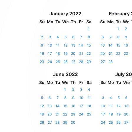
January 2022
February
Su
Mo
Tu
We
Th
Fr
Sa
Su
Mo
Tu
We
1
1
2
2
3
4
5
6
7
8
6
7
8
9
9
10
11
12
13
14
15
13
14
15
16
16
17
18
19
20
21
22
20
21
22
23
23
24
25
26
27
28
29
27
28
June 2022
July 2
Su
Mo
Tu
We
Th
Fr
Sa
Su
Mo
Tu
We
1
2
3
4
5
6
7
8
9
10
11
3
4
5
6
12
13
14
15
16
17
18
10
11
12
13
19
20
21
22
23
24
25
17
18
19
20
26
27
28
29
30
24
25
26
27