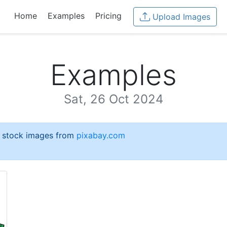
Home
Examples
Pricing
Upload Images
Examples
Sat, 26 Oct 2024
e stock images from
pixabay.com