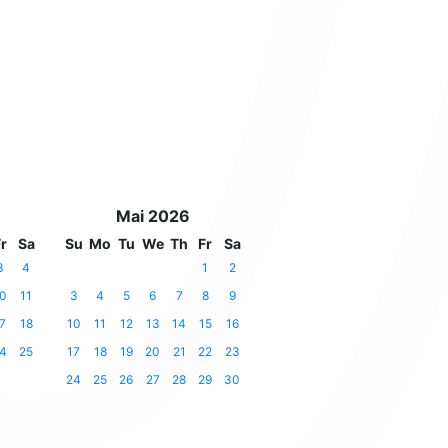
Mai 2026
r
Sa
Su
Mo
Tu
We
Th
Fr
Sa
3
4
1
2
0
11
3
4
5
6
7
8
9
7
18
10
11
12
13
14
15
16
4
25
17
18
19
20
21
22
23
24
25
26
27
28
29
30