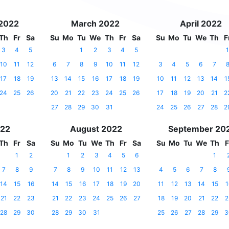
 2022
March 2022
April 2022
Th
Fr
Sa
Su
Mo
Tu
We
Th
Fr
Sa
Su
Mo
Tu
We
Th
F
3
4
5
1
2
3
4
5
1
10
11
12
6
7
8
9
10
11
12
3
4
5
6
7
17
18
19
13
14
15
16
17
18
19
10
11
12
13
14
1
24
25
26
20
21
22
23
24
25
26
17
18
19
20
21
2
27
28
29
30
31
24
25
26
27
28
2
022
August 2022
September 20
Th
Fr
Sa
Su
Mo
Tu
We
Th
Fr
Sa
Su
Mo
Tu
We
Th
F
1
2
1
2
3
4
5
6
1
7
8
9
7
8
9
10
11
12
13
4
5
6
7
8
14
15
16
14
15
16
17
18
19
20
11
12
13
14
15
1
21
22
23
21
22
23
24
25
26
27
18
19
20
21
22
2
28
29
30
28
29
30
31
25
26
27
28
29
3