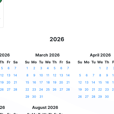
-
2026
 2026
March 2026
April 2026
Th
Fr
Sa
Su
Mo
Tu
We
Th
Fr
Sa
Su
Mo
Tu
We
Th
F
5
6
7
1
2
3
4
5
6
7
1
2
12
13
14
8
9
10
11
12
13
14
5
6
7
8
9
1
19
20
21
15
16
17
18
19
20
21
12
13
14
15
16
1
26
27
28
22
23
24
25
26
27
28
19
20
21
22
23
2
29
30
31
26
27
28
29
30
026
August 2026