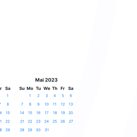
Mai 2023
r
Sa
Su
Mo
Tu
We
Th
Fr
Sa
1
1
2
3
4
5
6
7
8
7
8
9
10
11
12
13
4
15
14
15
16
17
18
19
20
1
22
21
22
23
24
25
26
27
8
29
28
29
30
31