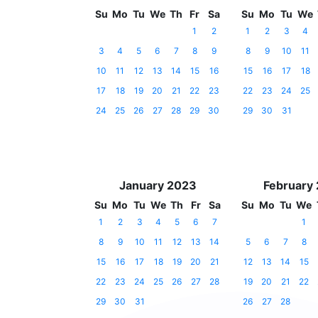
Su
Mo
Tu
We
Th
Fr
Sa
Su
Mo
Tu
We
1
2
1
2
3
4
3
4
5
6
7
8
9
8
9
10
11
10
11
12
13
14
15
16
15
16
17
18
17
18
19
20
21
22
23
22
23
24
25
24
25
26
27
28
29
30
29
30
31
January 2023
February
Su
Mo
Tu
We
Th
Fr
Sa
Su
Mo
Tu
We
1
2
3
4
5
6
7
1
8
9
10
11
12
13
14
5
6
7
8
15
16
17
18
19
20
21
12
13
14
15
22
23
24
25
26
27
28
19
20
21
22
29
30
31
26
27
28