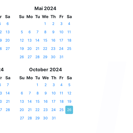
Mai 2024
r
Sa
Su
Mo
Tu
We
Th
Fr
Sa
5
6
1
2
3
4
2
13
5
6
7
8
9
10
11
9
20
12
13
14
15
16
17
18
6
27
19
20
21
22
23
24
25
26
27
28
29
30
31
24
October 2024
r
Sa
Su
Mo
Tu
We
Th
Fr
Sa
6
7
1
2
3
4
5
3
14
6
7
8
9
10
11
12
0
21
13
14
15
16
17
18
19
7
28
20
21
22
23
24
25
26
27
28
29
30
31