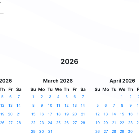
-
2026
 2026
March 2026
April 2026
Th
Fr
Sa
Su
Mo
Tu
We
Th
Fr
Sa
Su
Mo
Tu
We
Th
F
5
6
7
1
2
3
4
5
6
7
1
2
12
13
14
8
9
10
11
12
13
14
5
6
7
8
9
1
19
20
21
15
16
17
18
19
20
21
12
13
14
15
16
1
26
27
28
22
23
24
25
26
27
28
19
20
21
22
23
2
29
30
31
26
27
28
29
30