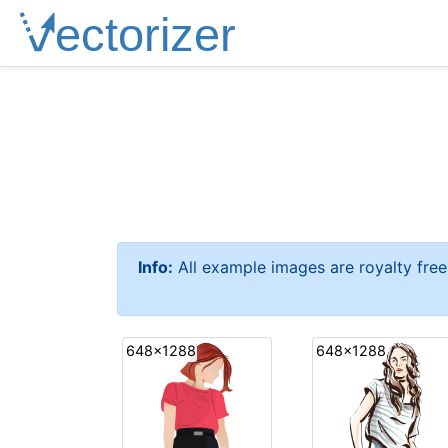
Info:
All example images are royalty fre
648x1288
648x1288