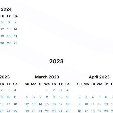
 2024
Th
Fr
Sa
5
6
7
12
13
14
19
20
21
26
27
28
2023
 2023
March 2023
April 2023
Th
Fr
Sa
Su
Mo
Tu
We
Th
Fr
Sa
Su
Mo
Tu
We
Th
F
2
3
4
1
2
3
4
9
10
11
5
6
7
8
9
10
11
2
3
4
5
6
16
17
18
12
13
14
15
16
17
18
9
10
11
12
13
1
23
24
25
19
20
21
22
23
24
25
16
17
18
19
20
2