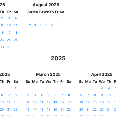
026
August 2026
Th
Fr
Sa
Su
Mo
Tu
We
Th
Fr
Sa
2
3
4
1
9
10
11
2
3
4
5
6
16
17
18
23
24
25
30
31
2025
 2025
March 2025
April 2025
Th
Fr
Sa
Su
Mo
Tu
We
Th
Fr
Sa
Su
Mo
Tu
We
Th
F
1
1
1
2
3
6
7
8
2
3
4
5
6
7
8
6
7
8
9
10
1
13
14
15
9
10
11
12
13
14
15
13
14
15
16
17
1
20
21
22
16
17
18
19
20
21
22
20
21
22
23
24
2