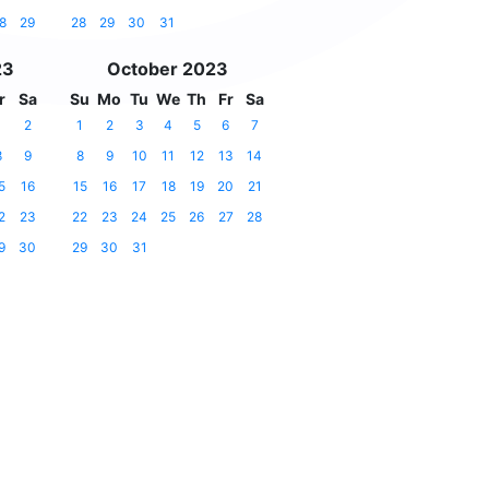
8
29
28
29
30
31
23
October 2023
r
Sa
Su
Mo
Tu
We
Th
Fr
Sa
1
2
1
2
3
4
5
6
7
8
9
8
9
10
11
12
13
14
5
16
15
16
17
18
19
20
21
2
23
22
23
24
25
26
27
28
9
30
29
30
31