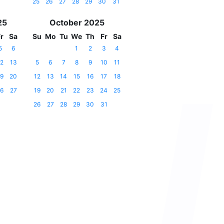
25
26
27
28
29
30
31
25
October 2025
r
Sa
Su
Mo
Tu
We
Th
Fr
Sa
5
6
1
2
3
4
2
13
5
6
7
8
9
10
11
9
20
12
13
14
15
16
17
18
6
27
19
20
21
22
23
24
25
26
27
28
29
30
31