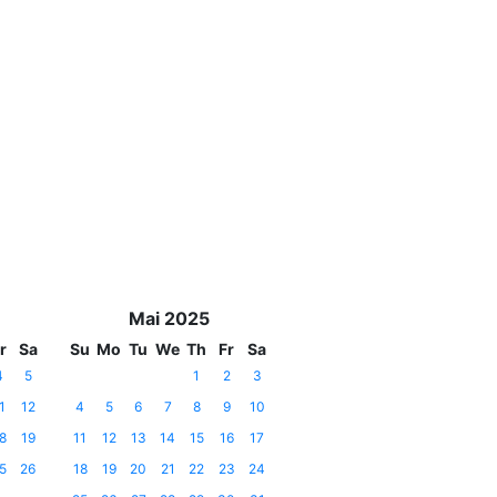
Mai 2025
r
Sa
Su
Mo
Tu
We
Th
Fr
Sa
4
5
1
2
3
1
12
4
5
6
7
8
9
10
8
19
11
12
13
14
15
16
17
5
26
18
19
20
21
22
23
24