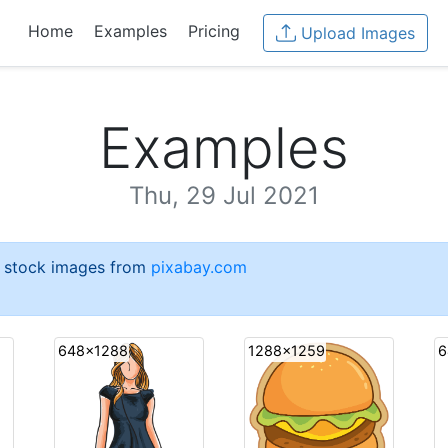
Home
Examples
Pricing
Upload Images
Examples
Thu, 29 Jul 2021
e stock images from
pixabay.com
648x1288
1288x1259
6