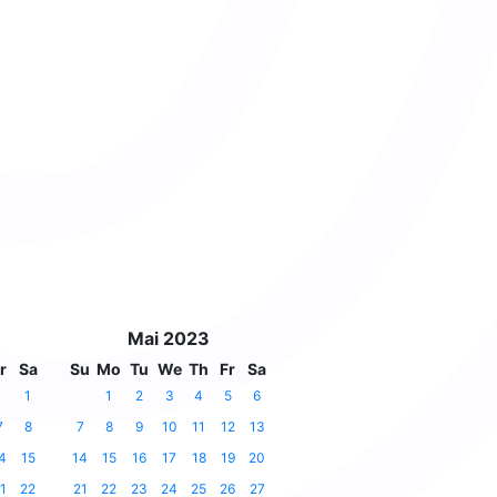
Mai 2023
r
Sa
Su
Mo
Tu
We
Th
Fr
Sa
1
1
2
3
4
5
6
7
8
7
8
9
10
11
12
13
4
15
14
15
16
17
18
19
20
1
22
21
22
23
24
25
26
27