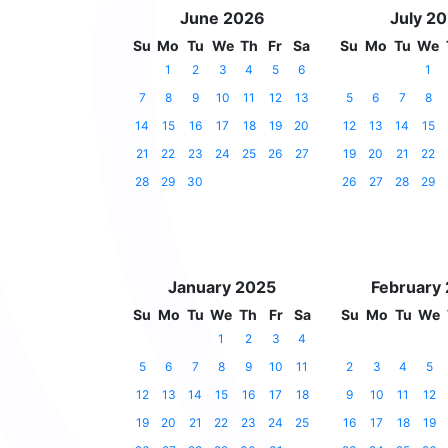
June 2026
July 2
Su
Mo
Tu
We
Th
Fr
Sa
Su
Mo
Tu
We
1
2
3
4
5
6
1
7
8
9
10
11
12
13
5
6
7
8
14
15
16
17
18
19
20
12
13
14
15
21
22
23
24
25
26
27
19
20
21
22
28
29
30
26
27
28
29
January 2025
February
Su
Mo
Tu
We
Th
Fr
Sa
Su
Mo
Tu
We
1
2
3
4
5
6
7
8
9
10
11
2
3
4
5
12
13
14
15
16
17
18
9
10
11
12
19
20
21
22
23
24
25
16
17
18
19