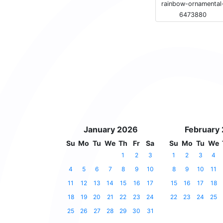
rainbow-ornamental
6473880
January 2026
February
Su
Mo
Tu
We
Th
Fr
Sa
Su
Mo
Tu
We
1
2
3
1
2
3
4
4
5
6
7
8
9
10
8
9
10
11
11
12
13
14
15
16
17
15
16
17
18
18
19
20
21
22
23
24
22
23
24
25
25
26
27
28
29
30
31