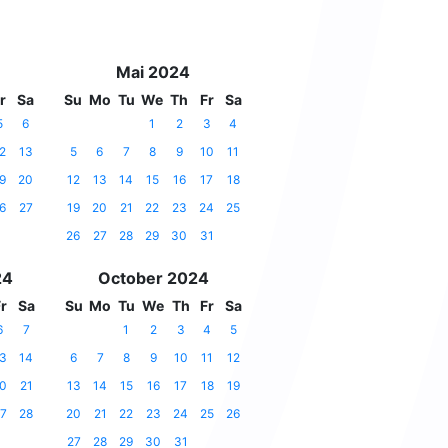
Mai 2024
r
Sa
Su
Mo
Tu
We
Th
Fr
Sa
5
6
1
2
3
4
2
13
5
6
7
8
9
10
11
9
20
12
13
14
15
16
17
18
6
27
19
20
21
22
23
24
25
26
27
28
29
30
31
24
October 2024
r
Sa
Su
Mo
Tu
We
Th
Fr
Sa
6
7
1
2
3
4
5
3
14
6
7
8
9
10
11
12
0
21
13
14
15
16
17
18
19
7
28
20
21
22
23
24
25
26
27
28
29
30
31