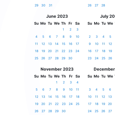
29
30
31
26
27
28
June 2023
July 2
Su
Mo
Tu
We
Th
Fr
Sa
Su
Mo
Tu
We
1
2
3
4
5
6
7
8
9
10
2
3
4
5
11
12
13
14
15
16
17
9
10
11
12
18
19
20
21
22
23
24
16
17
18
19
25
26
27
28
29
30
23
24
25
26
November 2023
December
Su
Mo
Tu
We
Th
Fr
Sa
Su
Mo
Tu
We
1
2
3
4
5
6
7
8
9
10
11
3
4
5
6
12
13
14
15
16
17
18
10
11
12
13
19
20
21
22
23
24
25
17
18
19
20
26
27
28
29
30
24
25
26
27