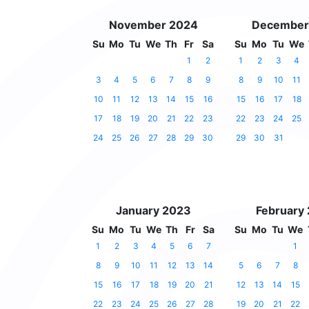
November 2024
December
Su
Mo
Tu
We
Th
Fr
Sa
Su
Mo
Tu
We
1
2
1
2
3
4
3
4
5
6
7
8
9
8
9
10
11
10
11
12
13
14
15
16
15
16
17
18
17
18
19
20
21
22
23
22
23
24
25
24
25
26
27
28
29
30
29
30
31
January 2023
February
Su
Mo
Tu
We
Th
Fr
Sa
Su
Mo
Tu
We
1
2
3
4
5
6
7
1
8
9
10
11
12
13
14
5
6
7
8
15
16
17
18
19
20
21
12
13
14
15
22
23
24
25
26
27
28
19
20
21
22