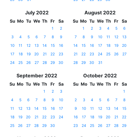
July 2022
August 2022
Su
Mo
Tu
We
Th
Fr
Sa
Su
Mo
Tu
We
Th
Fr
Sa
1
2
1
2
3
4
5
6
3
4
5
6
7
8
9
7
8
9
10
11
12
13
10
11
12
13
14
15
16
14
15
16
17
18
19
20
17
18
19
20
21
22
23
21
22
23
24
25
26
27
24
25
26
27
28
29
30
28
29
30
31
September 2022
October 2022
Su
Mo
Tu
We
Th
Fr
Sa
Su
Mo
Tu
We
Th
Fr
Sa
1
2
3
1
4
5
6
7
8
9
10
2
3
4
5
6
7
8
11
12
13
14
15
16
17
9
10
11
12
13
14
15
18
19
20
21
22
23
24
16
17
18
19
20
21
22
25
26
27
28
29
30
23
24
25
26
27
28
29