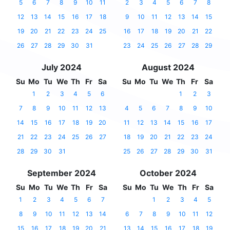
5
6
7
8
9
10
11
2
3
4
5
6
7
8
12
13
14
15
16
17
18
9
10
11
12
13
14
15
19
20
21
22
23
24
25
16
17
18
19
20
21
22
26
27
28
29
30
31
23
24
25
26
27
28
29
July 2024
August 2024
Su
Mo
Tu
We
Th
Fr
Sa
Su
Mo
Tu
We
Th
Fr
Sa
1
2
3
4
5
6
1
2
3
7
8
9
10
11
12
13
4
5
6
7
8
9
10
14
15
16
17
18
19
20
11
12
13
14
15
16
17
21
22
23
24
25
26
27
18
19
20
21
22
23
24
28
29
30
31
25
26
27
28
29
30
31
September 2024
October 2024
Su
Mo
Tu
We
Th
Fr
Sa
Su
Mo
Tu
We
Th
Fr
Sa
1
2
3
4
5
6
7
1
2
3
4
5
8
9
10
11
12
13
14
6
7
8
9
10
11
12
15
16
17
18
19
20
21
13
14
15
16
17
18
19