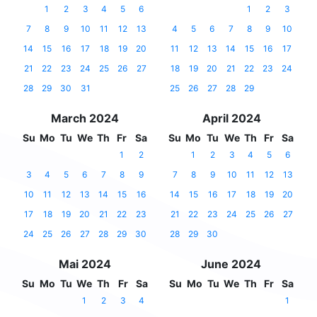
1
2
3
4
5
6
1
2
3
7
8
9
10
11
12
13
4
5
6
7
8
9
10
14
15
16
17
18
19
20
11
12
13
14
15
16
17
21
22
23
24
25
26
27
18
19
20
21
22
23
24
28
29
30
31
25
26
27
28
29
March 2024
April 2024
Su
Mo
Tu
We
Th
Fr
Sa
Su
Mo
Tu
We
Th
Fr
Sa
1
2
1
2
3
4
5
6
3
4
5
6
7
8
9
7
8
9
10
11
12
13
10
11
12
13
14
15
16
14
15
16
17
18
19
20
17
18
19
20
21
22
23
21
22
23
24
25
26
27
24
25
26
27
28
29
30
28
29
30
Mai 2024
June 2024
Su
Mo
Tu
We
Th
Fr
Sa
Su
Mo
Tu
We
Th
Fr
Sa
1
2
3
4
1