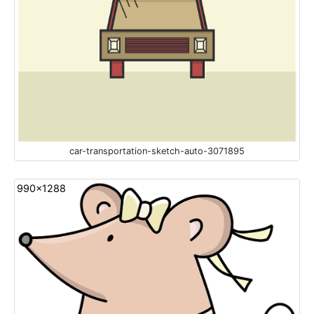
car-transportation-sketch-auto-3071895
990x1288