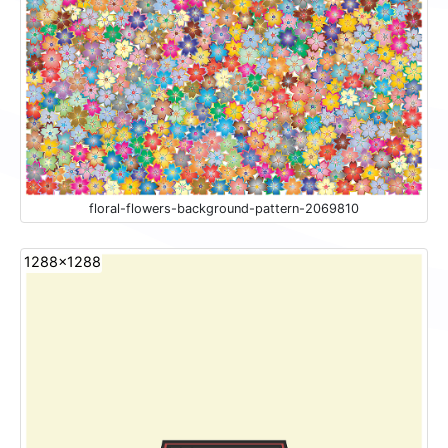
floral-flowers-background-pattern-2069810
1288x1288